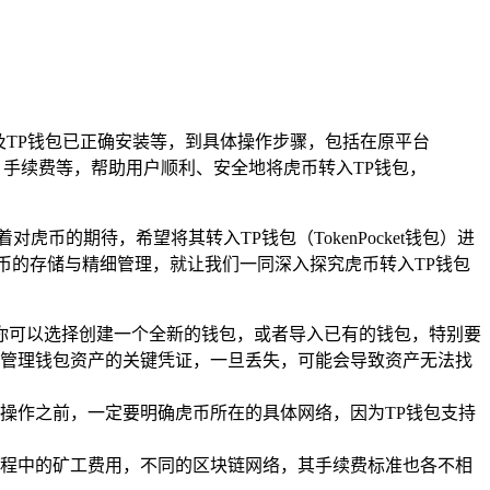
及TP钱包已正确安装等，到具体操作步骤，包括在原平台
手续费等，帮助用户顺利、安全地将虎币转入TP钱包，
的期待，希望将其转入TP钱包（TokenPocket钱包）进
币的存储与精细管理，就让我们一同深入探究虎币转入TP钱包
你可以选择创建一个全新的钱包，或者导入已有的钱包，特别要
管理钱包资产的关键凭证，一旦丢失，可能会导致资产无法找
操作之前，一定要明确虎币所在的具体网络，因为TP钱包支持
程中的矿工费用，不同的区块链网络，其手续费标准也各不相