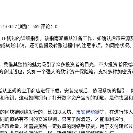
 21:00:27
浏览：565
评论：0
入TP钱包的详细指引，该指南涵盖从准备工作，如确认虎币来源
完成转账申请，还可能提及转账过程中的注意事项，如网络状况、
凭借其独特的魅力吸引了众多投资者的目光，不少投资者怀揣着对虎币
的多链钱包，宛如一个强大的数字资产保险箱，支持多种加密货
或者从正规的应用商店进行下载，安装完成后，依照系统的指引，
和私钥，这就如同拥有了打开数字资产宝库的钥匙，是你找回和
的区块链网络发行的，比如以太坊、
币安智能链
等，在进行转入
同的道路有不同的交通规则，只有了解清楚，才能顺利通行。
虎币数量，还需要预留一定数量的网络手续费，用于支付转账过