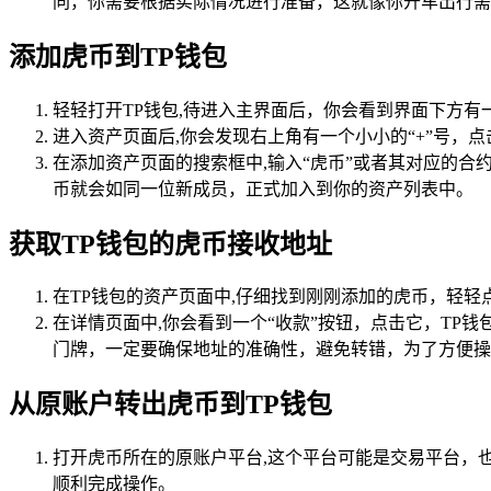
同，你需要根据实际情况进行准备，这就像你开车出行需
添加虎币到TP钱包
轻轻打开TP钱包,待进入主界面后，你会看到界面下方
进入资产页面后,你会发现右上角有一个小小的“+”号，
在添加资产页面的搜索框中,输入“虎币”或者其对应的合
币就会如同一位新成员，正式加入到你的资产列表中。
获取TP钱包的虎币接收地址
在TP钱包的资产页面中,仔细找到刚刚添加的虎币，轻
在详情页面中,你会看到一个“收款”按钮，点击它，T
门牌，一定要确保地址的准确性，避免转错，为了方便操
从原账户转出虎币到TP钱包
打开虎币所在的原账户平台,这个平台可能是交易平台，
顺利完成操作。