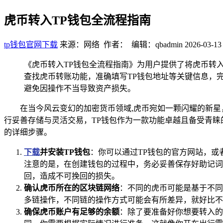
虎币转入TP钱包全流程指南
tp钱包官网下载
来源：网络 作者： 编辑：qbadmin
2026-03-13
《虎币转入TP钱包全流程指南》为用户提供了将虎币转
查找虎币转账功能，准确填写TP钱包地址等关键信息，
避免因操作不当导致资产损失。
在当今风云变幻的加密货币领域,虎币宛如一颗闪耀的新星，
行妥善存储与灵活交易，TP钱包作为一款功能卓越且备受青睐
的详细步骤。
下载
并安装TP钱包
：你可以通过TP钱包的官方网站，
注意的是，在创建钱包的过程中，务必妥善保存好助记词
回，造成不可挽回的损失。
确认虎币所在的区块链网络
：不同的虎币可能是基于不同
多链操作，不同链的操作方式可能会有所差异，就好比不
确保虎币账户有足够的余额
：除了要准备好你想要转入的