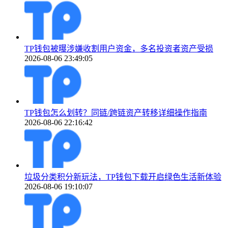
TP钱包被曝涉嫌收割用户资金，多名投资者资产受损
2026-08-06 23:49:05
TP钱包怎么划转？同链/跨链资产转移详细操作指南
2026-08-06 22:16:42
垃圾分类积分新玩法，TP钱包下载开启绿色生活新体验
2026-08-06 19:10:07