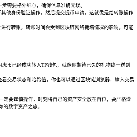
一步需要格外细心，确保信息准确无误。
行其他身份验证操作，然后提交提币申请，这就像是给转账操作
上进行转账，转账时间会受到区块链网络拥堵情况的影响，可能
明虎币已经成功转入TP钱包，就像你期待已久的礼物终于送到
查看交易状态和哈希值，你也可以通过区块链浏览器，输入交易
一定要谨慎操作，时刻将自己的资产安全放在首位，要严格遵
你的数字资产之旅。