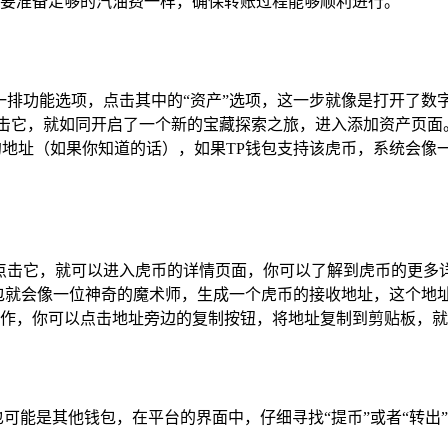
要准备足够的汽油费一样，确保转账过程能够顺利进行。
有一排功能选项，点击其中的“资产”选项，这一步就像是打开了
点击它，就如同开启了一个新的宝藏探索之旅，进入添加资产页面
约地址（如果你知道的话），如果TP钱包支持该虎币，系统会像
轻点击它，就可以进入虎币的详情页面，你可以了解到虎币的更多
P钱包就会像一位神奇的魔术师，生成一个虎币的接收地址，这个
作，你可以点击地址旁边的复制按钮，将地址复制到剪贴板，就
也可能是其他钱包，在平台的界面中，仔细寻找“提币”或者“转