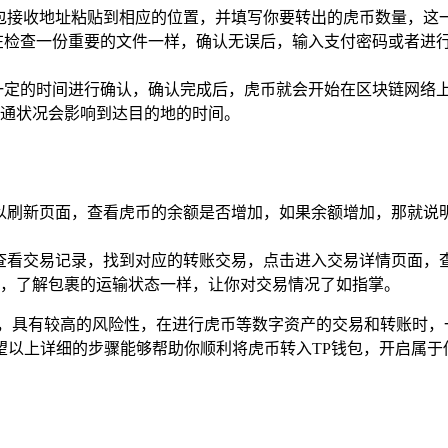
钱包接收地址粘贴到相应的位置，并填写你要转出的虎币数量，这
在检查一份重要的文件一样，确认无误后，输入支付密码或者进
一定的时间进行确认，确认完成后，虎币就会开始在区块链网络
通状况会影响到达目的地的时间。
可以刷新页面，查看虎币的余额是否增加，如果余额增加，那就说
中查看交易记录，找到对应的转账交易，点击进入交易详情页面，
，了解包裹的运输状态一样，让你对交易情况了如指掌。
海，具有较高的风险性，在进行虎币等数字资产的交易和转账时，
望以上详细的步骤能够帮助你顺利将虎币转入TP钱包，开启属于