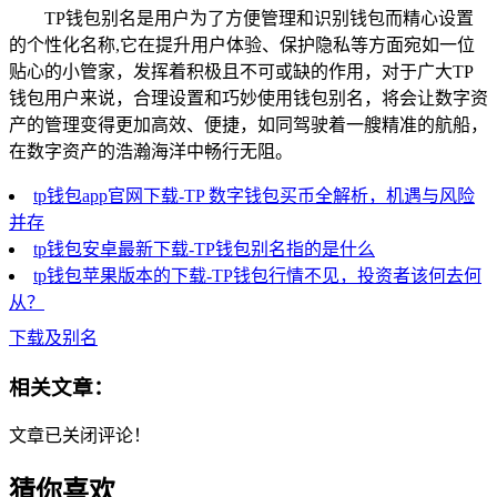
TP钱包别名是用户为了方便管理和识别钱包而精心设置
的个性化名称,它在提升用户体验、保护隐私等方面宛如一位
贴心的小管家，发挥着积极且不可或缺的作用，对于广大TP
钱包用户来说，合理设置和巧妙使用钱包别名，将会让数字资
产的管理变得更加高效、便捷，如同驾驶着一艘精准的航船，
在数字资产的浩瀚海洋中畅行无阻。
tp钱包app官网下载-TP 数字钱包买币全解析，机遇与风险
并存
tp钱包安卓最新下载-TP钱包别名指的是什么
tp钱包苹果版本的下载-TP钱包行情不见，投资者该何去何
从？
下载及别名
相关文章：
文章已关闭评论！
猜你喜欢