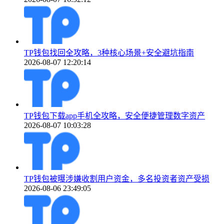
TP钱包找回全攻略，3种核心场景+安全避坑指南
2026-08-07 12:20:14
TP钱包下载app手机全攻略，安全便捷管理数字资产
2026-08-07 10:03:28
TP钱包被曝涉嫌收割用户资金，多名投资者资产受损
2026-08-06 23:49:05