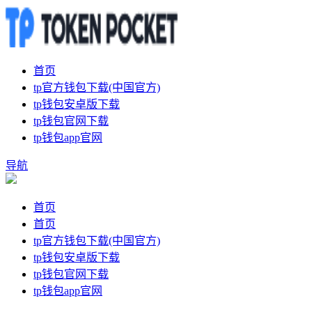
首页
tp官方钱包下载(中国官方)
tp钱包安卓版下载
tp钱包官网下载
tp钱包app官网
导航
首页
首页
tp官方钱包下载(中国官方)
tp钱包安卓版下载
tp钱包官网下载
tp钱包app官网