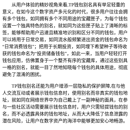
从用户体验的精妙视角来看,TP钱包别名具有举足轻重的
意义，在如今这个数字资产多元化的时代，很多用户往往会拥
有多个钱包，如同拥有多个不同用途的宝藏匣子，为每个钱包
设置一个独具特色的别名，就如同为这些匣子贴上了清晰的标
签，能够帮助用户迅速且精准地识别和区分不同的钱包，用户
可以将用于日常交易，如同流水般频繁进出资金的钱包命名为
“日常消费钱包”；把用于长期投资，如同埋下希望种子等待收
获的钱包命名为“投资储备钱包”，如此一来，当用户轻轻打开
钱包应用，仿佛置身于一个整齐有序的宝藏库，通过这些别具
一格的别名，就能一目了然地知晓每个钱包的具体用途，彻底
避免了混淆的困扰。
TP钱包别名还能为用户增添一层隐私的保护屏障,在与他
人交流互动或者展示钱包信息时，使用别名而非真实的钱包地
址，就如同在网络世界中为自己戴上了一副神秘的面具，在参
与一些社区活动需要展示钱包信息时，用户只需轻提钱包的别
名，而不必透露具体的钱包地址，从而大大降低了信息泄露的
潜在风险，让用户在数字资产的海洋中能够更加安心地畅游。