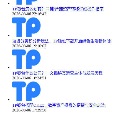
TP钱包怎么划转？同链/跨链资产转移详细操作指南
2026-08-06 22:16:42
垃圾分类积分新玩法，TP钱包下载开启绿色生活新体验
2026-08-06 19:10:07
TP钱包什么公司？一文揭秘其运营主体与发展历程
2026-08-06 18:24:51
TP钱包搭配OKEx，数字资产投资的便捷与安全之选
2026-08-06 17:39:58