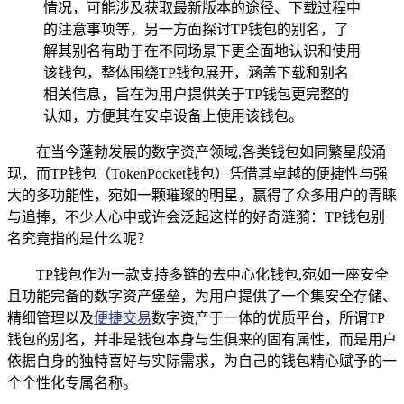
情况，可能涉及获取最新版本的途径、下载过程中
的注意事项等，另一方面探讨TP钱包的别名，了
解其别名有助于在不同场景下更全面地认识和使用
该钱包，整体围绕TP钱包展开，涵盖下载和别名
相关信息，旨在为用户提供关于TP钱包更完整的
认知，方便其在安卓设备上使用该钱包。
在当今蓬勃发展的数字资产领域,各类钱包如同繁星般涌
现，而TP钱包（TokenPocket钱包）凭借其卓越的便捷性与强
大的多功能性，宛如一颗璀璨的明星，赢得了众多用户的青睐
与追捧，不少人心中或许会泛起这样的好奇涟漪：TP钱包别
名究竟指的是什么呢？
TP钱包作为一款支持多链的去中心化钱包,宛如一座安全
且功能完备的数字资产堡垒，为用户提供了一个集安全存储、
精细管理以及
便捷交易
数字资产于一体的优质平台，所谓TP
钱包的别名，并非是钱包本身与生俱来的固有属性，而是用户
依据自身的独特喜好与实际需求，为自己的钱包精心赋予的一
个个性化专属名称。