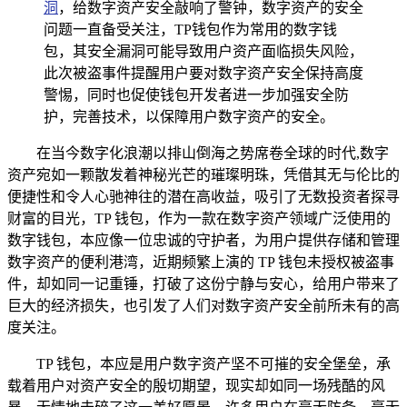
洞
，给数字资产安全敲响了警钟，数字资产的安全
问题一直备受关注，TP钱包作为常用的数字钱
包，其安全漏洞可能导致用户资产面临损失风险，
此次被盗事件提醒用户要对数字资产安全保持高度
警惕，同时也促使钱包开发者进一步加强安全防
护，完善技术，以保障用户数字资产的安全。
在当今数字化浪潮以排山倒海之势席卷全球的时代,数字
资产宛如一颗散发着神秘光芒的璀璨明珠，凭借其无与伦比的
便捷性和令人心驰神往的潜在高收益，吸引了无数投资者探寻
财富的目光，TP 钱包，作为一款在数字资产领域广泛使用的
数字钱包，本应像一位忠诚的守护者，为用户提供存储和管理
数字资产的便利港湾，近期频繁上演的 TP 钱包未授权被盗事
件，却如同一记重锤，打破了这份宁静与安心，给用户带来了
巨大的经济损失，也引发了人们对数字资产安全前所未有的高
度关注。
TP 钱包，本应是用户数字资产坚不可摧的安全堡垒，承
载着用户对资产安全的殷切期望，现实却如同一场残酷的风