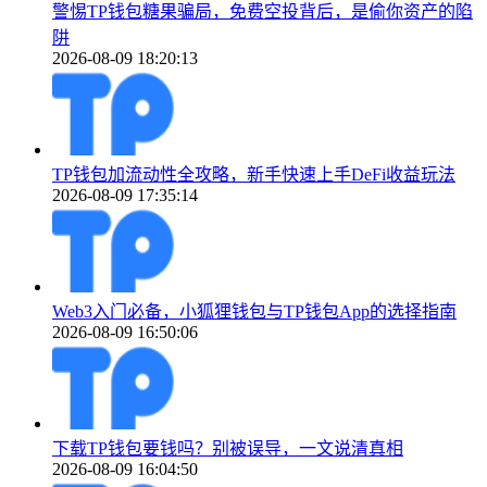
警惕TP钱包糖果骗局，免费空投背后，是偷你资产的陷
阱
2026-08-09 18:20:13
TP钱包加流动性全攻略，新手快速上手DeFi收益玩法
2026-08-09 17:35:14
Web3入门必备，小狐狸钱包与TP钱包App的选择指南
2026-08-09 16:50:06
下载TP钱包要钱吗？别被误导，一文说清真相
2026-08-09 16:04:50