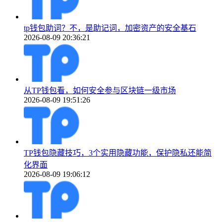
tp钱包助词？不，是助记词，加密资产的安全基石
2026-08-09 20:36:21
从TP钱包看，如何安全参与区块链一级市场
2026-08-09 19:51:26
TP钱包隐藏技巧，3个实用隐藏功能，保护隐私还能简
化界面
2026-08-09 19:06:12