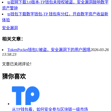
tp官网下载3.0版本-TP钱包未授权被盗，安全漏洞敲响数字
资产警钟
tp钱包下载数字钱包-TP 钱包有分红，开启数字资产收益新
体验
安全漏洞
相关文章：
TokenPocket钱包U被盗，安全漏洞下的用户困境
2026-03-26
13:58:23
文章已关闭评论！
猜你喜欢
从TP钱包看，如何安全参与区块链一级市场