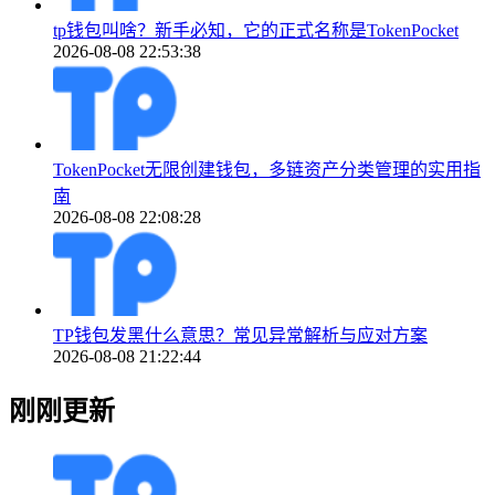
tp钱包叫啥？新手必知，它的正式名称是TokenPocket
2026-08-08 22:53:38
TokenPocket无限创建钱包，多链资产分类管理的实用指
南
2026-08-08 22:08:28
TP钱包发黑什么意思？常见异常解析与应对方案
2026-08-08 21:22:44
刚刚更新