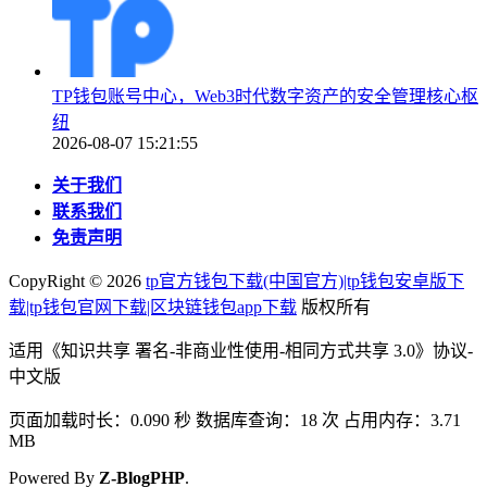
TP钱包账号中心，Web3时代数字资产的安全管理核心枢
纽
2026-08-07 15:21:55
关于我们
联系我们
免责声明
CopyRight ©
2026
tp官方钱包下载(中国官方)|tp钱包安卓版下
载|tp钱包官网下载|区块链钱包app下载
版权所有
适用《知识共享 署名-非商业性使用-相同方式共享 3.0》协议-
中文版
页面加载时长：0.090 秒 数据库查询：18 次 占用内存：3.71
MB
Powered By
Z-BlogPHP
.