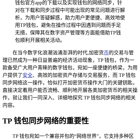
钱包官方app的下载以及实现钱包的网络同步，针
对在下载和同步过程中可能出现的常见问题进行解
析，为用户答疑解惑，助力用户更便捷、高效地使
用TP钱包，避免在操作过程中因遇到问题而手足
无措，保障其在数字资产管理等方面能借助TP钱
包顺利开展相关活动。
在当今数字化浪潮汹涌澎湃的时代,加密货
币
的交易与管
理已然成为一种日益普遍的经济活动现象，TP 钱包，作为一
款备受广大用户青睐的数字钱包，宛如一座便捷的桥梁，为用
户提供了
安全
、高效的加密资产存储与交易服务，而 TP 钱包
同步网络这一操作，恰似打开加密货币操作大门的关键钥匙，
直接决定着用户能否流畅、顺利地开展各类加密货币的相关操
作，就让我们一同深入、详细地探究 TP 钱包同步网络的相关
内容。
TP 钱包同步网络的重要性
TP 钱包宛如一个兼容并包的“网络世界”，它支持多种区