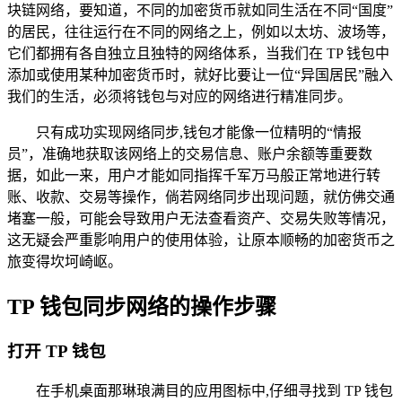
块链网络，要知道，不同的加密货币就如同生活在不同“国度”
的居民，往往运行在不同的网络之上，例如以太坊、波场等，
它们都拥有各自独立且独特的网络体系，当我们在 TP 钱包中
添加或使用某种加密货币时，就好比要让一位“异国居民”融入
我们的生活，必须将钱包与对应的网络进行精准同步。
只有成功实现网络同步,钱包才能像一位精明的“情报
员”，准确地获取该网络上的交易信息、账户余额等重要数
据，如此一来，用户才能如同指挥千军万马般正常地进行转
账、收款、交易等操作，倘若网络同步出现问题，就仿佛交通
堵塞一般，可能会导致用户无法查看资产、交易失败等情况，
这无疑会严重影响用户的使用体验，让原本顺畅的加密货币之
旅变得坎坷崎岖。
TP 钱包同步网络的操作步骤
打开 TP 钱包
在手机桌面那琳琅满目的应用图标中,仔细寻找到 TP 钱包