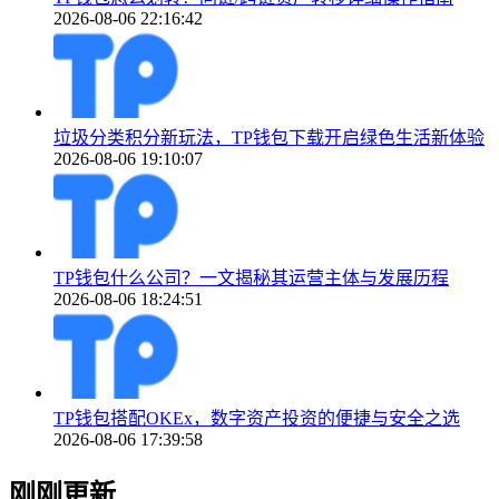
2026-08-06 22:16:42
垃圾分类积分新玩法，TP钱包下载开启绿色生活新体验
2026-08-06 19:10:07
TP钱包什么公司？一文揭秘其运营主体与发展历程
2026-08-06 18:24:51
TP钱包搭配OKEx，数字资产投资的便捷与安全之选
2026-08-06 17:39:58
刚刚更新