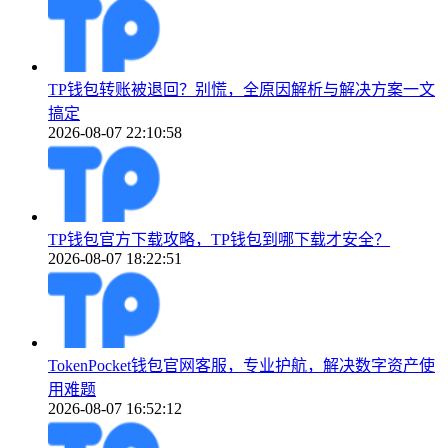
TP钱包转账被退回？别慌，全原因解析与解决方案一文
搞定
2026-08-07 22:10:58
TP钱包官方下载攻略，TP钱包到哪下载才安全？
2026-08-07 18:22:51
TokenPocket钱包官网客服，专业护航，解决数字资产使
用难题
2026-08-07 16:52:12