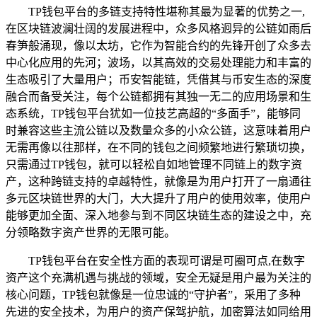
TP钱包平台的多链支持特性堪称其最为显著的优势之一,
在区块链波澜壮阔的发展进程中，众多风格迥异的公链如雨后
春笋般涌现，像以太坊，它作为智能合约的先锋开创了众多去
中心化应用的先河；波场，以其高效的交易处理能力和丰富的
生态吸引了大量用户；币安智能链，凭借其与币安生态的深度
融合而备受关注，每个公链都拥有其独一无二的应用场景和生
态系统，TP钱包平台犹如一位技艺高超的“多面手”，能够同
时兼容这些主流公链以及数量众多的小众公链，这意味着用户
无需再像以往那样，在不同的钱包之间频繁地进行繁琐切换，
只需通过TP钱包，就可以轻松自如地管理不同链上的数字资
产，这种跨链支持的卓越特性，就像是为用户打开了一扇通往
多元区块链世界的大门，大大提升了用户的使用效率，使用户
能够更加全面、深入地参与到不同区块链生态的建设之中，充
分领略数字资产世界的无限可能。
TP钱包平台在安全性方面的表现可谓是可圈可点,在数字
资产这个充满机遇与挑战的领域，安全无疑是用户最为关注的
核心问题，TP钱包就像是一位忠诚的“守护者”，采用了多种
先进的安全技术，为用户的资产保驾护航，加密算法如同给用