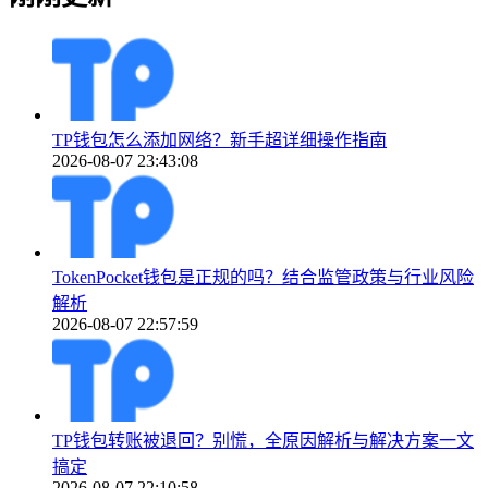
TP钱包怎么添加网络？新手超详细操作指南
2026-08-07 23:43:08
TokenPocket钱包是正规的吗？结合监管政策与行业风险
解析
2026-08-07 22:57:59
TP钱包转账被退回？别慌，全原因解析与解决方案一文
搞定
2026-08-07 22:10:58