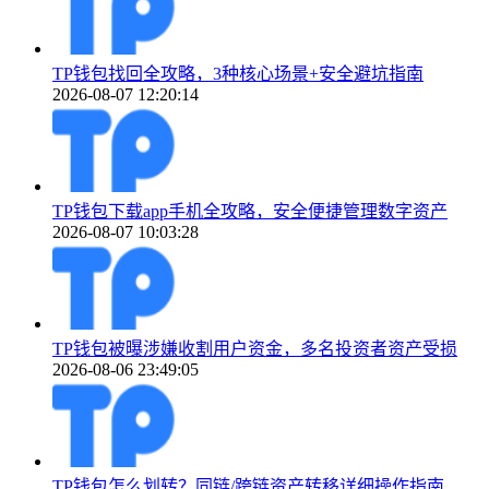
TP钱包找回全攻略，3种核心场景+安全避坑指南
2026-08-07 12:20:14
TP钱包下载app手机全攻略，安全便捷管理数字资产
2026-08-07 10:03:28
TP钱包被曝涉嫌收割用户资金，多名投资者资产受损
2026-08-06 23:49:05
TP钱包怎么划转？同链/跨链资产转移详细操作指南