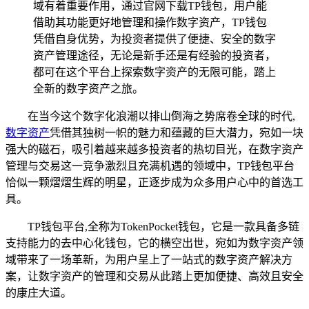
域有着重要作用，通过官网下载TP钱包，用户能
借助其功能更好地管理和操作数字资产，TP钱包
凭借自身优势，为投资者提供了便捷、安全的数字
资产管理途径，无论是新手还是有经验的投资者，
都可在这个平台上探索数字资产的无限可能，踏上
全新的数字资产之旅。
在当今这个数字化浪潮以排山倒海之势席卷全球的时代,
数字资产
凭借其独树一帜的魅力和蕴藏的巨大潜力，宛如一块
强大的磁石，吸引着越来越多投资者的热切目光，在数字资产
管理与交易这一竞争激烈且充满机遇的领域中，TP钱包平台
恰似一颗熠熠生辉的明星，正逐步成为众多用户心中的首选工
具。
TP钱包平台,全称为TokenPocket钱包，它是一款具备多链
支持能力的去中心化钱包，它的横空出世，宛如为数字资产领
域带来了一场革新，为用户呈上了一站式的数字资产解决方
案，让数字资产的管理和交易从此踏上更加便捷、高效且安全
的康庄大道。