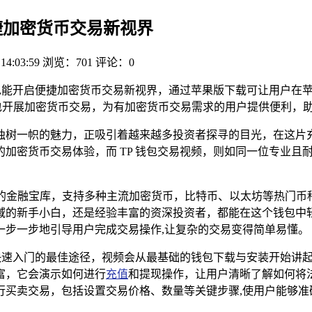
捷加密货币交易新视界
 14:03:59
浏览：701
评论：0
包能开启便捷加密货币交易新视界，通过苹果版下载可让用户在
包开展加密货币交易，为有加密货币交易需求的用户提供便利，
独树一帜的魅力，正吸引着越来越多投资者探寻的目光，在这片充
加密货币交易体验，而 TP 钱包交易视频，则如同一位专业且
一个包容万象的金融宝库，支持多种主流加密货币，比特币、以太坊等
的新手小白，还是经验丰富的资深投资者，都能在这个钱包中轻
一步一步地引导用户完成交易操作,让复杂的交易变得简单易懂。
们快速入门的最佳途径，视频会从最基础的钱包下载与安装开始讲
富，它会演示如何进行
充值
和提现操作，让用户清晰了解如何将
行买卖交易，包括设置交易价格、数量等关键步骤,使用户能够准