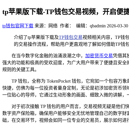
tp苹果版下载-TP钱包交易视频，开启便
tp钱包官网下载
来源：网络 作者： 编辑：qbadmin
2026-03-30
介绍了tp苹果版下载及
TP钱包交易
视频相关内容，TP钱
的交易操作流程，帮助用户更直观地了解如何借助TP钱
在当今数字化金融的汹涌浪潮之中，
加密货币交易
凭借其
强大的功能和极高的受欢迎度，为广大用户带来了便捷且安全的
规则的关键工具。
TP 钱包，全称为 TokenPocket 钱包，它宛如
快捷，仿佛为每一位投资者量身定制，无论是初涉加密货币领域
一位贴心的导师，它通过生动形象的画面、细致入微的讲解，
对于初次接触 TP 钱包的用户而言，交易视频无疑是他
数字资产保险箱，确保用户能够安全无忧地管理自己的数字财
础，在交易环节，视频会如同一位专业的交易员，展示如何进