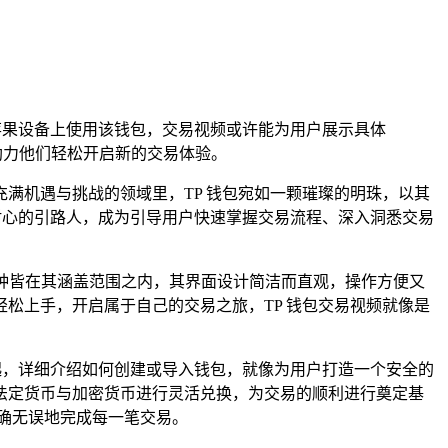
苹果设备上使用该钱包，交易视频或许能为用户展示具体
助力他们轻松开启新的交易体验。
满机遇与挑战的领域里，TP 钱包宛如一颗璀璨的明珠，以其
耐心的引路人，成为引导用户快速掌握交易流程、深入洞悉交易
热门币种皆在其涵盖范围之内，其界面设计简洁而直观，操作方便又
松上手，开启属于自己的交易之旅，TP 钱包交易视频就像是
起，详细介绍如何创建或导入钱包，就像为用户打造一个安全的
法定货币与加密货币进行灵活兑换，为交易的顺利进行奠定基
确无误地完成每一笔交易。