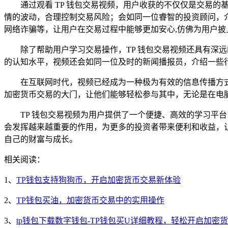
通过观看 TP 钱包交易视频，用户收获的不仅仅是交易
情的波动，合理控制交易风险；会如同一位睿智的投资顾问，
网络诈骗等，让用户在交易过程中能够更加安心,仿佛为用户披
除了帮助用户学习交易操作，TP 钱包交易视频还具有深
的认知水平，视频还会如同一位及时的新闻播报员，介绍一些
在互联网时代，视频已经成为一种极为有效的信息传播方式
加密货币交易的大门，让他们能够轻松参与其中，无论是在电
TP 钱包交易视频为用户提供了一个便捷、高效的学习平台
会发挥越来越重要的作用，为更多的投资者带来便利和收益，让
自己的财富与成长。
相关阅读：
1、
TP钱包支持狗狗币，开启加密货币交易新体验
2、
TP钱包买油，加密货币交易中的实用操作
3、
tp钱包下载数字钱包-TP钱包买U详细教程，轻松开启加密