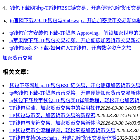
4、
钱包下载网址tp-TP钱包BSC链交易，开启便捷加密货币交
5、
tp官网下载2.9-TP钱包与Shibswap，开启加密货币交易新体
tp钱包官方安装包下载-TP钱包 Approving，解锁加密世界
tp苹果版下载-TP钱包交易视频，开启便捷加密货币交易新
tp钱包ios海外下载-如何进入TP钱包，开启数字资产之旅
加密货币交易
相关文章：
钱包下载网址tp-TP钱包BSC链交易，开启便捷加密货币交
tp老钱包下载-TP钱包币币兑换，开启便捷加密货币交易新
tp钱包下载数字钱包-TP钱包买U详细教程，轻松开启加密
TP钱包买油，加密货币交易中的实用操作
2026-03-30 14:03:
TP钱包与币安，加密货币交易的新探索
2026-03-30 14:03:59
TP钱包与虎符交易，加密货币交易新体验
2026-03-30 14:03:
TP钱包卖币全流程视频，轻松掌握加密货币交易
2026-03-30 
TP钱包支持Okexchain，开启加密货币交易新体验
2026-03-30