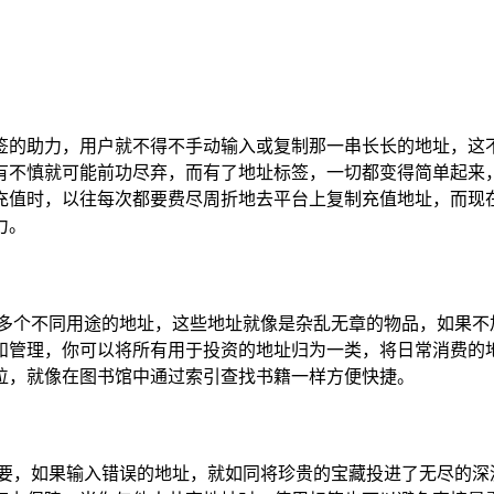
签的助力，用户就不得不手动输入或复制那一串长长的地址，这
有不慎就可能前功尽弃，而有了地址标签，一切都变得简单起来
充值时，以往每次都要费尽周折地去平台上复制充值地址，而现在
力。
在多个不同用途的地址，这些地址就像是杂乱无章的物品，如果不
和管理，你可以将所有用于投资的地址归为一类，将日常消费的
位，就像在图书馆中通过索引查找书籍一样方便快捷。
重要，如果输入错误的地址，就如同将珍贵的宝藏投进了无尽的深