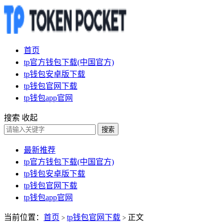
首页
tp官方钱包下载(中国官方)
tp钱包安卓版下载
tp钱包官网下载
tp钱包app官网
搜索
收起
搜索
最新推荐
tp官方钱包下载(中国官方)
tp钱包安卓版下载
tp钱包官网下载
tp钱包app官网
当前位置：
首页
tp钱包官网下载
正文
>
>