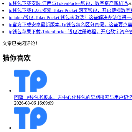
tp钱包下载安装-江西与TokenPocket钱包，数字资产新机遇
2
tp钱包下载1.2.6-探索 TokenPocket 网页钱包，开启便捷
tp token钱包-TokenPocket 钱包未激活？这些解决办法值得
tp官方下载安卓最新版本-Tp钱包怎么区分真假，这些要点
tp钱包苹果下载-TokenPocket 钱包注册教程，开启数字资
文章已关闭评论！
猜你喜欢
回望TP钱包老板本，去中心化钱包的早期探索与用户记
2026-08-06 16:09:09