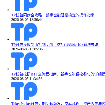
TP钱包同步全攻略，新手也能轻松搞定的操作指南
2026-08-05 13:50:44
TP钱包没收到币？别乱慌！这5个高频问题+解决办法
2026-08-05 13:05:36
TP钱包挖矿BTT全流程指南，新手也能轻松参与的详细
2026-08-05 11:34:56
TokenPocket钱包近期问题频发，交易延迟、资产丢失