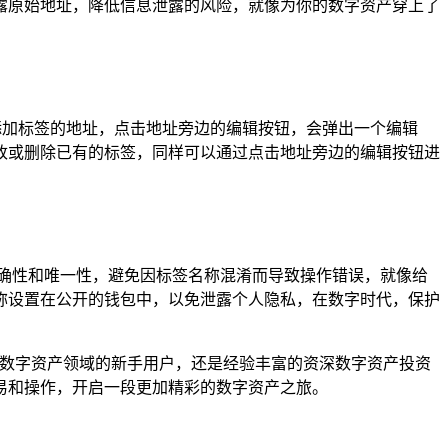
露原始地址，降低信息泄露的风险，就像为你的数字资产穿上了
添加标签的地址，点击地址旁边的编辑按钮，会弹出一个编辑
改或删除已有的标签，同样可以通过点击地址旁边的编辑按钮进
确性和唯一性，避免因标签名称混淆而导致操作错误，就像给
称设置在公开的钱包中，以免泄露个人隐私，在数字时代，保护
涉数字资产领域的新手用户，还是经验丰富的资深数字资产投资
易和操作，开启一段更加精彩的数字资产之旅。