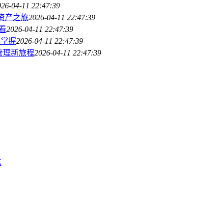
026-04-11 22:47:39
数字资产之旅
2026-04-11 22:47:39
一看
2026-04-11 22:47:39
需掌握
2026-04-11 22:47:39
产管理新旅程
2026-04-11 22:47:39
忆