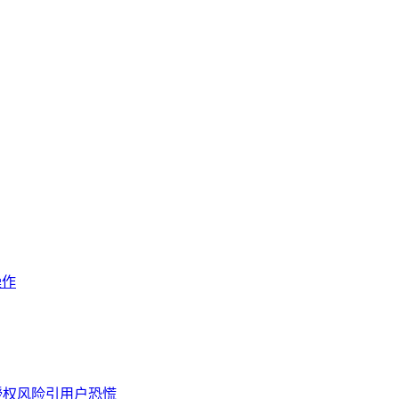
操作
与授权风险引用户恐慌