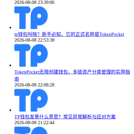
2026-08-08 23:39:06
tp钱包叫啥？新手必知，它的正式名称是TokenPocket
2026-08-08 22:53:38
TokenPocket无限创建钱包，多链资产分类管理的实用指
南
2026-08-08 22:08:28
TP钱包发黑什么意思？常见异常解析与应对方案
2026-08-08 21:22:44