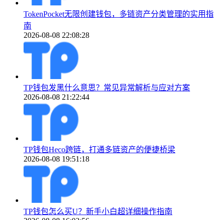
TokenPocket无限创建钱包，多链资产分类管理的实用指
南
2026-08-08 22:08:28
TP钱包发黑什么意思？常见异常解析与应对方案
2026-08-08 21:22:44
TP钱包Heco跨链，打通多链资产的便捷桥梁
2026-08-08 19:51:18
TP钱包怎么买U？新手小白超详细操作指南