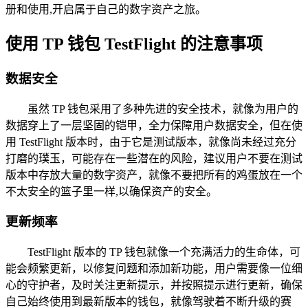
册和使用,开启属于自己的数字资产之旅。
使用 TP 钱包 TestFlight 的注意事项
数据安全
虽然 TP 钱包采用了多种先进的安全技术，就像为用户的
数据穿上了一层坚固的铠甲，全力保障用户数据安全，但在使
用 TestFlight 版本时，由于它是测试版本，就像尚未经过充分
打磨的璞玉，可能存在一些潜在的风险，建议用户不要在测试
版本中存放大量的数字资产，就像不要把所有的鸡蛋放在一个
不太安全的篮子里一样,以确保资产的安全。
更新频率
TestFlight 版本的 TP 钱包就像一个充满活力的生命体，可
能会频繁更新，以修复问题和添加新功能，用户需要像一位细
心的守护者，及时关注更新提示，并按照提示进行更新，确保
自己始终使用到最新版本的钱包，就像驾驶着不断升级的赛