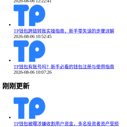
2026-08-06 12:22:41
TP钱包跨链转账实操指南，新手零失误的步骤详解
2026-08-06 10:52:45
TP钱包有账号吗？新手必看的钱包注册与使用指南
2026-08-06 10:07:26
刚刚更新
TP钱包被曝涉嫌收割用户资金，多名投资者资产受损