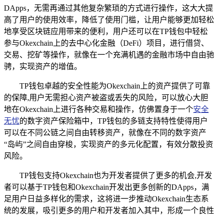
DApps，无需再通过其他复杂繁琐的方式进行操作，这大大提
高了用户的使用效率，降低了使用门槛，让用户能够更加轻松
地享受区块链应用带来的便利，用户还可以在TP钱包中轻松
参与Okexchain上的去中心化金融（DeFi）项目，进行借贷、
交易、挖矿等操作，就像在一个充满机遇的金融市场中自由驰
骋，实现资产的增值。
TP钱包卓越的安全性能为Okexchain上的资产提供了可靠
的保障,用户无需担心资产被盗或丢失的风险，可以放心大胆
地在Okexchain上进行各种交易和操作，仿佛置身于一个
安全
无忧
的数字资产保险箱中，TP钱包的多链支持特性使得用户
可以在不同公链之间自由转移资产，就像在不同的数字资产
“岛屿”之间自由穿梭，实现资产的多元化配置，有效分散投资
风险。
TP钱包支持Okexchain也为开发者提供了更多的机会,开发
者可以基于TP钱包和Okexchain开发出更多创新的DApps，满
足用户日益多样化的需求，这将进一步推动Okexchain生态系
统的发展，吸引更多的用户和开发者加入其中，形成一个良性