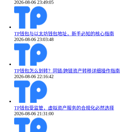
2026-08-06 23:49:05
TP钱包与以太坊钱包地址，新手必知的核心指南
2026-08-06 23:03:48
TP钱包怎么划转？同链/跨链资产转移详细操作指南
2026-08-06 22:16:42
TP钱包受监管，虚拟资产服务的合规化必然选择
2026-08-06 21:31:00