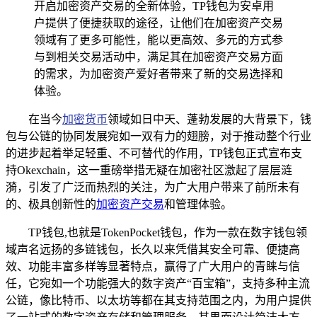
开启加密资产交易的全新体验，TP钱包为安卓用
户提供了便捷获取的途径，让他们在加密资产交易
领域有了更多可能性，能以更高效、多元的方式参
与到相关交易活动中，满足其在加密资产交易方面
的需求，为加密资产爱好者带来了新的交易选择和
体验。
在当今
加密货币
领域如日中天、蓬勃发展的大背景下，钱
包与公链的协同发展宛如一双有力的翅膀，对于推动整个行业
的进步起着举足轻重、不可替代的作用，TP钱包正式宣布支
持Okexchain，这一重磅举措无疑在加密社区激起了层层涟
漪，引发了广泛而热烈的关注，为广大用户带来了前所未有
的、极具创新性的
加密资产交易
和管理体验。
TP钱包,也就是TokenPocket钱包，作为一款在数字钱包领
域声名远扬的多链钱包，长久以来凭借其安全可靠、便捷高
效、功能丰富多样等显著特点，赢得了广大用户的青睐与信
任，它宛如一个功能强大的数字资产“百宝箱”，支持多种主流
公链，像比特币、以太坊等都在其支持范围之内，为用户提供