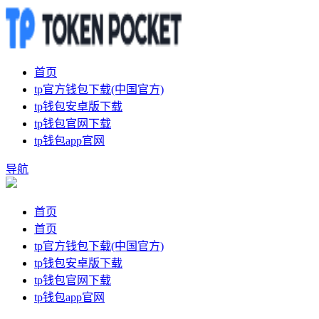
首页
tp官方钱包下载(中国官方)
tp钱包安卓版下载
tp钱包官网下载
tp钱包app官网
导航
首页
首页
tp官方钱包下载(中国官方)
tp钱包安卓版下载
tp钱包官网下载
tp钱包app官网