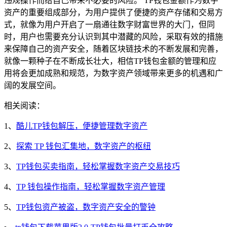
违规操作而给自己带来不必要的风险。 TP钱包金额作为数字
资产的重要组成部分，为用户提供了便捷的资产存储和交易方
式，就像为用户开启了一扇通往数字财富世界的大门，但同
时，用户也需要充分认识到其中潜藏的风险，采取有效的措施
来保障自己的资产安全，随着区块链技术的不断发展和完善，
就像一颗种子在不断成长壮大，相信TP钱包金额的管理和应
用将会更加成熟和规范，为数字资产领域带来更多的机遇和广
阔的发展空间。
相关阅读：
1、
酷儿TP钱包解压，便捷管理数字资产
2、
探索 TP 钱包汇集地，数字资产的枢纽
3、
TP钱包买卖指南，轻松掌握数字资产交易技巧
4、
TP 钱包操作指南，轻松掌握数字资产管理
5、
TP钱包资产被盗，数字资产安全的警钟