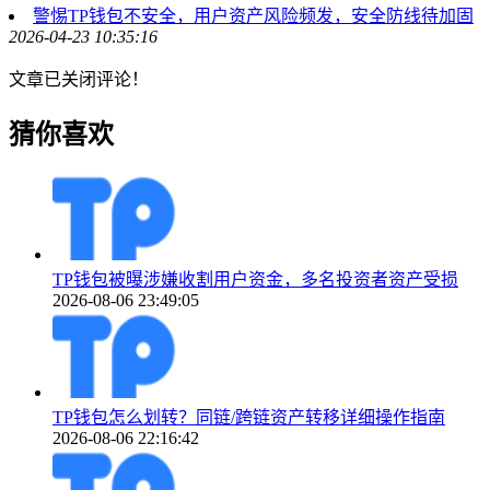
警惕TP钱包不安全，用户资产风险频发，安全防线待加固
2026-04-23 10:35:16
文章已关闭评论！
猜你喜欢
TP钱包被曝涉嫌收割用户资金，多名投资者资产受损
2026-08-06 23:49:05
TP钱包怎么划转？同链/跨链资产转移详细操作指南
2026-08-06 22:16:42