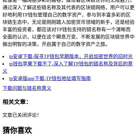
就像是一幅绚丽多彩的画卷，展现着区块链世界的无限魅力，
通过深入了解这些链名称及其代表的区块链网络，用户可以更
好地利用TP钱包管理自己的数字资产，参与到丰富多彩的区
块链生态中，无论是刚刚踏入加密货币领域的新手，还是经验
丰富的投资者，都应该对TP钱包支持的链名称有一个清晰而
全面的认识，以便在这个瞬息万变、不断发展的区块链世界中
做出明智的决策，开启属于自己的数字资产之旅。
tp安卓下载-探寻TP钱包早期版本，开启加密世界的旧时光
tp钱包苹果下载不了-深入了解TP钱包的链名称及背后的意
义
tp安卓版app下载-TP钱包地址填写指南
下载问题与链名称意义
相关文章：
文章已关闭评论！
猜你喜欢