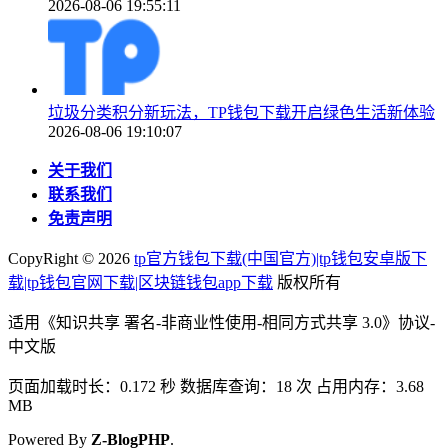
2026-08-06 19:55:11
垃圾分类积分新玩法，TP钱包下载开启绿色生活新体验
2026-08-06 19:10:07
关于我们
联系我们
免责声明
CopyRight ©
2026
tp官方钱包下载(中国官方)|tp钱包安卓版下
载|tp钱包官网下载|区块链钱包app下载
版权所有
适用《知识共享 署名-非商业性使用-相同方式共享 3.0》协议-
中文版
页面加载时长：0.172 秒 数据库查询：18 次 占用内存：3.68
MB
Powered By
Z-BlogPHP
.