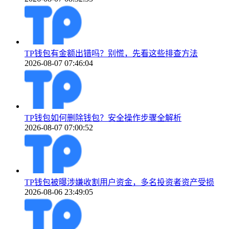
TP钱包有金额出错吗？别慌，先看这些排查方法
2026-08-07 07:46:04
TP钱包如何删除钱包？安全操作步骤全解析
2026-08-07 07:00:52
TP钱包被曝涉嫌收割用户资金，多名投资者资产受损
2026-08-06 23:49:05