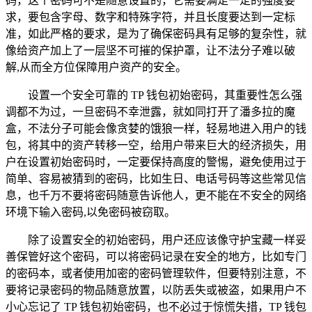
码，这个密码可不是随意设置的，它需要满足一定的强度要
求，要包含字母、数字和特殊字符，并且长度要达到一定标
准，如此严格的要求，是为了确保密码具有足够的复杂性，就
像给资产加上了一层坚不可摧的保护罩，让不法分子难以破
解,从而全方位保障用户资产的安全。
设置一个安全可靠的 TP 钱包初始密码，其重要性怎么强
调都不为过，一旦密码不幸泄露，就如同打开了潘多拉的魔
盒，不法分子可能会像贪婪的饿狼一样，轻易地进入用户的钱
包，将其中的资产转移一空，给用户带来巨大的经济损失，用
户在设置初始密码时，一定要保持高度的警惕，避免使用过于
简单、容易被猜到的密码，比如生日、电话号码等这些常见信
息，也千万不要将密码随意告诉他人，更不能在不安全的网络
环境下输入密码,以免密码被窃取。
除了设置安全的初始密码，用户还应该像守护宝藏一样妥
善保管好这个密码，可以将密码记录在安全的地方，比如专门
的密码本，或者使用加密的密码管理软件，但要特别注意，不
要将记录密码的物品随意放置，以防丢失或被盗，如果用户不
小心忘记了 TP 钱包初始密码，也不必过于惊慌失措，TP 钱包