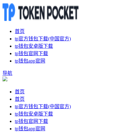
首页
tp官方钱包下载(中国官方)
tp钱包安卓版下载
tp钱包官网下载
tp钱包app官网
导航
首页
首页
tp官方钱包下载(中国官方)
tp钱包安卓版下载
tp钱包官网下载
tp钱包app官网