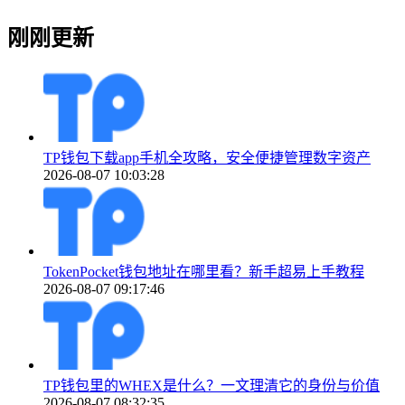
刚刚更新
TP钱包下载app手机全攻略，安全便捷管理数字资产
2026-08-07 10:03:28
TokenPocket钱包地址在哪里看？新手超易上手教程
2026-08-07 09:17:46
TP钱包里的WHEX是什么？一文理清它的身份与价值
2026-08-07 08:32:35