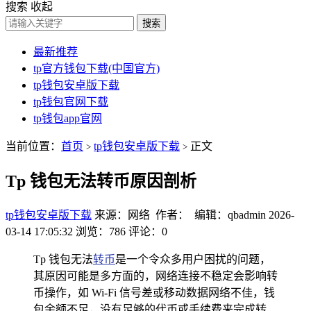
搜索
收起
搜索
最新推荐
tp官方钱包下载(中国官方)
tp钱包安卓版下载
tp钱包官网下载
tp钱包app官网
当前位置：
首页
tp钱包安卓版下载
正文
>
>
Tp 钱包无法转币原因剖析
tp钱包安卓版下载
来源：网络 作者： 编辑：qbadmin
2026-
03-14 17:05:32
浏览：786
评论：0
Tp 钱包无法
转币
是一个令众多用户困扰的问题，
其原因可能是多方面的，网络连接不稳定会影响转
币操作，如 Wi-Fi 信号差或移动数据网络不佳，钱
包余额不足，没有足够的代币或手续费来完成转