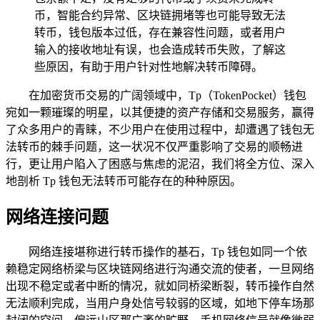
币，智能合约异常、区块链拥堵等也可能导致无法
转币，钱包版本过低，存在兼容性问题，或者用户
输入的接收地址有误，也会造成转币失败，了解这
些原因，有助于用户针对性地解决转币障碍。
在加密货币交易的广阔领域中，Tp（TokenPocket）钱包
宛如一颗璀璨的明星，以其便捷的资产存储和交易服务，赢得
了众多用户的青睐，不少用户在使用过程中，却遭遇了钱包无
法转币的棘手问题，这一状况不仅严重影响了交易的顺畅进
行，更让用户陷入了困惑与焦虑的泥沼，我们将全方位、深入
地剖析 Tp 钱包无法转币可能存在的种种原因。
网络连接问题
网络连接堪称进行转币操作的基石，Tp 钱包如同一个依
赖稳定网络桥梁与区块链网络进行沟通交流的使者，一旦网络
出现不稳定或者中断的情况，就如同桥梁断裂，转币操作自然
无法顺利完成，当用户身处信号较弱的区域，如地下停车场那