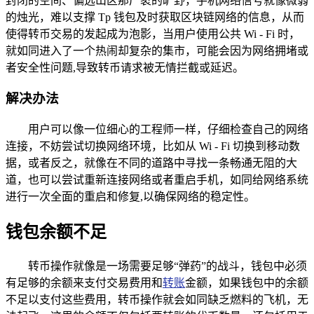
封闭的空间、偏远山区那广袤的旷野，手机网络信号就像微弱
的烛光，难以支撑 Tp 钱包及时获取区块链网络的信息，从而
使得转币交易的发起成为泡影，当用户使用公共 Wi - Fi 时，
就如同进入了一个热闹却复杂的集市，可能会因为网络拥堵或
者安全性问题,导致转币请求被无情拦截或延迟。
解决办法
用户可以像一位细心的工程师一样，仔细检查自己的网络
连接，不妨尝试切换网络环境，比如从 Wi - Fi 切换到移动数
据，或者反之，就像在不同的道路中寻找一条畅通无阻的大
道，也可以尝试重新连接网络或者重启手机，如同给网络系统
进行一次全面的重启和修复,以确保网络的稳定性。
钱包余额不足
转币操作就像是一场需要足够“弹药”的战斗，钱包中必须
有足够的余额来支付交易费用和
转账
金额，如果钱包中的余额
不足以支付这些费用，转币操作就会如同缺乏燃料的飞机，无