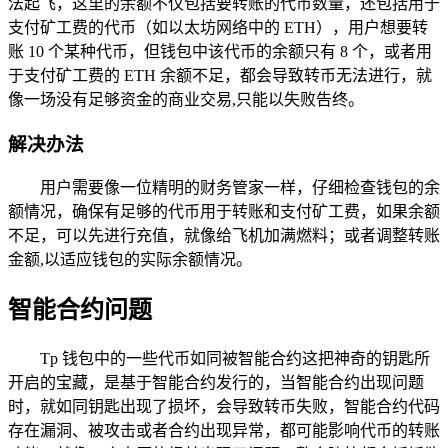
法起飞，这里的余额不仅包括要转账的代币数量，还包括用于
支付矿工费的代币（如以太坊网络中的 ETH），用户想要转
账 10 个某种代币，但钱包中该代币的余额只有 8 个，或者用
于支付矿工费的 ETH 余额不足，都会导致转币无法进行，就
像一场没有足够资金的商业交易,只能以失败告终。
解决办法
用户需要像一位精明的财务管家一样，仔细检查钱包的余
额情况，确保有足够的代币用于转账和支付矿工费，如果余额
不足，可以先进行充值，就像给飞机加满燃料；或者调整转账
金额,以适应钱包的实际余额情况。
智能合约问题
Tp 钱包中的一些代币如同被智能合约这把神奇的钥匙所
开启的宝藏，是基于智能合约发行的，当智能合约出现问题
时，就如同钥匙出现了损坏，会导致转币失败，智能合约代码
存在漏洞、被攻击或者合约出现异常，都可能影响代币的转账