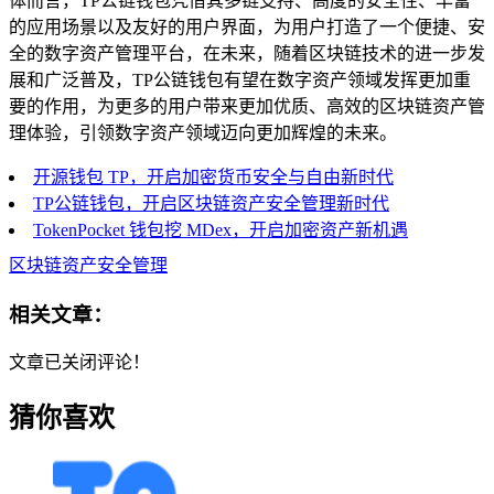
体而言，TP公链钱包凭借其多链支持、高度的安全性、丰富
的应用场景以及友好的用户界面，为用户打造了一个便捷、安
全的数字资产管理平台，在未来，随着区块链技术的进一步发
展和广泛普及，TP公链钱包有望在数字资产领域发挥更加重
要的作用，为更多的用户带来更加优质、高效的区块链资产管
理体验，引领数字资产领域迈向更加辉煌的未来。
开源钱包 TP，开启加密货币安全与自由新时代
TP公链钱包，开启区块链资产安全管理新时代
TokenPocket 钱包挖 MDex，开启加密资产新机遇
区块链资产安全管理
相关文章：
文章已关闭评论！
猜你喜欢