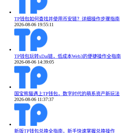
TP钱包如何查找并使用币安链？详细操作步骤指南
2026-08-06 19:55:11
TP钱包玩转xDai链，低成本Web3的便捷操作全指南
2026-08-06 14:39:05
国宝熊猫遇上TP钱包，数字时代的萌系资产新玩法
2026-08-06 11:37:37
新版TP钱包兑换全指南，新手快速掌握兑换操作