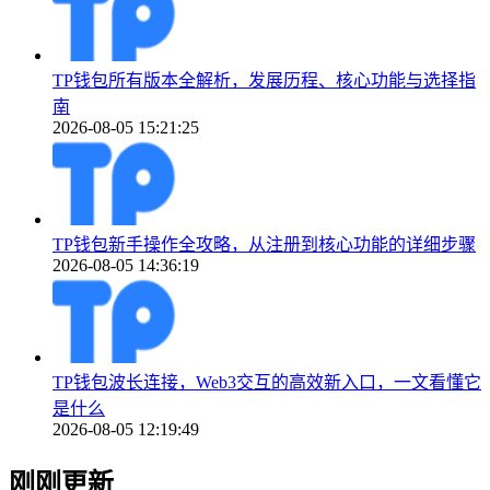
TP钱包所有版本全解析，发展历程、核心功能与选择指
南
2026-08-05 15:21:25
TP钱包新手操作全攻略，从注册到核心功能的详细步骤
2026-08-05 14:36:19
TP钱包波长连接，Web3交互的高效新入口，一文看懂它
是什么
2026-08-05 12:19:49
刚刚更新