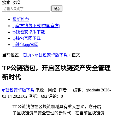
搜索
收起
搜索
最新推荐
tp官方钱包下载(中国官方)
tp钱包安卓版下载
tp钱包官网下载
tp钱包app官网
当前位置：
首页
tp钱包安卓版下载
正文
>
>
TP公链钱包，开启区块链资产安全管理
新时代
tp钱包安卓版下载
来源：网络 作者： 编辑：qbadmin
2026-
03-14 20:21:02
浏览：692
评论：0
TP公链钱包在区块链领域具有重大意义，它开启
了区块链资产安全管理的新时代，在当前区块链资