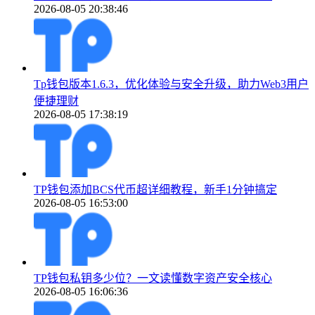
2026-08-05 20:38:46
Tp钱包版本1.6.3，优化体验与安全升级，助力Web3用户
便捷理财
2026-08-05 17:38:19
TP钱包添加BCS代币超详细教程，新手1分钟搞定
2026-08-05 16:53:00
TP钱包私钥多少位？一文读懂数字资产安全核心
2026-08-05 16:06:36