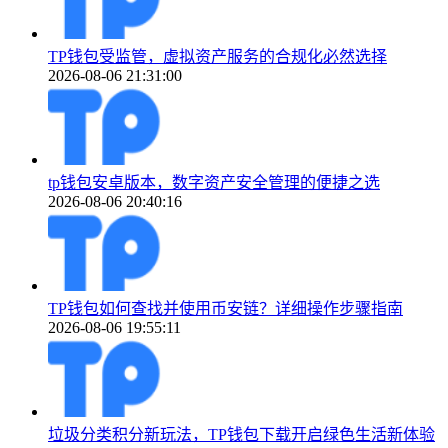
TP钱包受监管，虚拟资产服务的合规化必然选择
2026-08-06 21:31:00
tp钱包安卓版本，数字资产安全管理的便捷之选
2026-08-06 20:40:16
TP钱包如何查找并使用币安链？详细操作步骤指南
2026-08-06 19:55:11
垃圾分类积分新玩法，TP钱包下载开启绿色生活新体验