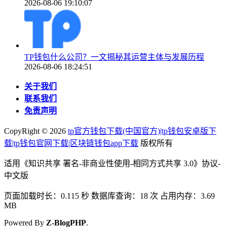
2026-08-06 19:10:07
TP钱包什么公司？一文揭秘其运营主体与发展历程
2026-08-06 18:24:51
关于我们
联系我们
免责声明
CopyRight ©
2026
tp官方钱包下载(中国官方)|tp钱包安卓版下
载|tp钱包官网下载|区块链钱包app下载
版权所有
适用《知识共享 署名-非商业性使用-相同方式共享 3.0》协议-
中文版
页面加载时长：0.115 秒 数据库查询：18 次 占用内存：3.69
MB
Powered By
Z-BlogPHP
.