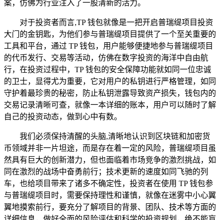
案，仿佛为行业注入了一股清新的活力。
对于投资者而言,TP 钱包就像是一把开启普瑞缇项目投资
大门的金钥匙，为他们参与普瑞缇项目提供了一个至关重要的
工具和平台，通过 TP 钱包，用户能够便捷地参与普瑞缇项目
的代币发行、交易等活动，仿佛在数字投资的海洋中自由航
行，在投资过程中，TP 钱包的安全保障功能就如同一位忠诚
的卫士，显得尤为重要，它对用户的私钥进行严格管理，如同
守护着最珍贵的秘密，防止私钥泄露导致资产损失，钱包内的
交易记录清晰可查，就像一本详细的账本，用户可以随时了解
自己的投资动态，做到心中有数。
我们必须保持清醒的头脑,清晰地认识到区块链和加密货
币领域并非一片坦途，而是存在着一定的风险，普瑞缇项目虽
然具有巨大的创新潜力，但也面临着市场竞争的激烈挑战，如
同在激烈的战场中奋勇前行；技术更新的速度如同飞驰的列
车，也给项目带来了诸多不确定性，投资者在使用 TP 钱包参
与普瑞缇项目时，需要保持理性和谨慎，就像在迷雾中小心翼
翼地摸索前行，要充分了解项目的背景、团队、技术等方面的
详细信息，做好全面的风险评估和科学的投资规划，绝不能盲