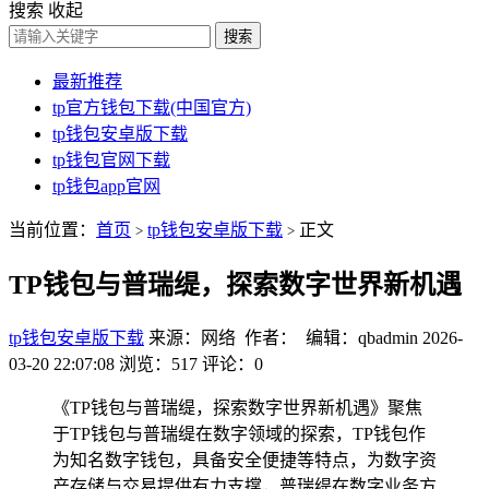
搜索
收起
搜索
最新推荐
tp官方钱包下载(中国官方)
tp钱包安卓版下载
tp钱包官网下载
tp钱包app官网
当前位置：
首页
tp钱包安卓版下载
正文
>
>
TP钱包与普瑞缇，探索数字世界新机遇
tp钱包安卓版下载
来源：网络 作者： 编辑：qbadmin
2026-
03-20 22:07:08
浏览：517
评论：0
《TP钱包与普瑞缇，探索数字世界新机遇》聚焦
于TP钱包与普瑞缇在数字领域的探索，TP钱包作
为知名数字钱包，具备安全便捷等特点，为数字资
产存储与交易提供有力支撑，普瑞缇在数字业务方