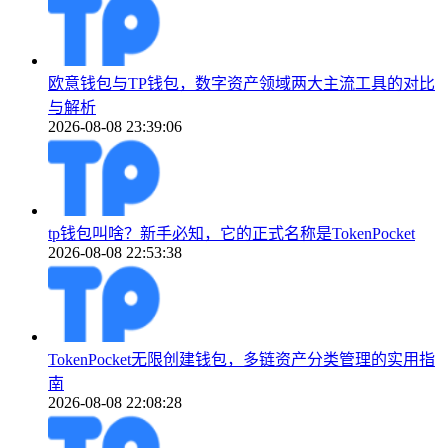
欧意钱包与TP钱包，数字资产领域两大主流工具的对比
与解析
2026-08-08 23:39:06
tp钱包叫啥？新手必知，它的正式名称是TokenPocket
2026-08-08 22:53:38
TokenPocket无限创建钱包，多链资产分类管理的实用指
南
2026-08-08 22:08:28