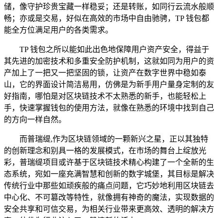
储，像守护珍贵宝藏一样稳妥；还是转账，如同行云流水般顺
畅；亦或是交易，好似在高效的市场中自由驰骋，TP 钱包都
能全方位满足用户的各类需求。
TP 钱包之所以能如此出色地保障用户资产安全，得益于
其先进的加密技术和多重安全防护机制，这就如同为用户的资
产加上了一把又一把坚固的锁，让资产在数字世界中稳如泰
山，它的界面设计简洁易用，仿佛是为新手用户量身定制的友
好指南，哪怕是对区块链技术不太熟悉的新手，也能轻松上
手，快速掌握钱包的使用方法，就像在熟悉的环境中找到自己
的方向一样自然。
而普瑞缇,作为区块链领域的一颗新兴之星，正以其独特
的创新理念和别具一格的发展模式，在市场的舞台上绽放光
彩，普瑞缇项目或许基于区块链技术精心构建了一个全新的生
态系统，宛如一座充满智慧和创新的数字城堡，其目标是解决
传统行业中那些如顽疾般的痛点问题，它巧妙地利用区块链去
中心化、不可篡改等特性，就像拥有神奇的魔法，实现数据的
安全共享和可信交易，为相关行业带来更高效、透明的解决方