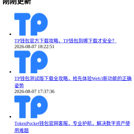
刚刚更新
TP钱包官方下载攻略，TP钱包到哪下载才安全？
2026-08-07 18:22:51
TP钱包测试版下载全攻略，抢先体验Web3新功能的正确
姿势
2026-08-07 17:37:36
TokenPocket钱包官网客服，专业护航，解决数字资产使
用难题