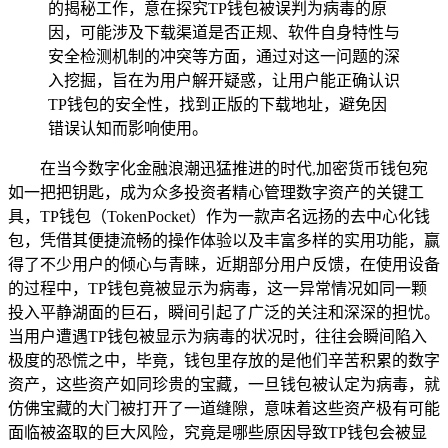
的揭秘工作，意在探究TP钱包被误判为病毒的原
因，可能涉及下载渠道是否正规、软件自身特性与
安全检测机制的冲突等方面，通过对这一问题的深
入挖掘，旨在为用户解开疑惑，让用户能正确认识
TP钱包的安全性，找到正版的下载地址，避免因
错误认知而影响使用。
在当今数字化金融浪潮迅猛推进的时代,加密货币钱包宛
如一把把钥匙，成为众多投资者精心管理数字资产的关键工
具，TP钱包（TokenPocket）作为一款声名远扬的去中心化钱
包，凭借其便捷流畅的操作体验以及丰富多样的实用功能，赢
得了不少用户的倾心与青睐，近期部分用户反馈，在使用设备
的过程中，TP钱包竟被显示为病毒，这一异常情况如同一颗
投入平静湖面的巨石，瞬间引起了广泛的关注和深深的担忧。
当用户遭遇TP钱包被显示为病毒的状况时，往往会瞬间陷入
极度的恐慌之中，毕竟，钱包里存放的是他们辛苦积累的数字
资产，这些资产如同珍贵的宝藏，一旦钱包被认定为病毒，就
仿佛宝藏的大门被打开了一道缝隙，意味着这些资产极有可能
面临被盗取的巨大风险，究竟是哪些原因导致TP钱包会被显