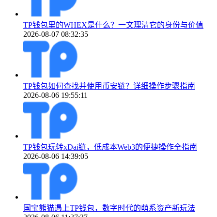
TP钱包里的WHEX是什么？一文理清它的身份与价值
2026-08-07 08:32:35
TP钱包如何查找并使用币安链？详细操作步骤指南
2026-08-06 19:55:11
TP钱包玩转xDai链，低成本Web3的便捷操作全指南
2026-08-06 14:39:05
国宝熊猫遇上TP钱包，数字时代的萌系资产新玩法