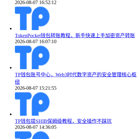
2026-08-07 16:52:12
TokenPocket钱包转账教程，新手快速上手加密资产转账
2026-08-07 16:07:10
TP钱包账号中心，Web3时代数字资产的安全管理核心枢
纽
2026-08-07 15:21:55
TP钱包提SHIB保姆级教程，安全操作不踩坑
2026-08-07 14:36:05