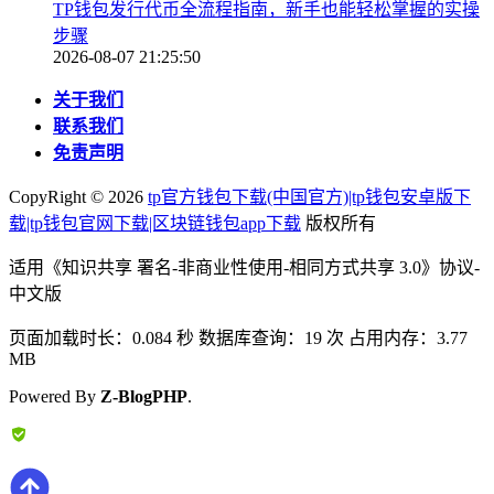
TP钱包发行代币全流程指南，新手也能轻松掌握的实操
步骤
2026-08-07 21:25:50
关于我们
联系我们
免责声明
CopyRight ©
2026
tp官方钱包下载(中国官方)|tp钱包安卓版下
载|tp钱包官网下载|区块链钱包app下载
版权所有
适用《知识共享 署名-非商业性使用-相同方式共享 3.0》协议-
中文版
页面加载时长：0.084 秒 数据库查询：19 次 占用内存：3.77
MB
Powered By
Z-BlogPHP
.