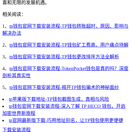
喜和无限的发展机遇。
相关阅读：
1、
tp钱包官网下载安装流程-TP钱包转账超时，原因、影响与
解决办法
2、
tp钱包官网下载安装流程-TP钱包矿工费高，用户痛点待解
3、
tp钱包官网下载安装流程-TP钱包更改排序方法全解析
4、
tp钱包官网下载安装流程-TokenPocket钱包是真的吗？深度
剖析其真实性
5、
tp钱包官网下载安装流程-揭开TP钱包骗术的神秘面纱
tp苹果版下载地址-TP钱包截图生成，真相与风险
tp钱包官网下载安装流程-深入了解 TP HECO 钱包，开启
加密世界新旅程
tp官网最新版下载-巧用地址别名，让TP钱包使用更便捷
下载安装流程