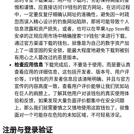
店的专业下载渠道，用户在下载时，务必保持高度的警
惕和谨慎，应直接访问TP钱包的官方网站，在访问过程
中，一定要反复仔细确认网址的准确性，避免因一时疏
忽而误入精心设计的钓鱼网站陷阱，那将可能导致个人
信息泄露和资产损失，或者，也可以在苹果App Store和
安卓的正规应用市场中精确搜索“TP钱包”来进行下载，
通过官方渠道下载的钱包，就像是为自己的数字资产加
上了一道坚固的安全锁，能最大程度地避免下载到被别
有用心之人篡改过的恶意版本。
检查应用信息
下载完成后，不要急于使用，而是要认真
查看应用的详细信息，这包括开发者、版本号、用户评
价等，TP钱包的开发者信息应该清晰明确，并且与官方
宣传的内容高度一致，查看用户评价能够让我们犹如站
在巨人的肩膀上，了解其他用户对该钱包的真实使用体
验和反馈，如果发现大量负面评价都集中在安全问题
上，那么我们就需要慎之又慎地使用这款钱包了，就像
面对一个可能存在危险的未知区域，不可轻易涉足。
注册与登录验证