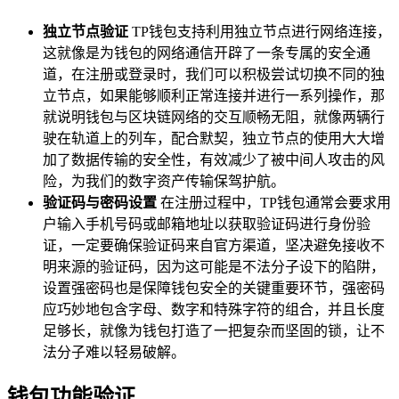
独立节点验证
TP钱包支持利用独立节点进行网络连接，
这就像是为钱包的网络通信开辟了一条专属的安全通
道，在注册或登录时，我们可以积极尝试切换不同的独
立节点，如果能够顺利正常连接并进行一系列操作，那
就说明钱包与区块链网络的交互顺畅无阻，就像两辆行
驶在轨道上的列车，配合默契，独立节点的使用大大增
加了数据传输的安全性，有效减少了被中间人攻击的风
险，为我们的数字资产传输保驾护航。
验证码与密码设置
在注册过程中，TP钱包通常会要求用
户输入手机号码或邮箱地址以获取验证码进行身份验
证，一定要确保验证码来自官方渠道，坚决避免接收不
明来源的验证码，因为这可能是不法分子设下的陷阱，
设置强密码也是保障钱包安全的关键重要环节，强密码
应巧妙地包含字母、数字和特殊字符的组合，并且长度
足够长，就像为钱包打造了一把复杂而坚固的锁，让不
法分子难以轻易破解。
钱包功能验证