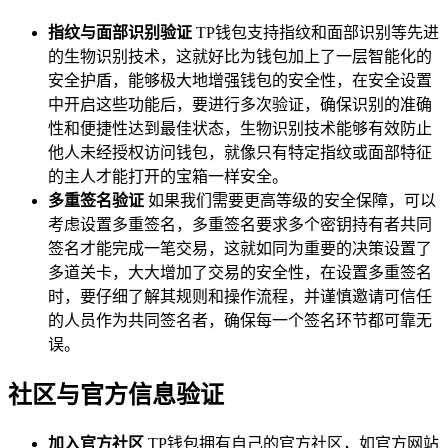
指纹与面部识别验证
TP钱包支持指纹和面部识别等先进
的生物识别技术，这就好比为钱包加上了一层智能化的
安全护盾，能够极大地增强钱包的安全性，在安全设置
中开启这些功能后，要进行多次验证，确保识别的准确
性和便捷性达到最佳状态，生物识别技术能够有效防止
他人未经授权访问钱包，就像只有特定指纹或面部特征
的主人才能打开的宝箱一样安全。
多重签名验证
如果我们需要更高等级的安全保障，可以
考虑设置多重签名，多重签名要求多个密钥持有者共同
签名才能完成一笔交易，这就如同为重要的决策设置了
多道关卡，大大增加了交易的安全性，在设置多重签名
时，要仔细了解其规则和操作流程，并谨慎邀请可信任
的人员作为共同签名者，确保每一个签名环节都可靠无
误。
社区与官方信息验证
加入官方社区
TP钱包拥有自己的官方社区，如官方网站