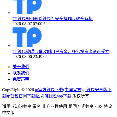
TP钱包如何删除钱包？安全操作步骤全解析
2026-08-07 07:00:52
TP钱包被曝涉嫌收割用户资金，多名投资者资产受损
2026-08-06 23:49:05
关于我们
联系我们
免责声明
CopyRight ©
2026
tp官方钱包下载(中国官方)|tp钱包安卓版下
载|tp钱包官网下载|区块链钱包app下载
版权所有
适用《知识共享 署名-非商业性使用-相同方式共享 3.0》协议-
中文版