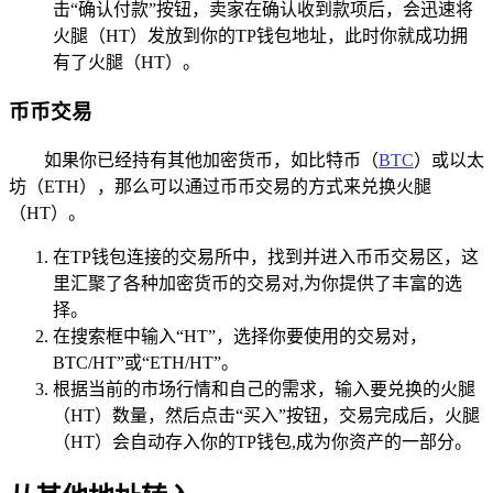
击“确认付款”按钮，卖家在确认收到款项后，会迅速将
火腿（HT）发放到你的TP钱包地址，此时你就成功拥
有了火腿（HT）。
币币交易
如果你已经持有其他加密货币，如比特币（
BTC
）或以太
坊（ETH），那么可以通过币币交易的方式来兑换火腿
（HT）。
在TP钱包连接的交易所中，找到并进入币币交易区，这
里汇聚了各种加密货币的交易对,为你提供了丰富的选
择。
在搜索框中输入“HT”，选择你要使用的交易对，
BTC/HT”或“ETH/HT”。
根据当前的市场行情和自己的需求，输入要兑换的火腿
（HT）数量，然后点击“买入”按钮，交易完成后，火腿
（HT）会自动存入你的TP钱包,成为你资产的一部分。