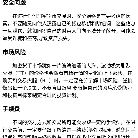
安全问题
在进行任何加密货币交易时，安全始终是首要考虑的因
素，不要随意向他人透露自己的钱包私钥和助记词，这些信息
一旦泄露，就如同将自己的财富大门向不法分子敞开，可能会
遭受诈骗和盗窃,导致资产损失。
市场风险
加密货币市场犹如一片波涛汹涌的大海，波动极为剧烈，
火腿（HT）的价格也会随着市场行情的变化而上下起伏，在
购买和交易火腿（HT）时，一定要充分了解市场风险，谨慎
做出每一个决策，不要盲目跟风,要根据自己的风险承受能力
和投资目标来制定合理的投资计划。
手续费
不同的交易方式和交易所可能会收取一定的手续费，在进
行交易前，一定要仔细了解清楚手续费的收取标准，避免因手
续费过高而影响最终的收益，可以在多个交易所之间进行比