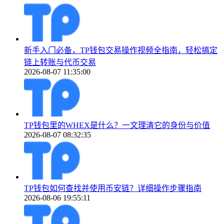
新手入门必备，TP钱包交易操作视频全指南，轻松搞定
链上转账与代币交易
2026-08-07 11:35:00
TP钱包里的WHEX是什么？一文理清它的身份与价值
2026-08-07 08:32:35
TP钱包如何查找并使用币安链？详细操作步骤指南
2026-08-06 19:55:11