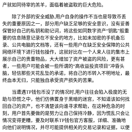
产就如同待宰的羔羊，面临着被盗取的巨大危险。
除了外部的安全威胁,用户自身的操作不当也是导致币丢
失的重要原因之一，部分用户缺乏足够的安全意识，没有妥善
保管好自己的私钥和助记词，将这些如同数字资产“钥匙”般重
要的信息随意记录在不安全的地方，比如未加密的手机备忘
录、公共电脑的文档等，还有一些用户在缺乏安全保障的公共
网络环境下进行钱包操作，这就好比在一个人来人往的集市上
展示自己的贵重物品，大大增加了资产被盗的风险，更有甚
者，一些用户可能会被一些所谓的“高收益投资项目”冲昏头
脑，轻信那些天花乱坠的承诺，将自己的币转入不明地址，最
终血本无归，只能独自承受资产损失的苦果。
当遭遇TP钱包币没了的情况时,用户往往会陷入极度的无
助与恐慌之中，他们仿佛置身于黑暗的迷宫，不知道该如何找
回自己的资产，也不清楚该向谁寻求帮助，在这种危急的时
刻，用户首先要做的是努力让自己保持冷静，因为慌乱只会让
情况变得更糟，要及时联系TP钱包官方客服，详细、准确地
向他们说明情况，并尽可能提供相关的交易记录和证据，以便