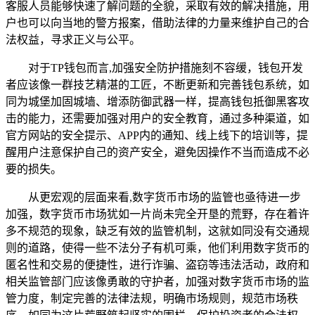
客服人员能够快速了解问题的全貌，采取有效的解决措施，用
户也可以向当地的警方报案，借助法律的力量来维护自己的合
法权益，寻求正义与公平。
对于TP钱包而言,加强安全防护措施刻不容缓，钱包开发
者应该像一群技艺精湛的工匠，不断更新和完善钱包系统，如
同为城堡加固城墙、增添防御武器一样，提高钱包抵御黑客攻
击的能力，还需要加强对用户的安全教育，通过多种渠道，如
官方网站的安全提示、APP内的通知、线上线下的培训等，提
醒用户注意保护自己的资产安全，避免因操作不当而造成不必
要的损失。
从更宏观的层面来看,数字货币市场的监管也亟待进一步
加强，数字货币市场犹如一片尚未完全开垦的荒野，存在着许
多不规范的现象，缺乏有效的监管机制，这就如同没有交通规
则的道路，使得一些不法分子有机可乘，他们利用数字货币的
匿名性和交易的便捷性，进行诈骗、盗窃等违法活动，政府和
相关监管部门应该像勇敢的守护者，加强对数字货币市场的监
管力度，制定完善的法律法规，明确市场规则，规范市场秩