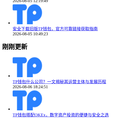
2026-08-05 12:19:49
安全下载旧版TP钱包，官方可靠链接获取指南
2026-08-05 10:49:23
刚刚更新
TP钱包什么公司？一文揭秘其运营主体与发展历程
2026-08-06 18:24:51
TP钱包搭配OKEx，数字资产投资的便捷与安全之选