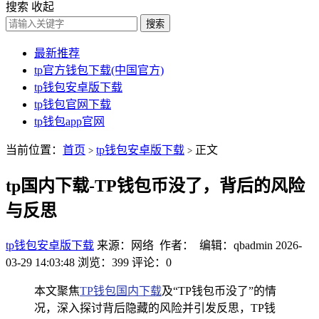
搜索
收起
搜索
最新推荐
tp官方钱包下载(中国官方)
tp钱包安卓版下载
tp钱包官网下载
tp钱包app官网
当前位置：
首页
tp钱包安卓版下载
正文
>
>
tp国内下载-TP钱包币没了，背后的风险
与反思
tp钱包安卓版下载
来源：网络 作者： 编辑：qbadmin
2026-
03-29 14:03:48
浏览：399
评论：0
本文聚焦
TP钱包
国内下载
及“TP钱包币没了”的情
况，深入探讨背后隐藏的风险并引发反思，TP钱