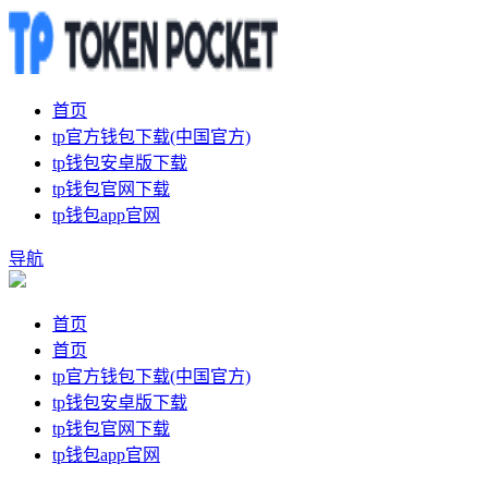
首页
tp官方钱包下载(中国官方)
tp钱包安卓版下载
tp钱包官网下载
tp钱包app官网
导航
首页
首页
tp官方钱包下载(中国官方)
tp钱包安卓版下载
tp钱包官网下载
tp钱包app官网