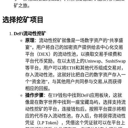
矿之旅。
选择挖矿项目
DeFi流动性挖矿
原理
：流动性挖矿就像是一场数字资产的“共享盛
宴”，用户将自己的加密资产提供给去中心化交易
平台（DEX）的流动性池，以换取交易手续费和
平台代币奖励，在以太坊上的Uniswap、SushiSwap
等平台，用户可以将ETH和其他代币组成交易对，
存入流动性池，这就好比把自己的数字资产存入一
个“资金池”，与其他用户共同参与交易,从而获得
相应的回报。
操作步骤
：在TP钱包中找到DeFi应用板块，这就
像是在数字世界中找到一座宝藏岛屿，选择支持流
动性挖矿的平台，连接钱包后，按照平台提示将相
应的代币存入流动性池，存入后，你将获得流动性
凭证（LP Token），凭借这个凭证就可以在平台上