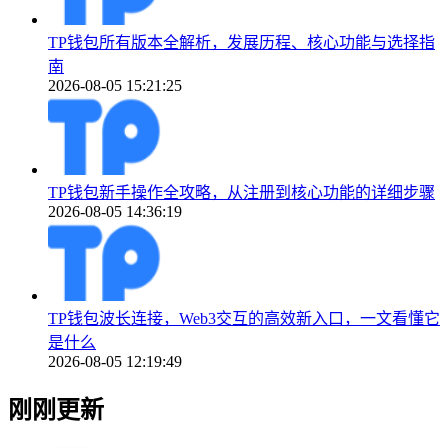
TP钱包所有版本全解析，发展历程、核心功能与选择指
南
2026-08-05 15:21:25
TP钱包新手操作全攻略，从注册到核心功能的详细步骤
2026-08-05 14:36:19
TP钱包波长连接，Web3交互的高效新入口，一文看懂它
是什么
2026-08-05 12:19:49
刚刚更新