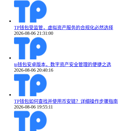
TP钱包受监管，虚拟资产服务的合规化必然选择
2026-08-06 21:31:00
tp钱包安卓版本，数字资产安全管理的便捷之选
2026-08-06 20:40:16
TP钱包如何查找并使用币安链？详细操作步骤指南
2026-08-06 19:55:11