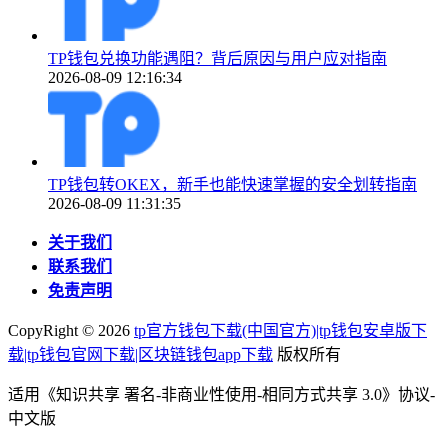
TP钱包兑换功能遇阻？背后原因与用户应对指南
2026-08-09 12:16:34
TP钱包转OKEX，新手也能快速掌握的安全划转指南
2026-08-09 11:31:35
关于我们
联系我们
免责声明
CopyRight ©
2026
tp官方钱包下载(中国官方)|tp钱包安卓版下
载|tp钱包官网下载|区块链钱包app下载
版权所有
适用《知识共享 署名-非商业性使用-相同方式共享 3.0》协议-
中文版