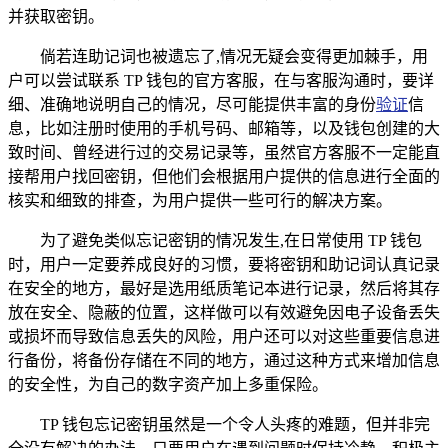
并获取密钥。
倘若连助记词也被遗忘了,情况无疑会变得更加棘手，用
户可以尝试联系 TP 钱包的官方客服，在与客服沟通时，要详
细、准确地说明自己的情况，尽可能提供丰富的身份
验证
信
息，比如注册时使用的手机号码、邮箱等，以及钱包创建的大
致时间、曾经进行过的交易记录等，虽然官方客服不一定能直
接帮用户找回密钥，但他们会根据用户提供的信息进行全面的
核实和细致的排查，为用户提供一些可行的解决方案。
为了避免类似忘记密钥的情况发生,在日常使用 TP 钱包
时，用户一定要养成良好的习惯，要将密钥和助记词认真记录
在安全的地方，最好是选用纸质笔记本进行记录，然后将其存
放在安全、隐蔽的位置，这样做可以有效避免因电子设备丢失
或损坏而导致信息丢失的风险，用户还可以对这些重要信息进
行备份，将备份存储在不同的地方，通过这种方式来增加信息
的安全性，为自己的数字资产加上多重保险。
TP 钱包忘记密钥虽然是一个令人头疼的难题，但并非完