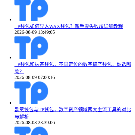
TP钱包如何导入WAX钱包？新手零失败超详细教程
2026-08-09 13:49:05
TP钱包和抹茶钱包，不同定位的数字资产钱包，你选哪
款？
2026-08-09 07:00:16
欧意钱包与TP钱包，数字资产领域两大主流工具的对比
与解析
2026-08-08 23:39:06