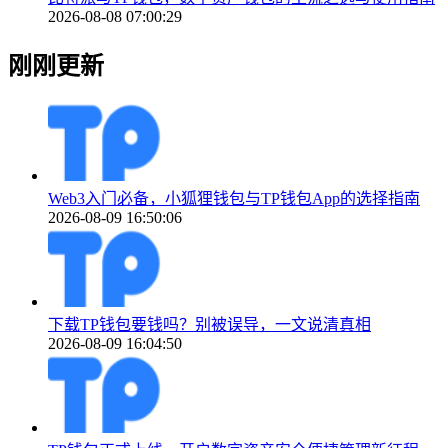
2026-08-08 07:00:29
刚刚更新
Web3入门必备，小狐狸钱包与TP钱包App的选择指南
2026-08-09 16:50:06
下载TP钱包要钱吗？别被误导，一文说清真相
2026-08-09 16:04:50