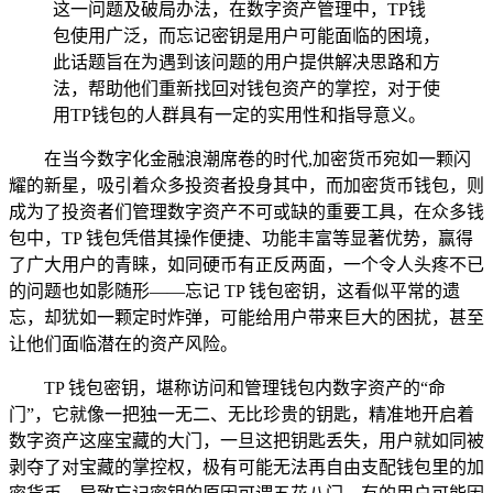
这一问题及破局办法，在数字资产管理中，TP钱
包使用广泛，而忘记密钥是用户可能面临的困境，
此话题旨在为遇到该问题的用户提供解决思路和方
法，帮助他们重新找回对钱包资产的掌控，对于使
用TP钱包的人群具有一定的实用性和指导意义。
在当今数字化金融浪潮席卷的时代,加密货币宛如一颗闪
耀的新星，吸引着众多投资者投身其中，而加密货币钱包，则
成为了投资者们管理数字资产不可或缺的重要工具，在众多钱
包中，TP 钱包凭借其操作便捷、功能丰富等显著优势，赢得
了广大用户的青睐，如同硬币有正反两面，一个令人头疼不已
的问题也如影随形——忘记 TP 钱包密钥，这看似平常的遗
忘，却犹如一颗定时炸弹，可能给用户带来巨大的困扰，甚至
让他们面临潜在的资产风险。
TP 钱包密钥，堪称访问和管理钱包内数字资产的“命
门”，它就像一把独一无二、无比珍贵的钥匙，精准地开启着
数字资产这座宝藏的大门，一旦这把钥匙丢失，用户就如同被
剥夺了对宝藏的掌控权，极有可能无法再自由支配钱包里的加