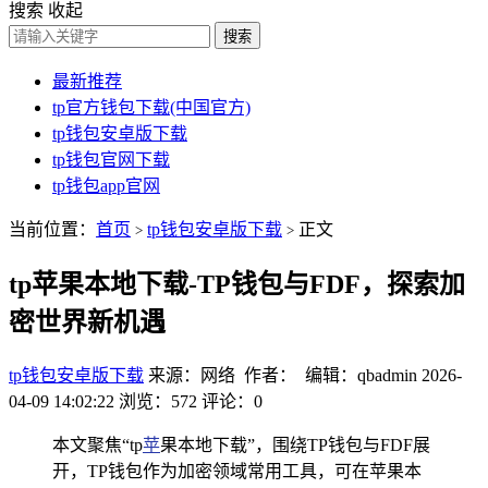
搜索
收起
搜索
最新推荐
tp官方钱包下载(中国官方)
tp钱包安卓版下载
tp钱包官网下载
tp钱包app官网
当前位置：
首页
tp钱包安卓版下载
正文
>
>
tp苹果本地下载-TP钱包与FDF，探索加
密世界新机遇
tp钱包安卓版下载
来源：网络 作者： 编辑：qbadmin
2026-
04-09 14:02:22
浏览：572
评论：0
本文聚焦“tp
苹
果本地下载”，围绕TP钱包与FDF展
开，TP钱包作为加密领域常用工具，可在苹果本