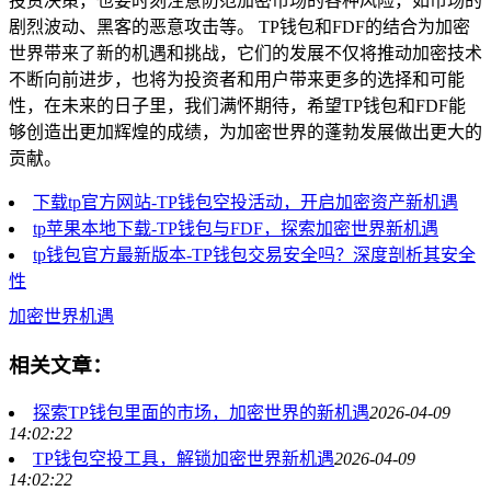
投资决策，也要时刻注意防范加密市场的各种风险，如市场的
剧烈波动、黑客的恶意攻击等。 TP钱包和FDF的结合为加密
世界带来了新的机遇和挑战，它们的发展不仅将推动加密技术
不断向前进步，也将为投资者和用户带来更多的选择和可能
性，在未来的日子里，我们满怀期待，希望TP钱包和FDF能
够创造出更加辉煌的成绩，为加密世界的蓬勃发展做出更大的
贡献。
下载tp官方网站-TP钱包空投活动，开启加密资产新机遇
tp苹果本地下载-TP钱包与FDF，探索加密世界新机遇
tp钱包官方最新版本-TP钱包交易安全吗？深度剖析其安全
性
加密世界机遇
相关文章：
探索TP钱包里面的市场，加密世界的新机遇
2026-04-09
14:02:22
TP钱包空投工具，解锁加密世界新机遇
2026-04-09
14:02:22