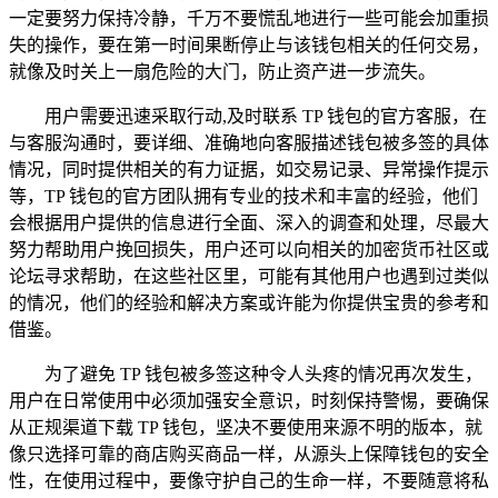
一定要努力保持冷静，千万不要慌乱地进行一些可能会加重损
失的操作，要在第一时间果断停止与该钱包相关的任何交易，
就像及时关上一扇危险的大门，防止资产进一步流失。
用户需要迅速采取行动,及时联系 TP 钱包的官方客服，在
与客服沟通时，要详细、准确地向客服描述钱包被多签的具体
情况，同时提供相关的有力证据，如交易记录、异常操作提示
等，TP 钱包的官方团队拥有专业的技术和丰富的经验，他们
会根据用户提供的信息进行全面、深入的调查和处理，尽最大
努力帮助用户挽回损失，用户还可以向相关的加密货币社区或
论坛寻求帮助，在这些社区里，可能有其他用户也遇到过类似
的情况，他们的经验和解决方案或许能为你提供宝贵的参考和
借鉴。
为了避免 TP 钱包被多签这种令人头疼的情况再次发生，
用户在日常使用中必须加强安全意识，时刻保持警惕，要确保
从正规渠道下载 TP 钱包，坚决不要使用来源不明的版本，就
像只选择可靠的商店购买商品一样，从源头上保障钱包的安全
性，在使用过程中，要像守护自己的生命一样，不要随意将私