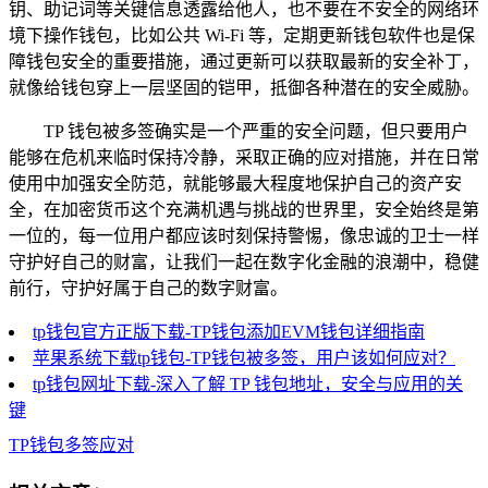
钥、助记词等关键信息透露给他人，也不要在不安全的网络环
境下操作钱包，比如公共 Wi-Fi 等，定期更新钱包软件也是保
障钱包安全的重要措施，通过更新可以获取最新的安全补丁，
就像给钱包穿上一层坚固的铠甲，抵御各种潜在的安全威胁。
TP 钱包被多签确实是一个严重的安全问题，但只要用户
能够在危机来临时保持冷静，采取正确的应对措施，并在日常
使用中加强安全防范，就能够最大程度地保护自己的资产安
全，在加密货币这个充满机遇与挑战的世界里，安全始终是第
一位的，每一位用户都应该时刻保持警惕，像忠诚的卫士一样
守护好自己的财富，让我们一起在数字化金融的浪潮中，稳健
前行，守护好属于自己的数字财富。
tp钱包官方正版下载-TP钱包添加EVM钱包详细指南
苹果系统下载tp钱包-TP钱包被多签，用户该如何应对？
tp钱包网址下载-深入了解 TP 钱包地址，安全与应用的关
键
TP钱包多签应对