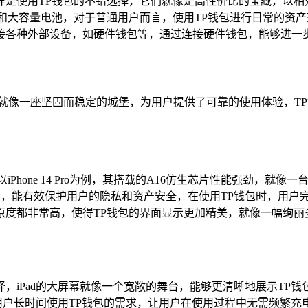
，同样是使用TP钱包的不错选择，它们就像是高性价比的宝藏，以相对
理器和大容量电池，对于普通用户而言，使用TP钱包进行日常的
接各种外部设备，如硬件钱包等，通过连接硬件钱包，能够进一步
,就像一座坚固而稳定的城堡，为用户提供了可靠的使用体验，T
，以iPhone 14 Pro为例，其搭载的A16仿生芯片性能强劲
士，能有效保护用户的隐私和资产安全，在使用TP钱包时，用户
原度都非常高，使得TP钱包的界面显示更加精美，就像一幅绚丽
选择，iPad的大屏幕就像一个宽敞的舞台，能够更清晰地展示T
足用户长时间使用TP钱包的需求，让用户在使用过程中无需频繁充