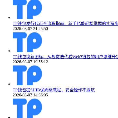
TP钱包发行代币全流程指南，新手也能轻松掌握的实操
2026-08-07 21:25:50
TP钱包换新图标，从视觉迭代看Web3钱包的用户思维升
2026-08-07 19:55:12
TP钱包提SHIB保姆级教程，安全操作不踩坑
2026-08-07 14:36:05