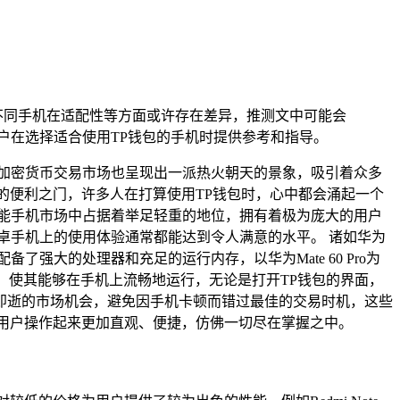
，不同手机在适配性等方面或许存在差异，推测文中可能会
户在选择适合使用TP钱包的手机时提供参考和指导。
加密货币交易市场也呈现出一派热火朝天的景象，吸引着众多
的便利之门，许多人在打算使用TP钱包时，心中都会涌起一个
能手机市场中占据着举足轻重的地位，拥有着极为庞大的用户
安卓手机上的使用体验通常都能达到令人满意的水平。 诸如华为
了强大的处理器和充足的运行内存，以华为Mate 60 Pro为
，使其能够在手机上流畅地运行，无论是打开TP钱包的界面，
即逝的市场机会，避免因手机卡顿而错过最佳的交易时机，这些
用户操作起来更加直观、便捷，仿佛一切尽在掌握之中。