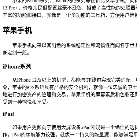
小米的Redmi系列、realme的Q系列等性价比安卓手机
13 Pro+，价格亲民但配置丝毫不逊色，搭载了高性能的处
丰富的功能和接口，就像是一个多功能的工具箱，方便用户连
苹果手机
苹果手机向来以其出色的系统稳定性和流畅性而闻名于世
身定制一般。
iPhone系列
从iPhone 12及以上的机型，都能与TP钱包实现完美适配
令，苹果的iOS系统具有严格的安全机制，就像一位忠诚的卫
地进行加密资产的管理和交易，苹果手机的屏幕素质和色彩还
受到一种愉悦和享受。
iPad
如果用户更倾向于使用大屏设备,iPad无疑是一个绝佳的
作，iPad的续航能力较强，就像一个持久的能量源，能够满