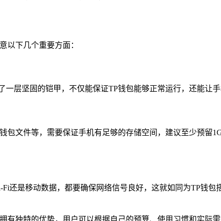
留意以下几个重要方面：
了一层坚固的铠甲，不仅能保证TP钱包能够正常运行，还能让
、钱包文件等，需要保证手机有足够的存储空间，建议至少预留1
i-Fi还是移动数据，都要确保网络信号良好，这就如同为TP
自拥有独特的优势，用户可以根据自己的预算、使用习惯和实际需