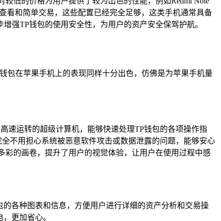
较低的价格为用户提供了较为出色的性能，例如Redmi Note
资产查看和简单交易，这些配置已经完全足够，这类手机通常具备
增强TP钱包的使用安全性，为用户的资产安全保驾护航。
P钱包在苹果手机上的表现同样十分出色，仿佛是为苹果手机量
，就像一台高速运转的超级计算机，能够快速处理TP钱包的各项操作指
完全不用担心系统被恶意软件攻击或数据泄露的问题，能够安心
多彩的画卷，提升了用户的视觉体验，让用户在使用过程中感
P钱包的各种图表和信息，方便用户进行详细的资产分析和交易操
电，更加省心。