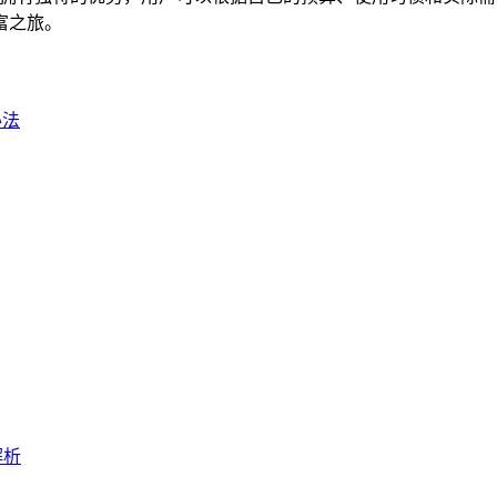
富之旅。
办法
解析