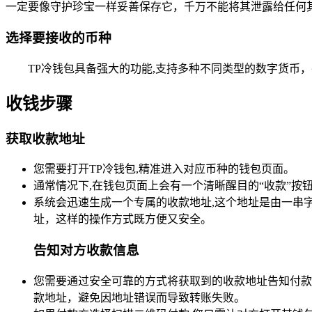
一定要像守护珍宝一样妥善保存它，千万不能将其泄露给任何
选择要接收的币种
TP冷钱包具备强大的功能,支持多种不同类型的数字货币
收钱步骤
获取收款地址
您需要打开TP冷钱包,精准进入对应币种的钱包页面。
通常情况下,在钱包页面上会有一个清晰醒目的“收款”按
系统会迅速生成一个专属的收款地址,这个地址是由一串
址，这样的操作方式既方便又安全。
告知对方收款信息
您需要通过安全可靠的方式将获取到的收款地址告知付款
款地址，避免因地址错误而导致转账失败。