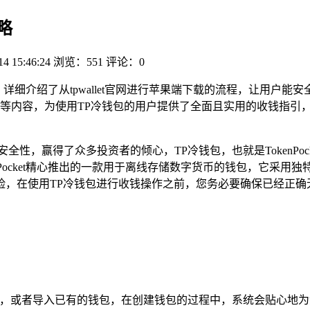
略
14 15:46:24
浏览：551
评论：0
攻略，详细介绍了从tpwallet官网进行苹果端下载的流程，让用
等内容，为使用TP冷钱包的用户提供了全面且实用的收钱指引
全性，赢得了众多投资者的倾心，TP冷钱包，也就是TokenPo
nPocket精心推出的一款用于离线存储数字货币的钱包，它采用
险，在使用TP冷钱包进行收钱操作之前，您务必要确保已经正确
钱包，或者导入已有的钱包，在创建钱包的过程中，系统会贴心地