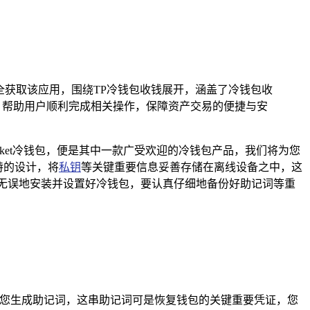
户能安全获取该应用，围绕TP冷钱包收钱展开，涵盖了冷钱包收
，帮助用户顺利完成相关操作，保障资产交易的便捷与安
cket冷钱包，便是其中一款广受欢迎的冷钱包产品，我们将为您
独特的设计，将
私钥
等关键重要信息妥善存储在离线设备之中，这
无误地安装并设置好冷钱包，要认真仔细地备份好助记词等重
为您生成助记词，这串助记词可是恢复钱包的关键重要凭证，您