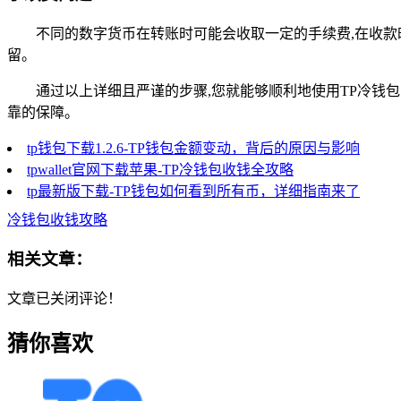
不同的数字货币在转账时可能会收取一定的手续费,在收
留。
通过以上详细且严谨的步骤,您就能够顺利地使用TP冷
靠的保障。
tp钱包下载1.2.6-TP钱包金额变动，背后的原因与影响
tpwallet官网下载苹果-TP冷钱包收钱全攻略
tp最新版下载-TP钱包如何看到所有币，详细指南来了
冷钱包收钱攻略
相关文章：
文章已关闭评论！
猜你喜欢