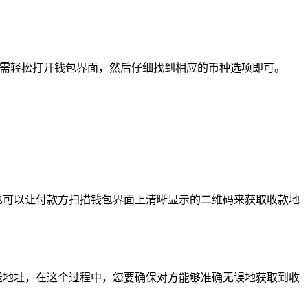
只需轻松打开钱包界面，然后仔细找到相应的币种选项即可。
也可以让付款方扫描钱包界面上清晰显示的二维码来获取收款地
送地址，在这个过程中，您要确保对方能够准确无误地获取到收