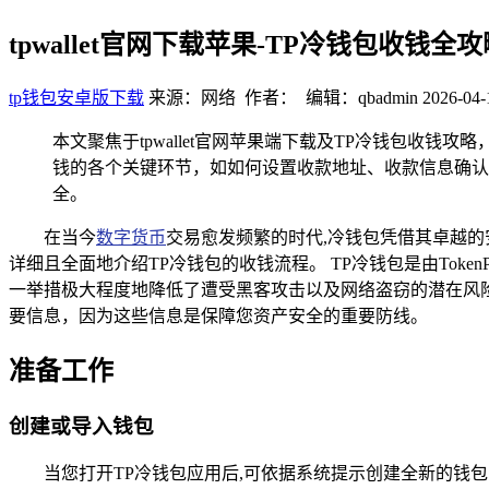
tpwallet官网下载苹果-TP冷钱包收钱全攻
tp钱包安卓版下载
来源：网络 作者： 编辑：qbadmin
2026-04-
本文聚焦于tpwallet官网苹果端下载及TP冷钱包收钱
钱的各个关键环节，如如何设置收款地址、收款信息确认
全。
在当今
数字货币
交易愈发频繁的时代,冷钱包凭借其卓越的安
详细且全面地介绍TP冷钱包的收钱流程。 TP冷钱包是由Toke
一举措极大程度地降低了遭受黑客攻击以及网络盗窃的潜在风
要信息，因为这些信息是保障您资产安全的重要防线。
准备工作
创建或导入钱包
当您打开TP冷钱包应用后,可依据系统提示创建全新的