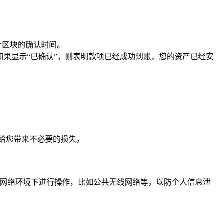
个区块的确认时间。
如果显示“已确认”，则表明款项已经成功到账，您的资产已经安
给您带来不必要的损失。
的网络环境下进行操作，比如公共无线网络等，以防个人信息泄