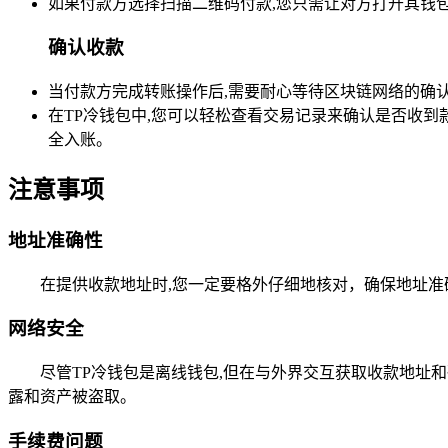
如果付款方选择扫描二维码付款,您只需让对方打开其钱
确认收款
当付款方完成转账操作后,需要耐心等待区块链网络的确
在TP冷钱包中,您可以轻松查看交易记录来确认是否收
全入账。
注意事项
地址准确性
在提供收款地址时,您一定要格外仔细地核对，确保地址
网络安全
尽管TP冷钱包是离线钱包,但在与外界交互获取收款地
露和资产被盗取。
手续费问题