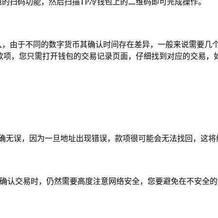
包的扫码功能，然后扫描TP冷钱包上的二维码即可完成操作。
认，由于不同的数字货币其确认时间存在差异，一般来说需要几
到款项，您只需打开钱包的交易记录页面，仔细找到对应的交易，
准确无误，因为一旦地址出现错误，款项很可能会无法找回，这将
址和确认交易时，仍然需要高度注意网络安全，您要避免在不安全