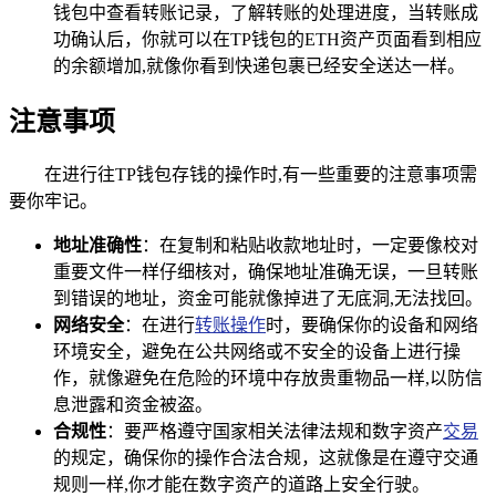
钱包中查看转账记录，了解转账的处理进度，当转账成
功确认后，你就可以在TP钱包的ETH资产页面看到相应
的余额增加,就像你看到快递包裹已经安全送达一样。
注意事项
在进行往TP钱包存钱的操作时,有一些重要的注意事项需
要你牢记。
地址准确性
：在复制和粘贴收款地址时，一定要像校对
重要文件一样仔细核对，确保地址准确无误，一旦转账
到错误的地址，资金可能就像掉进了无底洞,无法找回。
网络安全
：在进行
转账操作
时，要确保你的设备和网络
环境安全，避免在公共网络或不安全的设备上进行操
作，就像避免在危险的环境中存放贵重物品一样,以防信
息泄露和资金被盗。
合规性
：要严格遵守国家相关法律法规和数字资产
交易
的规定，确保你的操作合法合规，这就像是在遵守交通
规则一样,你才能在数字资产的道路上安全行驶。