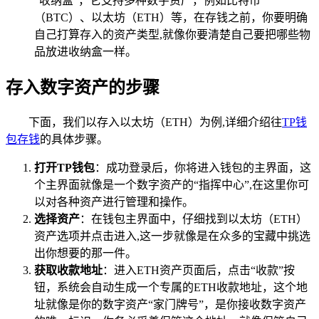
“收纳盒”，它支持多种数字资产，例如比特币
（BTC）、以太坊（ETH）等，在存钱之前，你要明确
自己打算存入的资产类型,就像你要清楚自己要把哪些物
品放进收纳盒一样。
存入数字资产的步骤
下面，我们以存入以太坊（ETH）为例,详细介绍往
TP钱
包存钱
的具体步骤。
打开TP钱包
：成功登录后，你将进入钱包的主界面，这
个主界面就像是一个数字资产的“指挥中心”,在这里你可
以对各种资产进行管理和操作。
选择资产
：在钱包主界面中，仔细找到以太坊（ETH）
资产选项并点击进入,这一步就像是在众多的宝藏中挑选
出你想要的那一件。
获取收款地址
：进入ETH资产页面后，点击“收款”按
钮，系统会自动生成一个专属的ETH收款地址，这个地
址就像是你的数字资产“家门牌号”，是你接收数字资产