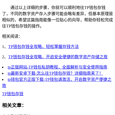
通过以上详细的步骤，你就可以顺利地往TP钱包存钱
了，不同的数字资产存入步骤可能会略有差异，但基本原理是
相似的，希望这篇指南能像一位贴心的向导，帮助你轻松完成
往TP钱包存钱的操作。
相关阅读：
1、
TP钱包存钱全攻略，轻松掌握存钱方法
2、
TP钱包存钱全攻略，开启安全便捷的数字资产存储之旅
tp正版网站-TP钱包私钥教程，全面解析与安全使用指南
tp最新安卓下载-怎么往TP钱包存钱？详细指南来了！
tp钱包官方正版下载-TP钱包请激活，开启数字资产便捷之
旅
TP钱包存钱
相关文章：