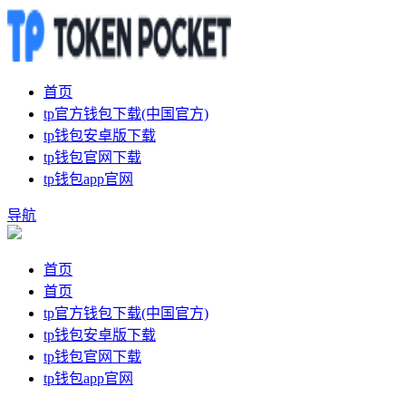
首页
tp官方钱包下载(中国官方)
tp钱包安卓版下载
tp钱包官网下载
tp钱包app官网
导航
首页
首页
tp官方钱包下载(中国官方)
tp钱包安卓版下载
tp钱包官网下载
tp钱包app官网