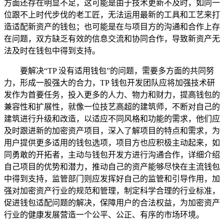
方面还存在明显不足，这可能是由于技术更新不及时，如同一
位跟不上时代步伐的老工匠，无法运用最新的工具和工艺来打
造适配新资产的钱包；也可能是在与项目方的沟通和合作上存
在问题，双方缺乏有效的信息交流和协同合作，导致新资产无
法及时在钱包中得到支持。
要解决“TP 没有适用钱包”的问题，需要多方面的共同努
力，形成一股强大的合力，TP 钱包开发团队应将加强技术研
发作为首要任务，投入更多的人力、物力和财力，提高钱包的
兼容性和扩展性，就像一位技艺高超的建筑师，不断对自己的
建筑进行升级和改造，以适应不同风格和功能的需求，他们应
及时跟进新的加密资产项目，深入了解项目的特点和需求，为
用户提供更多适用的钱包选项，项目方也应积极主动起来，如
同勇敢的开拓者，主动与钱包开发方进行沟通合作，详细介绍
自己项目的优势和潜力，推动自己的资产能够尽快在主流钱包
中得到支持，监管部门则应发挥好自己的监管和引导作用，加
强对加密资产行业的规范和管理，制定科学合理的行业标准，
促进钱包适配问题的解决，保障用户的合法权益，为加密资产
行业的健康发展营造一个公平、公正、有序的市场环境。