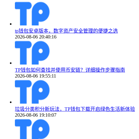
tp钱包安卓版本，数字资产安全管理的便捷之选
2026-08-06 20:40:16
TP钱包如何查找并使用币安链？详细操作步骤指南
2026-08-06 19:55:11
垃圾分类积分新玩法，TP钱包下载开启绿色生活新体验
2026-08-06 19:10:07