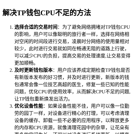
解决TP钱包CPU不足的方法
选择合适的交易时间
：为了避免网络拥堵对TP钱包CPU
的影响，用户可以像聪明的旅行者一样，选择在网络相
对空闲的时间段进行交易，凌晨时分网络的使用量相对
较少，此时进行交易就如同在畅通无阻的道路上行驶，
可以减少CPU的负担，提高交易的处理速度,让交易变得
更加顺畅。
及时更新钱包版本
：用户应该养成定期检查TP钱包是否
有新版本发布的好习惯，并及时进行更新，新版本的钱
包通常会像一位技艺高超的医生，修复一些已知的性能
问题，优化CPU的使用效率，从而解决CPU不足的问题,
让TP钱包重新焕发出活力。
优化设备性能
：如果设备性能不佳，用户可以像一位勤
劳的园丁一样，对设备进行精心的打理，可以考虑清理
设备的缓存、卸载一些不必要的应用程序，以释放更多
的内存和CPU资源，就像清理花园中的杂草，让花朵有