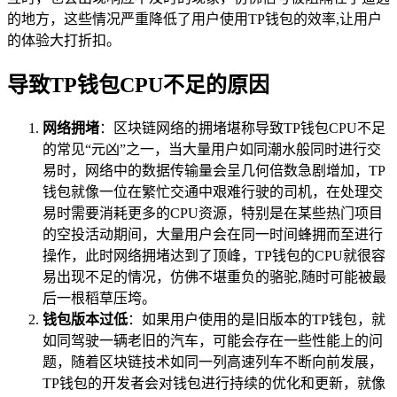
的地方，这些情况严重降低了用户使用TP钱包的效率,让用户
的体验大打折扣。
导致TP钱包CPU不足的原因
网络拥堵
：区块链网络的拥堵堪称导致TP钱包CPU不足
的常见“元凶”之一，当大量用户如同潮水般同时进行交
易时，网络中的数据传输量会呈几何倍数急剧增加，TP
钱包就像一位在繁忙交通中艰难行驶的司机，在处理交
易时需要消耗更多的CPU资源，特别是在某些热门项目
的空投活动期间，大量用户会在同一时间蜂拥而至进行
操作，此时网络拥堵达到了顶峰，TP钱包的CPU就很容
易出现不足的情况，仿佛不堪重负的骆驼,随时可能被最
后一根稻草压垮。
钱包版本过低
：如果用户使用的是旧版本的TP钱包，就
如同驾驶一辆老旧的汽车，可能会存在一些性能上的问
题，随着区块链技术如同一列高速列车不断向前发展，
TP钱包的开发者会对钱包进行持续的优化和更新，就像