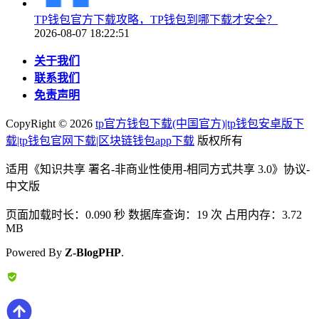
TP钱包官方下载攻略，TP钱包到哪下载才安全？
2026-08-07 18:22:51
关于我们
联系我们
免责声明
CopyRight ©
2026
tp官方钱包下载(中国官方)|tp钱包安卓版下
载|tp钱包官网下载|区块链钱包app下载
版权所有
适用《知识共享 署名-非商业性使用-相同方式共享 3.0》协议-
中文版
页面加载时长：0.090 秒 数据库查询：19 次 占用内存：3.72
MB
Powered By
Z-BlogPHP
.