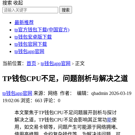
搜索
收起
搜索
最新推荐
tp官方钱包下载(中国官方)
tp钱包安卓版下载
tp钱包官网下载
tp钱包app官网
当前位置：
首页
tp钱包app官网
正文
>
>
TP钱包CPU不足，问题剖析与解决之道
tp钱包app官网
来源：网络 作者： 编辑：qbadmin
2026-03-19
19:02:06
浏览：663
评论：0
本文聚焦于TP钱包CPU不足问题展开剖析与探讨
解决之道，TP钱包CPU不足会影响其正常功
能
使
用，如交易卡顿等，问题产生可能源于网络拥堵、
使用高峰期、合约复杂操作等，为解决该问题，可