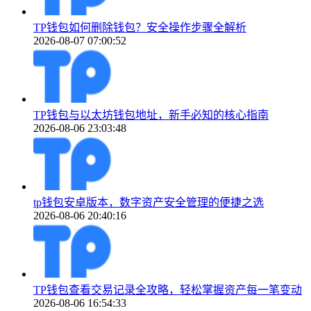
TP钱包如何删除钱包？安全操作步骤全解析
2026-08-07 07:00:52
TP钱包与以太坊钱包地址，新手必知的核心指南
2026-08-06 23:03:48
tp钱包安卓版本，数字资产安全管理的便捷之选
2026-08-06 20:40:16
TP钱包查看交易记录全攻略，轻松掌握资产每一笔变动
2026-08-06 16:54:33