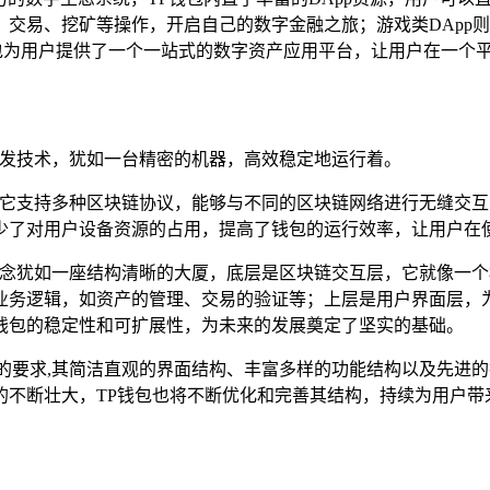
贷、交易、挖矿等操作，开启自己的数字金融之旅；游戏类DAp
钱包为用户提供了一个一站式的数字资产应用平台，让用户在一个
开发技术，犹如一台精密的机器，高效稳定地运行着。
性，它支持多种区块链协议，能够与不同的区块链网络进行无缝交
少了对用户设备资源的占用，提高了钱包的运行效率，让用户在
计理念犹如一座结构清晰的大厦，底层是区块链交互层，它就像一
业务逻辑，如资产的管理、交易的验证等；上层是用户界面层，
钱包的稳定性和可扩展性，为未来的发展奠定了坚实的基础。
全的要求,其简洁直观的界面结构、丰富多样的功能结构以及先进
的不断壮大，TP钱包也将不断优化和完善其结构，持续为用户带