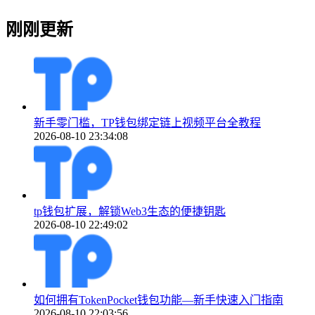
刚刚更新
新手零门槛，TP钱包绑定链上视频平台全教程
2026-08-10 23:34:08
tp钱包扩展，解锁Web3生态的便捷钥匙
2026-08-10 22:49:02
如何拥有TokenPocket钱包功能—新手快速入门指南
2026-08-10 22:03:56