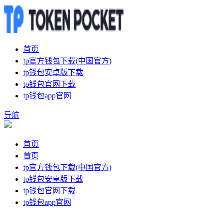
首页
tp官方钱包下载(中国官方)
tp钱包安卓版下载
tp钱包官网下载
tp钱包app官网
导航
首页
首页
tp官方钱包下载(中国官方)
tp钱包安卓版下载
tp钱包官网下载
tp钱包app官网