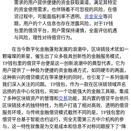
需求的用户提供便捷的资金获取渠道，满足其特定
的资金使用需求，也伴随着不可忽视的风险，在借
贷过程中，可能面临利率不透明、
资金安全
等问
题，用户的个人信息也存在泄露风险，对于TP钱
包里的借贷平台，用户需保持谨慎，全面评估机遇
与风险，理性对待借贷行为。
在当今数字化金融蓬勃发展的浪潮中，区块链技术犹如一
颗璀璨的新星，催生出了众多极具创新性的金融服务模式，
TP钱包里的借贷平台便是这一创新浪潮中的典型代表，它为
用户提供了一种极为便捷的资金融通方式，如同硬币的两面，
这种新兴的借贷模式在带来便利的同时，也引发了一系列值得
我们深入关注的问题。 TP钱包，作为一款在区块链领域声名
远扬的去中心化钱包，宛如一个功能强大的金融工具箱，集成
了多种区块链资产的管理和
交易
功能，其内置的借贷平台依托
区块链技术的独特特性，为用户打造了相对高效、透明的借贷
服务环境，与传统金融借贷模式截然不同的是，TP钱包里的
借贷平台基于智能合约运行，完全无需第三方中介机构的参
与，这一特性就像是为交易成本和信息不对称问题按下了“降