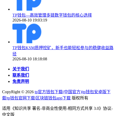
TP钱包—高效管理多链数字钱包的核心选择
2026-08-10 19:03:19
TP钱包KSM质押挖矿，新手也能轻松参与的稳健收益路
径
2026-08-10 18:18:08
关于我们
联系我们
免责声明
CopyRight ©
2026
tp官方钱包下载(中国官方)|tp钱包安卓版下
载|tp钱包官网下载|区块链钱包app下载
版权所有
适用《知识共享 署名-非商业性使用-相同方式共享 3.0》协议-
中文版