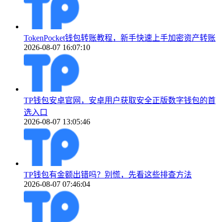
TokenPocket钱包转账教程，新手快速上手加密资产转账
2026-08-07 16:07:10
TP钱包安卓官网，安卓用户获取安全正版数字钱包的首
选入口
2026-08-07 13:05:46
TP钱包有金额出错吗？别慌，先看这些排查方法
2026-08-07 07:46:04