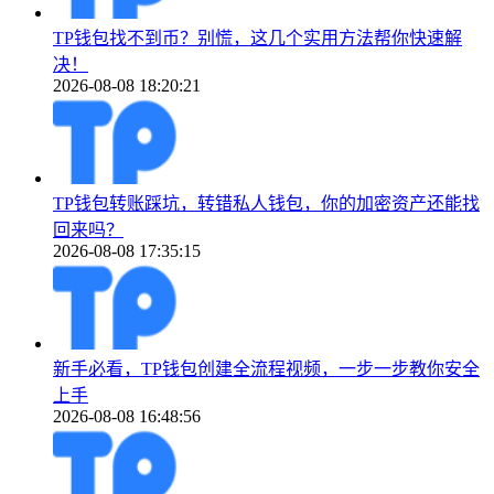
TP钱包找不到币？别慌，这几个实用方法帮你快速解
决！
2026-08-08 18:20:21
TP钱包转账踩坑，转错私人钱包，你的加密资产还能找
回来吗？
2026-08-08 17:35:15
新手必看，TP钱包创建全流程视频，一步一步教你安全
上手
2026-08-08 16:48:56