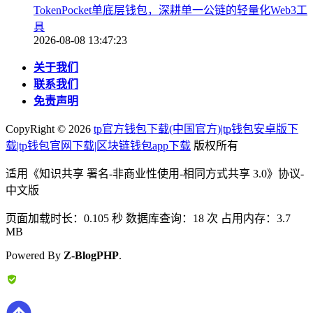
TokenPocket单底层钱包，深耕单一公链的轻量化Web3工
具
2026-08-08 13:47:23
关于我们
联系我们
免责声明
CopyRight ©
2026
tp官方钱包下载(中国官方)|tp钱包安卓版下
载|tp钱包官网下载|区块链钱包app下载
版权所有
适用《知识共享 署名-非商业性使用-相同方式共享 3.0》协议-
中文版
页面加载时长：0.105 秒 数据库查询：18 次 占用内存：3.7
MB
Powered By
Z-BlogPHP
.