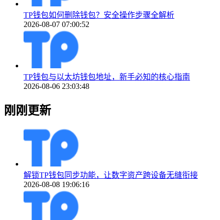
TP钱包如何删除钱包？安全操作步骤全解析
2026-08-07 07:00:52
TP钱包与以太坊钱包地址，新手必知的核心指南
2026-08-06 23:03:48
刚刚更新
解锁TP钱包同步功能，让数字资产跨设备无缝衔接
2026-08-08 19:06:16