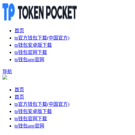
首页
tp官方钱包下载(中国官方)
tp钱包安卓版下载
tp钱包官网下载
tp钱包app官网
导航
首页
首页
tp官方钱包下载(中国官方)
tp钱包安卓版下载
tp钱包官网下载
tp钱包app官网