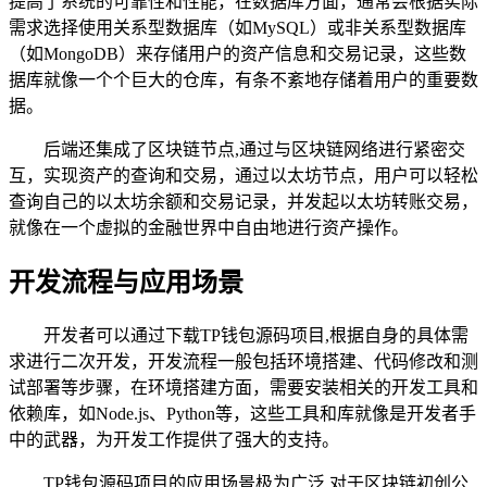
提高了系统的可靠性和性能，在数据库方面，通常会根据实际
需求选择使用关系型数据库（如MySQL）或非关系型数据库
（如MongoDB）来存储用户的资产信息和交易记录，这些数
据库就像一个个巨大的仓库，有条不紊地存储着用户的重要数
据。
后端还集成了区块链节点,通过与区块链网络进行紧密交
互，实现资产的查询和交易，通过以太坊节点，用户可以轻松
查询自己的以太坊余额和交易记录，并发起以太坊转账交易，
就像在一个虚拟的金融世界中自由地进行资产操作。
开发流程与应用场景
开发者可以通过下载TP钱包源码项目,根据自身的具体需
求进行二次开发，开发流程一般包括环境搭建、代码修改和测
试部署等步骤，在环境搭建方面，需要安装相关的开发工具和
依赖库，如Node.js、Python等，这些工具和库就像是开发者手
中的武器，为开发工作提供了强大的支持。
TP钱包源码项目的应用场景极为广泛,对于区块链初创公