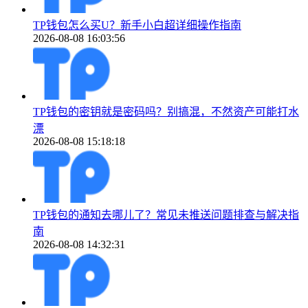
TP钱包怎么买U？新手小白超详细操作指南
2026-08-08 16:03:56
TP钱包的密钥就是密码吗？别搞混，不然资产可能打水
漂
2026-08-08 15:18:18
TP钱包的通知去哪儿了？常见未推送问题排查与解决指
南
2026-08-08 14:32:31