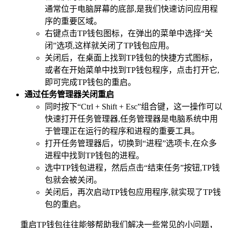
通常位于电脑屏幕的底部,是我们快速访问应用程
序的重要区域。
右键点击TP钱包图标，在弹出的菜单中选择“关
闭”选项,这样就关闭了TP钱包应用。
关闭后，在桌面上找到TP钱包的快捷方式图标，
或者在开始菜单中找到TP钱包程序，点击打开它,
即可完成TP钱包的重启。
通过任务管理器关闭重启
同时按下“Ctrl + Shift + Esc”组合键，这一操作可以
快速打开任务管理器,任务管理器是电脑系统中用
于管理正在运行的程序和进程的重要工具。
打开任务管理器后，切换到“进程”选项卡,在众多
进程中找到TP钱包的进程。
选中TP钱包进程，然后点击“结束任务”按钮,TP钱
包就会被关闭。
关闭后，再次启动TP钱包应用程序,就实现了TP钱
包的重启。
重启TP钱包往往能够帮助我们解决一些常见的小问题，