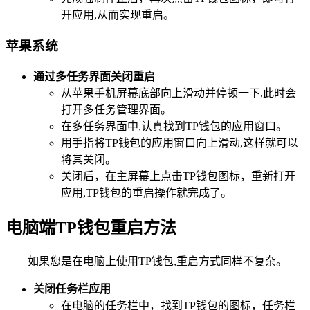
开应用,从而实现重启。
苹果系统
通过多任务界面关闭重启
从苹果手机屏幕底部向上滑动并停顿一下,此时会
打开多任务管理界面。
在多任务界面中,认真找到TP钱包的应用窗口。
用手指将TP钱包的应用窗口向上滑动,这样就可以
将其关闭。
关闭后，在主屏幕上点击TP钱包图标，重新打开
应用,TP钱包的重启操作就完成了。
电脑端TP钱包重启方法
如果您是在电脑上使用TP钱包,重启方式同样不复杂。
关闭任务栏应用
在电脑的任务栏中，找到TP钱包的图标，任务栏