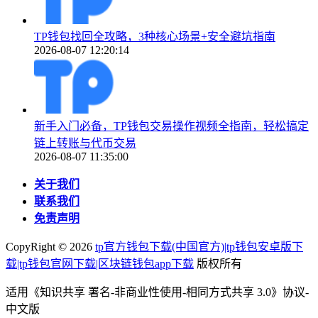
TP钱包找回全攻略，3种核心场景+安全避坑指南
2026-08-07 12:20:14
新手入门必备，TP钱包交易操作视频全指南，轻松搞定
链上转账与代币交易
2026-08-07 11:35:00
关于我们
联系我们
免责声明
CopyRight ©
2026
tp官方钱包下载(中国官方)|tp钱包安卓版下
载|tp钱包官网下载|区块链钱包app下载
版权所有
适用《知识共享 署名-非商业性使用-相同方式共享 3.0》协议-
中文版