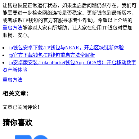
让钱包恢复正常运行状态，如果重启后问题仍然存在，我们可
能需要进一步检查网络连接是否稳定、更新钱包到最新版本，
或者联系TP钱包的官方客服寻求专业帮助，希望以上介绍的
重启方法
能够对大家有所帮助，让大家在使用TP钱包时更加
顺畅、安心。
tp钱包安卓下载-TP钱包与NEAR，开启区块链新体验
tp官方下载钱包-TP钱包重启方法全解析
tp安卓版安装-TokenPocket钱包App（iOS版）开启移动数字
资产新体验
重启方法
相关文章：
文章已关闭评论！
猜你喜欢