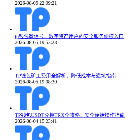
2026-08-05 22:09:21
tp钱包微信号，数字资产用户的安全服务便捷入口
2026-08-05 19:53:28
TP钱包矿工费用全解析，降低成本与避坑指南
2026-08-05 19:08:30
TP钱包USDT兑换TRX全攻略，安全便捷操作指南
2026-08-04 15:23:41