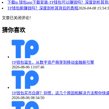
下载tp 钱包app下载安装-TP钱包可以赚钱吗？深度剖析其
TP钱包能赚钱吗？深度剖析其背后的真相
2026-04-08 15:54:
文章已关闭评论！
猜你喜欢
TP钱包诞生，从数字资产萌芽到移动金融新引擎
2026-08-06 13:07:46
TP钱包买币白屏？别慌，这几个原因和解决方法帮你快
2026-08-06 08:34:50