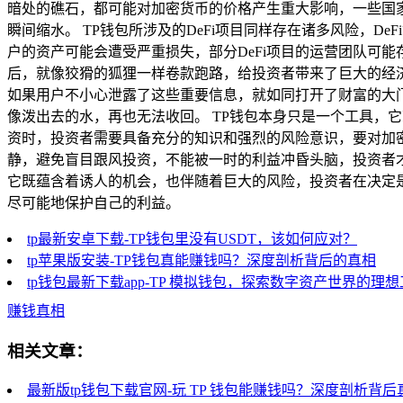
暗处的礁石，都可能对加密货币的价格产生重大影响，一些国
瞬间缩水。 TP钱包所涉及的DeFi项目同样存在诸多风险，
户的资产可能会遭受严重损失，部分DeFi项目的运营团队可
后，就像狡猾的狐狸一样卷款跑路，给投资者带来了巨大的经济
如果用户不小心泄露了这些重要信息，就如同打开了财富的大
像泼出去的水，再也无法收回。 TP钱包本身只是一个工具，
资时，投资者需要具备充分的知识和强烈的风险意识，要对加
静，避免盲目跟风投资，不能被一时的利益冲昏头脑，投资者才
它既蕴含着诱人的机会，也伴随着巨大的风险，投资者在决定
尽可能地保护自己的利益。
tp最新安卓下载-TP钱包里没有USDT，该如何应对？
tp苹果版安装-TP钱包真能赚钱吗？深度剖析背后的真相
tp钱包最新下载app-TP 模拟钱包，探索数字资产世界的理
赚钱真相
相关文章：
最新版tp钱包下载官网-玩 TP 钱包能赚钱吗？深度剖析背后