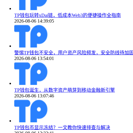
TP钱包玩转xDai链，低成本Web3的便捷操作全指南
2026-08-06 14:39:05
警惕TP钱包不安全，用户资产风险频发，安全防线待加
2026-08-06 13:54:01
TP钱包诞生，从数字资产萌芽到移动金融新引擎
2026-08-06 13:07:46
TP钱包币显示冻结？一文教你快速排查与解决