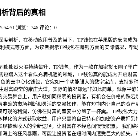
剖析背后的真相
5:54:51
浏览：746
评论：0
”展开深度剖析，在移动应用普及的当下，TP钱包在苹果版的安装
利模式等方面，为读者揭示TP钱包在赚钱方面的实际情况，帮
如同熊熊烈火般持续攀升，TP钱包，作为一款在加密货币圈子里
钱包踏入这个看似充满机遇的领域，TP钱包真的能成为开启财
是一款极具特色的去中心化钱包，它宛如一个功能强大的数字宝库，支
往财富殿堂的康庄大道，实际的情况却远非如此简单，就像平静的
的交易舞台上，用户就如同精明的投资者，有机会在价格的跌宕
着准确的市场判断和灵活的交易操作，能在短期内让自己的资产
可观的利润，仿佛在财富的盛宴中分到了一杯羹。 TP钱包大
样化的方式获取收益，用户只需将自己持有的加密资产质押到特
实现被动收入的全新途径，让财富在不经意间慢慢积累。 我们绝
如海上的狂风暴雨，可能让投资者在短时间内遭受巨大的损失，