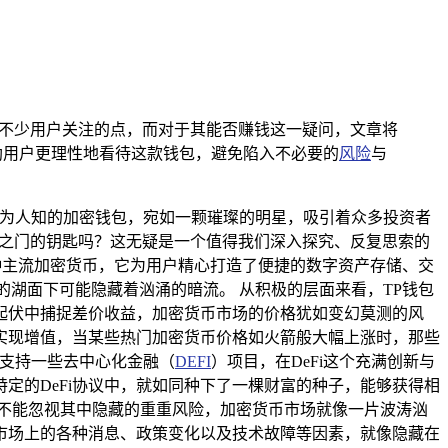
成为不少用户关注的点，而对于其能否赚钱这一疑问，文章将
助用户更理性地看待这款钱包，避免陷入不必要的
风险
与
广为人知的加密钱包，宛如一颗璀璨的明星，吸引着众多投资者
富之门的钥匙吗？这无疑是一个值得我们深入探究、反复思索的
持多种主流加密货币，它为用户精心打造了便捷的数字资产存储、交
湖面下可能隐藏着汹涌的暗流。 从积极的层面来看，TP钱包
起伏中捕捉差价收益，加密货币市场的价格犹如变幻莫测的风
实现增值，当某些热门加密货币价格如火箭般大幅上涨时，那些
力支持一些去中心化金融（
DEFI
）项目，在DeFi这个充满创新与
定的DeFi协议中，就如同种下了一棵财富的种子，能够获得相
不能忽视其中隐藏的重重风险，加密货币市场就像一片波涛汹
市场上的各种消息、政策变化以及技术故障等因素，就像隐藏在