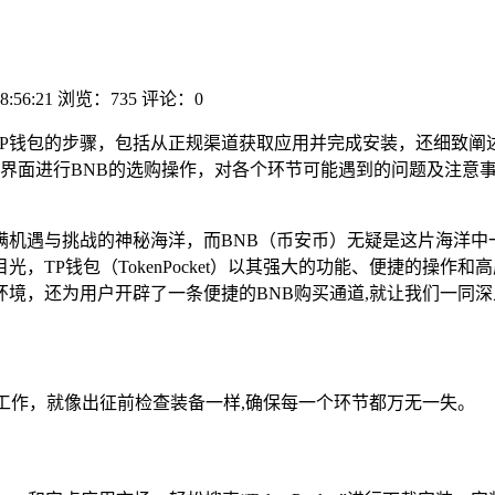
8:56:21
浏览：735
评论：0
TP钱包的步骤，包括从正规渠道获取应用并完成安装，还细致阐
界面进行BNB的选购操作，对各个环节可能遇到的问题及注意事
机遇与挑战的神秘海洋，而BNB（币安币）无疑是这片海洋中
，TP钱包（TokenPocket）以其强大的功能、便捷的操
环境，还为用户开辟了一条便捷的BNB购买通道,就让我们一同深
工作，就像出征前检查装备一样,确保每一个环节都万无一失。