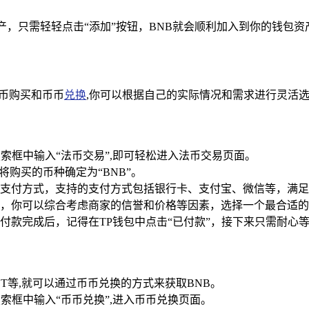
资产，只需轻轻点击“添加”按钮，BNB就会顺利加入到你的钱包
法币购买和币币
兑换
,你可以根据自己的实际情况和需求进行灵活
搜索框中输入“法币交易”,即可轻松进入法币交易页面。
将购买的币种确定为“BNB”。
支付方式，支持的支付方式包括银行卡、支付宝、微信等，满足
，你可以综合考虑商家的信誉和价格等因素，选择一个最合适的
付款完成后，记得在TP钱包中点击“已付款”，接下来只需耐心
T等,就可以通过币币兑换的方式来获取BNB。
搜索框中输入“币币兑换”,进入币币兑换页面。