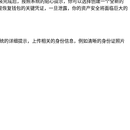
安装，安装完成后，按照系统的贴心提示，你可以选择创建一个全新的
是恢复钱包的关键凭证，一旦泄露，你的资产安全将面临巨大的
系统的详细提示，上传相关的身份信息，例如清晰的身份证照片
。