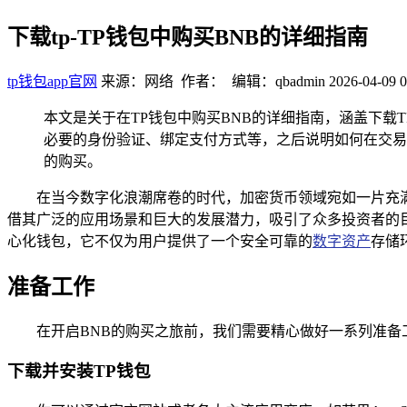
下载tp-TP钱包中购买BNB的详细指南
tp钱包app官网
来源：网络 作者： 编辑：qbadmin
2026-04-09 0
本文是关于在TP钱包中购买BNB的详细指南，涵盖下载
必要的身份验证、绑定支付方式等，之后说明如何在交易
的购买。
在当今数字化浪潮席卷的时代，加密货币领域宛如一片充满
借其广泛的应用场景和巨大的发展潜力，吸引了众多投资者的目光
心化钱包，它不仅为用户提供了一个安全可靠的
数字资产
存储
准备工作
在开启BNB的购买之旅前，我们需要精心做好一系列准备
下载并安装TP钱包