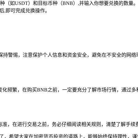
（如USDT）和目标币种（BNB）,并输入你想要兑换的数量
后,即可完成兑换操作。
刻保持警惕，注意保护个人信息和资金安全，避免在不安全的网络
变化频繁，在购买BNB之前，一定要充分了解市场行情，通过多
标准，在进行交易之前，务必仔细阅读相关规则，清楚了解手续费
B了，希望大家在加密货币投资的道路上，能够始终保持理性，