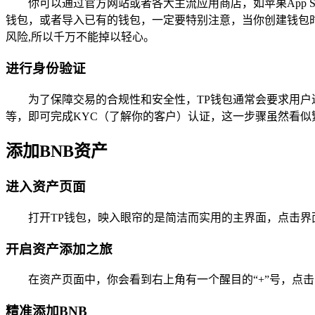
你可以通过官方网站或者各大主流应用商店，如苹果App St
钱包，或者导入已有的钱包，一定要特别注意，当你创建钱包
风险,所以千万不能掉以轻心。
进行身份验证
为了保障交易的合规性和安全性，TP钱包通常会要求用户
等，即可完成KYC（了解你的客户）认证，这一步骤虽然看似
添加BNB资产
进入资产页面
打开TP钱包，映入眼帘的是简洁而实用的主界面，点击界
开启资产添加之旅
在资产页面中，你会看到右上角有一个醒目的“+”号，点
精准添加BNB