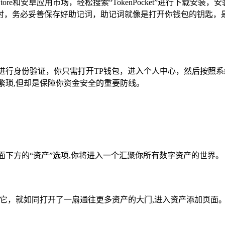
ore和安卓应用市场，轻松搜索“TokenPocket”进行下载
时，务必妥善保存好助记词，助记词就像是打开你钱包的钥匙，
进行身份验证，你只需打开TP钱包，进入个人中心，然后按照
繁琐,但却是保障你资金安全的重要防线。
面下方的“资产”选项,你将进入一个汇聚你所有数字资产的世界。
击它，就如同打开了一扇通往更多资产的大门,进入资产添加页面