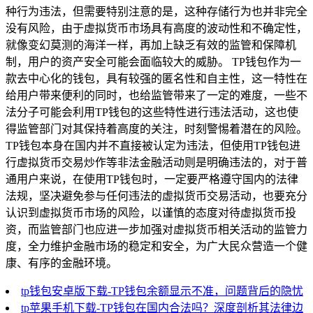
种行为违法，但需要特别注意的是，这种存储行为也并非完全
没有风险，由于虚拟货币市场具有高度的波动性和不确定性，
就像变幻莫测的海洋一样，再加上缺乏有效的监管和保障机
制，用户的资产安全可能会面临较大的威胁。 TP钱包作为一
款去中心化的钱包，具有较强的匿名性和自主性，这一特性在
给用户带来便利的同时，也给监管带来了一定的难度，一些不
法分子可能会利用TP钱包的这些特性进行违法活动，这也使
得监管部门对其保持着高度的关注，时刻警惕着潜在的风险。
TP钱包本身在国内并不直接被认定为违法，但使用TP钱包进
行虚拟货币交易炒作等非法金融活动则是明确违法的，对于普
通用户来说，在使用TP钱包时，一定要严格遵守国内的法律
法规，坚决避免参与任何违法的虚拟货币交易活动，也要充分
认识到虚拟货币市场的风险，以谨慎的态度对待虚拟货币投
资，而监管部门也应进一步加强对虚拟货币相关活动的监管力
度，全力维护金融市场的稳定和安全，为广大民众营造一个健
康、有序的金融环境。
tp钱包安卓版下载-TP钱包余额显示不准，问题背后的隐忧
tp苹果手机下载-TP钱包在国内合法吗？深度剖析其法律边