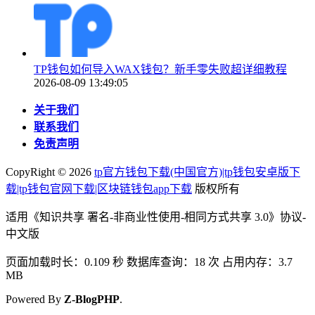
TP钱包如何导入WAX钱包？新手零失败超详细教程
2026-08-09 13:49:05
关于我们
联系我们
免责声明
CopyRight ©
2026
tp官方钱包下载(中国官方)|tp钱包安卓版下
载|tp钱包官网下载|区块链钱包app下载
版权所有
适用《知识共享 署名-非商业性使用-相同方式共享 3.0》协议-
中文版
页面加载时长：0.109 秒 数据库查询：18 次 占用内存：3.7
MB
Powered By
Z-BlogPHP
.