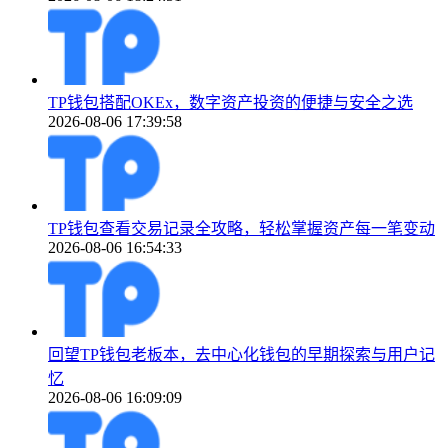
TP钱包搭配OKEx，数字资产投资的便捷与安全之选
2026-08-06 17:39:58
TP钱包查看交易记录全攻略，轻松掌握资产每一笔变动
2026-08-06 16:54:33
回望TP钱包老板本，去中心化钱包的早期探索与用户记
忆
2026-08-06 16:09:09