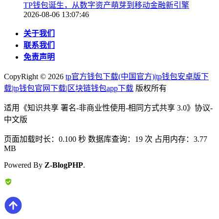
TP钱包诞生，从数字资产萌芽到移动金融新引擎
2026-08-06 13:07:46
关于我们
联系我们
免责声明
CopyRight ©
2026
tp官方钱包下载(中国官方)|tp钱包安卓版下
载|tp钱包官网下载|区块链钱包app下载
版权所有
适用《知识共享 署名-非商业性使用-相同方式共享 3.0》协议-
中文版
页面加载时长：0.100 秒 数据库查询：19 次 占用内存：3.77
MB
Powered By
Z-BlogPHP
.