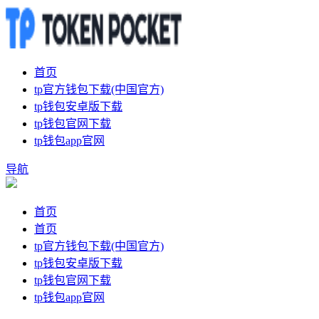
首页
tp官方钱包下载(中国官方)
tp钱包安卓版下载
tp钱包官网下载
tp钱包app官网
导航
首页
首页
tp官方钱包下载(中国官方)
tp钱包安卓版下载
tp钱包官网下载
tp钱包app官网