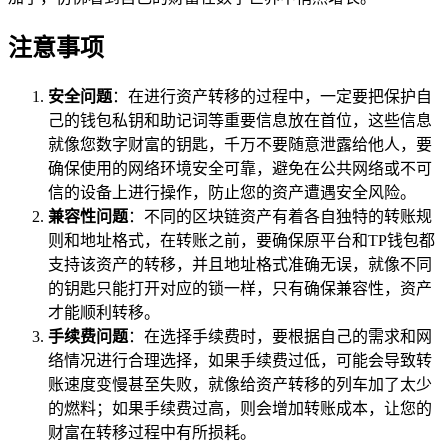
注意事项
安全问题
：在进行资产转移的过程中，一定要把保护自
己的钱包私钥和助记词等重要信息放在首位，这些信息
就像您数字财富的钥匙，千万不要随意泄露给他人，要
确保使用的网络环境安全可靠，避免在公共网络或不可
信的设备上进行操作，防止您的资产遭遇安全风险。
兼容性问题
：不同的区块链资产有着各自独特的转账规
则和地址格式，在转账之前，要确保原平台和TP钱包都
支持该资产的转移，并且地址格式准确无误，就像不同
的钥匙只能打开对应的锁一样，只有确保兼容性，资产
才能顺利转移。
手续费问题
：在选择手续费时，要根据自己的需求和网
络情况进行合理选择，如果手续费过低，可能会导致转
账速度变慢甚至失败，就像给资产转移的列车加了太少
的燃料；如果手续费过高，则会增加转账成本，让您的
财富在转移过程中有所损耗。