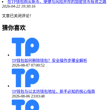
在TP钱包购买新币，便捷与风险并存的加密货币投资之路
2026-04-22 19:30:16
文章已关闭评论！
猜你喜欢
TP钱包如何删除钱包？安全操作步骤全解析
2026-08-07 07:00:52
TP钱包与以太坊钱包地址，新手必知的核心指南
2026-08-06 23:03:48