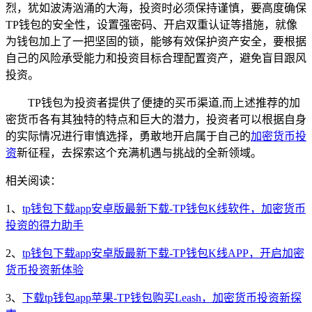
烈，犹如波涛汹涌的大海，投资时必须保持谨慎，要高度确保
TP钱包的安全性，设置强密码、开启双重认证等措施，就像
为钱包加上了一把坚固的锁，能够有效保护资产安全，要根据
自己的风险承受能力和投资目标合理配置资产，避免盲目跟风
投资。
TP钱包为投资者提供了便捷的买币渠道,而上述推荐的加
密货币各有其独特的特点和巨大的潜力，投资者可以根据自身
的实际情况进行审慎选择，勇敢地开启属于自己的
加密货币投
资
新征程，去探索这个充满机遇与挑战的全新领域。
相关阅读：
1、
tp钱包下载app安卓版最新下载-TP钱包K线软件，加密货币
投资的得力助手
2、
tp钱包下载app安卓版最新下载-TP钱包K线APP，开启加密
货币投资新体验
3、
下载tp钱包app苹果-TP钱包购买Leash，加密货币投资新探