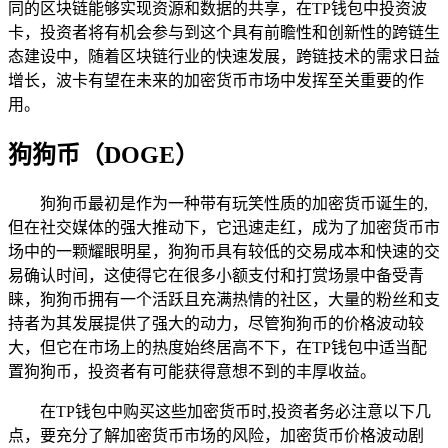
同的区块链能够实现资源和数据的共享，在TP钱包中投资波
卡，投资者将有机会参与到这个具有前瞻性和创新性的跨链生
态建设中，随着区块链行业的快速发展，跨链技术的需求日益
增长，波卡有望在未来的加密货币市场中发挥至关重要的作
用。
狗狗币（DOGE）
狗狗币最初是作为一种带有玩笑性质的加密货币诞生的,
但在社交媒体的强大推动下，它迅速走红，成为了加密货币市
场中的一颗耀眼明星，狗狗币具有较低的交易成本和快速的交
易确认时间，这使得它在很多小额支付和打赏场景中备受青
睐，狗狗币拥有一个活跃且充满热情的社区，大量的粉丝和支
持者为其发展提供了强大的动力，尽管狗狗币的价格波动较
大，但它在市场上的热度始终居高不下，在TP钱包中适当配
置狗狗币，投资者有可能获得意想不到的丰厚收益。
在TP钱包中购买这些加密货币时,投资者务必注意以下几
点，要充分了解加密货币市场的风险，加密货币价格波动剧