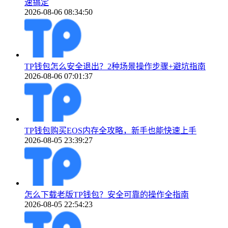
速搞定
2026-08-06 08:34:50
TP钱包怎么安全退出？2种场景操作步骤+避坑指南
2026-08-06 07:01:37
TP钱包购买EOS内存全攻略，新手也能快速上手
2026-08-05 23:39:27
怎么下载老版TP钱包？安全可靠的操作全指南
2026-08-05 22:54:23