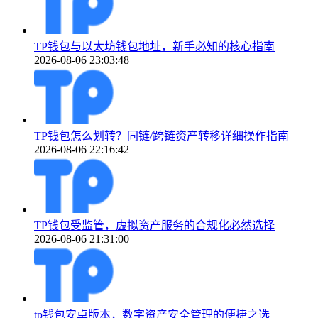
TP钱包与以太坊钱包地址，新手必知的核心指南
2026-08-06 23:03:48
TP钱包怎么划转？同链/跨链资产转移详细操作指南
2026-08-06 22:16:42
TP钱包受监管，虚拟资产服务的合规化必然选择
2026-08-06 21:31:00
tp钱包安卓版本，数字资产安全管理的便捷之选