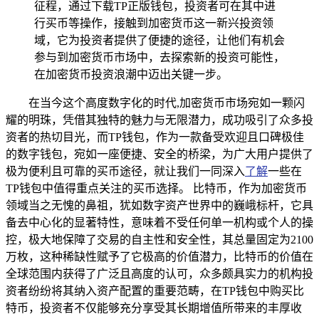
征程，通过下载TP正版钱包，投资者可在其中进
行买币等操作，接触到加密货币这一新兴投资领
域，它为投资者提供了便捷的途径，让他们有机会
参与到加密货币市场中，去探索新的投资可能性，
在加密货币投资浪潮中迈出关键一步。
在当今这个高度数字化的时代,加密货币市场宛如一颗闪
耀的明珠，凭借其独特的魅力与无限潜力，成功吸引了众多投
资者的热切目光，而TP钱包，作为一款备受欢迎且口碑极佳
的数字钱包，宛如一座便捷、安全的桥梁，为广大用户提供了
极为便利且可靠的买币途径，就让我们一同深入
了解
一些在
TP钱包中值得重点关注的买币选择。 比特币，作为加密货币
领域当之无愧的鼻祖，犹如数字资产世界中的巍峨标杆，它具
备去中心化的显著特性，意味着不受任何单一机构或个人的操
控，极大地保障了交易的自主性和安全性，其总量固定为2100
万枚，这种稀缺性赋予了它极高的价值潜力，比特币的价值在
全球范围内获得了广泛且高度的认可，众多颇具实力的机构投
资者纷纷将其纳入资产配置的重要范畴，在TP钱包中购买比
特币，投资者不仅能够充分享受其长期增值所带来的丰厚收