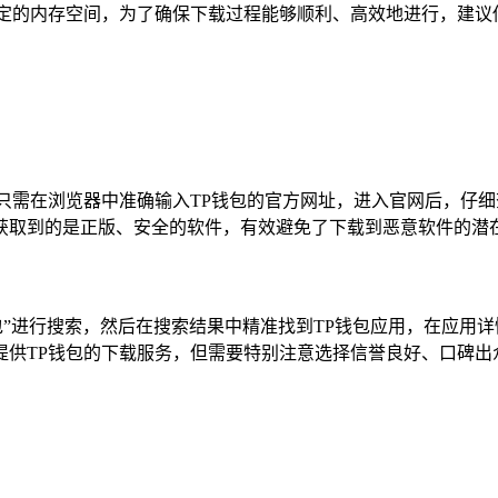
定的内存空间，为了确保下载过程能够顺利、高效地进行，建议
只需在浏览器中准确输入TP钱包的官方网址，进入官网后，仔细查
获取到的是正版、安全的软件，有效避免了下载到恶意软件的潜在
TP钱包”进行搜索，然后在搜索结果中精准找到TP钱包应用，在应用
供TP钱包的下载服务，但需要特别注意选择信誉良好、口碑出