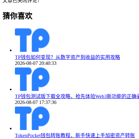
文章已关闭评论！
猜你喜欢
TP钱包如何变现？从数字资产到收益的实用攻略
2026-08-07 20:40:33
TP钱包测试版下载全攻略，抢先体验Web3新功能的正确
2026-08-07 17:37:36
TokenPocket钱包转账教程，新手快速上手加密资产转账