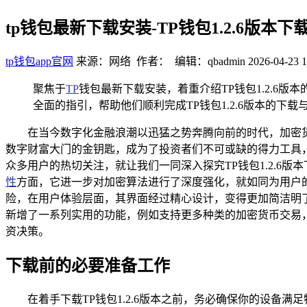
tp钱包最新下载安装-TP钱包1.2.6版本下
tp钱包app官网
来源：网络 作者： 编辑：qbadmin
2026-04-23 1
聚焦于
TP
钱包最新下载安装，着重介绍TP钱包1.2.
全面的指引，帮助他们顺利完成TP钱包1.2.6版本的
在当今数字化金融浪潮以迅猛之势奔腾向前的时代，加密
数字财富大门的金钥匙，成为了投资者们不可或缺的得力工具，
众多用户的热切关注，就让我们一同深入探究TP钱包1.2.6版
性
方面，它进一步对加密算法进行了深度强化，就如同为用户
险，在用户体验层面，其界面经过精心设计，变得更加简洁明
新增了一系列实用的功能，例如支持更多种类的加密货币交易
资决策。
下载前的必要准备工作
在着手下载TP钱包1.2.6版本之前，务必确保你的设备满足特