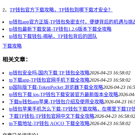
2、
TP钱包官方下载攻略，TP钱包到哪下载才安全？
tp钱包app官方正版-TP钱包免密支付，便捷背后的机遇与挑
tp钱包最新下载安装-TP钱包1.2.6版本下载全攻略
tp钱包下载钱包-揭秘，TP钱包背后的团队
下载攻略
相关文章：
tp钱包安全吗-国内下载 TP 钱包全攻略
2026-04-23 16:58:02
tp下载app-TP钱包官网手机下载全攻略
2026-04-23 16:58:02
tp国际版下载-TokenPocket 浏览器下载全攻略
2026-04-23 16:
tp钱包下载 ios-TP钱包下载安装官方最新版本全攻略
2026-04
下载tp钱包app苹果-TP钱包介绍及使用全攻略
2026-04-23 16:
tp钱包苹果手机怎么下载-TP钱包下载攻略，在哪里下载TP
下载TP钱包-TP钱包官网中文下载全攻略
2026-04-23 16:58:0
tp下载地址-TP钱包 AOCO 下载全攻略
2026-04-23 16:58:02