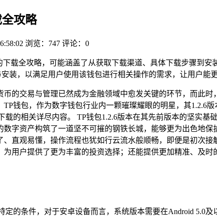
载全攻略
6:58:02
浏览：747
评论：0
6版本的下载全攻略，可能涵盖了从获取下载渠道、具体下载步骤到
下载与安装，以满足用户使用该钱包进行相关操作的需求，让用户
货币的交易与管理已然成为金融领域中愈发关键的环节，而此时
TP钱包，作为数字钱包行业内一颗璀璨耀眼的明星，其1.2.6
本下载的相关详尽内容。 TP钱包1.2.6版本在其先前版本的坚
的数字资产构筑了一道坚不可摧的钢铁长城，能够更为出色地保
了、直观易懂，操作流程也犹如行云流水般顺畅，即便是初次接
，为用户提供了更为丰富的投资选择；还能提供更加精准、及时的
定的条件，对于安卓设备而言，系统版本需要在Android 5.0及