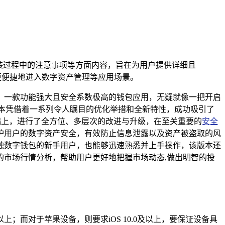
安装过程中的注意事项等方面内容，旨在为用户提供详细且
能更便捷地进入数字资产管理等应用场景。
，一款功能强大且安全系数极高的钱包应用，无疑就像一把开启
版本凭借着一系列令人瞩目的优化举措和全新特性，成功吸引了
实基础上，进行了全方位、多层次的改进与升级，在至关重要的
安全
护用户的数字资产安全，有效防止信息泄露以及资产被盗取的风
触数字钱包的新手用户，也能够迅速熟悉并上手操作，该版本还
市场行情分析，帮助用户更好地把握市场动态,做出明智的投
以上；而对于苹果设备，则要求iOS 10.0及以上，要保证设备具