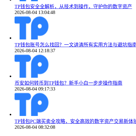
TP钱包安全全解析，从技术到操作，守护你的数字资产
2026-08-04 13:04:48
TP钱包账号怎么找回？一文讲清所有实用方法与避坑指
2026-08-04 12:18:37
币安如何转币到TP钱包？新手小白一步步操作指南
2026-08-04 09:17:33
TP钱包PC端买卖全攻略，安全高效的数字资产交易新体
2026-08-04 08:32:08