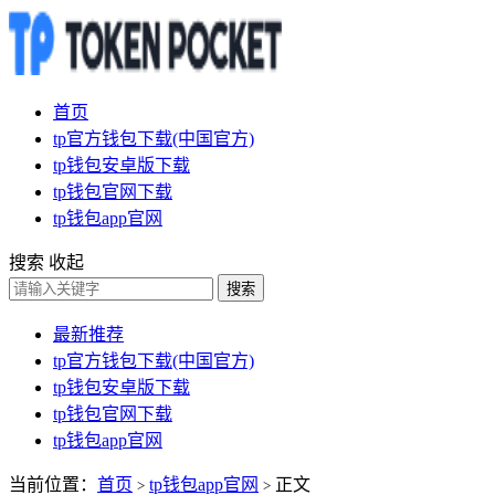
首页
tp官方钱包下载(中国官方)
tp钱包安卓版下载
tp钱包官网下载
tp钱包app官网
搜索
收起
搜索
最新推荐
tp官方钱包下载(中国官方)
tp钱包安卓版下载
tp钱包官网下载
tp钱包app官网
当前位置：
首页
tp钱包app官网
正文
>
>