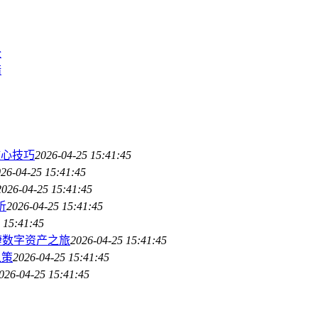
全
措
核心技巧
2026-04-25 15:41:45
26-04-25 15:41:45
2026-04-25 15:41:45
析
2026-04-25 15:41:45
 15:41:45
全便捷数字资产之旅
2026-04-25 15:41:45
之策
2026-04-25 15:41:45
026-04-25 15:41:45