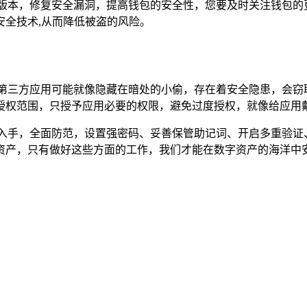
包版本，修复安全漏洞，提高钱包的安全性，您要及时关注钱包的
全技术,从而降低被盗的风险。
些第三方应用可能就像隐藏在暗处的小偷，存在着安全隐患，会窃
权范围，只授予应用必要的权限，避免过度授权，就像给应用戴
面入手，全面防范，设置强密码、妥善保管助记词、开启多重验证
资产，只有做好这些方面的工作，我们才能在数字资产的海洋中