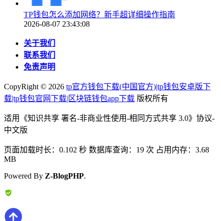
TP钱包怎么添加网络？新手超详细操作指南
2026-08-07 23:43:08
关于我们
联系我们
免责声明
CopyRight ©
2026
tp官方钱包下载(中国官方)|tp钱包安卓版下
载|tp钱包官网下载|区块链钱包app下载
版权所有
适用《知识共享 署名-非商业性使用-相同方式共享 3.0》协议-
中文版
页面加载时长：0.102 秒 数据库查询：19 次 占用内存：3.68
MB
Powered By
Z-BlogPHP
.