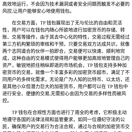
高效地运行，不会因为技术漏洞或者安全问题而触发不必要的
风控,让用户能够安心地使用钱包。
在交易方面，TP 钱包展现出了无与伦比的自由和灵活
性，用户可以在钱包内随心所欲地进行加密货币的存储、转
账、交易等操作，由于其去中心化的特性，交易过程无需经过
第三方机构繁琐的审核和干预，只要交易双方达成共识，就像
两个志同道合的伙伴一拍即合，交易便可以快速、顺利地完
成，这种自由的交易模式使得用户能够更加高效地管理自己的
资产，敏锐地抓住稍纵即逝的市场机会，TP 钱包支持多种加
密货币的交易，就像一个丰富多彩的加密货币超市，满足了不
同用户的多样化需求，无论是广为人知的比特币、以太坊，还
是其他小众但潜力巨大的加密货币，用户都可以在 TP 钱包中
进行安全、便捷的交易,无需担心会因为交易的多样性而被风
控。
TP 钱包在合规性方面也进行了周全的考虑，它积极主动
地遵守各国的法律法规和监管要求，如同一位遵纪守法的公
民，确保用户的交易行为合法合规，通过与合规的加密货币交