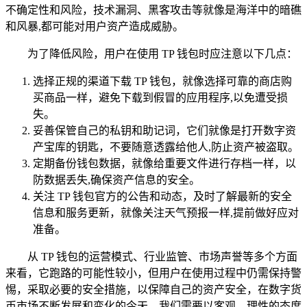
不确定性和风险，技术漏洞、黑客攻击等就像是海洋中的暗礁
和风暴,都可能对用户资产造成威胁。
为了降低风险，用户在使用 TP 钱包时应注意以下几点：
选择正规的渠道下载 TP 钱包，就像选择可靠的商店购
买商品一样，避免下载到假冒的应用程序,以免遭受损
失。
妥善保管自己的私钥和助记词，它们就像是打开数字资
产宝库的钥匙，不要随意透露给他人,防止资产被盗取。
定期备份钱包数据，就像给重要文件进行存档一样，以
防数据丢失,确保资产信息的安全。
关注 TP 钱包官方的公告和动态，及时了解最新的安全
信息和服务更新，就像关注天气预报一样,提前做好应对
准备。
从 TP 钱包的运营模式、行业监管、市场声誉等多个方面
来看，它跑路的可能性较小，但用户在使用过程中仍需保持警
惕，采取必要的安全措施，以保障自己的资产安全，在数字货
币市场不断发展和变化的今天，我们需要以客观、理性的态度