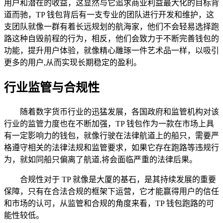
用户和潜在的收益，这显然与它追求商业利益最大化的目标背
道而驰，TP 钱包背后有一支专业的团队进行开发和维护，这
支团队就像一群有着长远规划的航海家，他们不会轻易选择跑
路这种自毁前程的行为，相反，他们会致力于不断完善钱包的
功能，提升用户体验，就像精心雕琢一件艺术品一样，以吸引
更多的用户,从而实现长期稳定的盈利。
行业监管与合规性
随着数字货币行业的迅猛发展，各国政府和监管机构对该
行业的监管力度也在不断加强，TP 钱包作为一款在市场上具
有一定影响力的钱包，就像行驶在法律航道上的船只，需要严
格遵守相关的法律法规和监管要求，如果它存在跑路等违规行
为，就如同船只偏离了航道,将会面临严重的法律后果。
合规性对于 TP 就像是大厦的基石，是其持续发展的重要
保障，只有在合法合规的框架下运营，它才能赢得用户的信任
和市场的认可，从监管和合规的角度来看，TP 钱包跑路的可
能性较低。