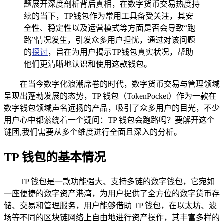
题展开深度剖析背后真相，在数字货币交易热度持
续的当下，TP钱包作为常用工具备受关注，其安
全性、稳定性以及运营模式等方面是否会导致“跑
路”情况发生，引发众多用户担忧，通过对该问题
的
探讨
，旨在为用户揭示TP钱包真实状况，帮助
他们更清晰地认识和使用这款钱包。
在当今数字化浪潮席卷的时代，数字货币交易与管理领域
呈现出蓬勃发展的态势，TP 钱包（TokenPocket）作为一款在
数字钱包领域声名远扬的产品，吸引了众多用户的目光，不少
用户心中都萦绕着一个疑问：TP 钱包会跑路吗？要解开这个
谜团,我们需要从多个维度进行全面且深入的分析。
TP 钱包的基本情况
TP 钱包是一款功能强大、支持多链的数字钱包，它宛如
一座便捷的数字资产港湾，为用户提供了全方位的数字货币存
储、交易和管理服务，用户能够借助 TP 钱包，在以太坊、波
场等不同的区块链网络上自由地进行资产操作，其丰富多样的