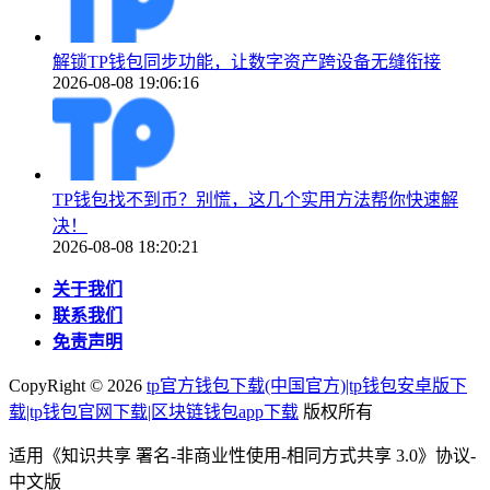
解锁TP钱包同步功能，让数字资产跨设备无缝衔接
2026-08-08 19:06:16
TP钱包找不到币？别慌，这几个实用方法帮你快速解
决！
2026-08-08 18:20:21
关于我们
联系我们
免责声明
CopyRight ©
2026
tp官方钱包下载(中国官方)|tp钱包安卓版下
载|tp钱包官网下载|区块链钱包app下载
版权所有
适用《知识共享 署名-非商业性使用-相同方式共享 3.0》协议-
中文版