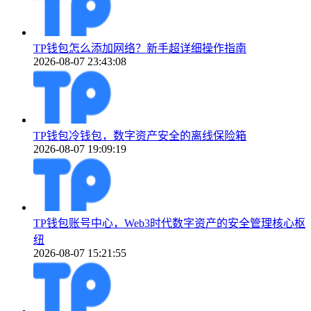
TP钱包怎么添加网络？新手超详细操作指南
2026-08-07 23:43:08
TP钱包冷钱包，数字资产安全的离线保险箱
2026-08-07 19:09:19
TP钱包账号中心，Web3时代数字资产的安全管理核心枢
纽
2026-08-07 15:21:55