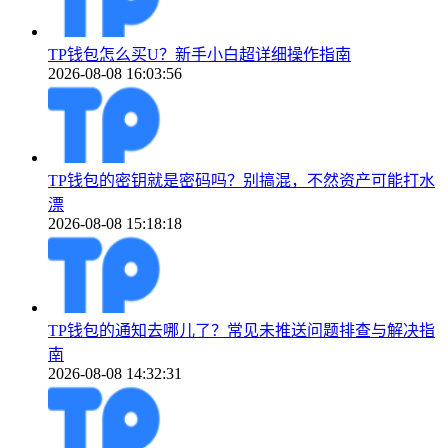
TP钱包怎么买U？新手小白超详细操作指南
2026-08-08 16:03:56
TP钱包的密钥就是密码吗？别搞混，不然资产可能打水
漂
2026-08-08 15:18:18
TP钱包的通知去哪儿了？常见未推送问题排查与解决指
南
2026-08-08 14:32:31