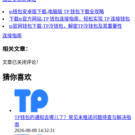
tp钱包安卓版下载-电脑版 TP 钱包下载全攻略
下载tp官方网站-TP 钱包连接指南，轻松实现 TP 连接钱包
tp官网钱包下载-TP冷钱包，解密TP冷钱包及其重要性
连接指南
相关文章：
文章已关闭评论！
猜你喜欢
TP钱包的通知去哪儿了？常见未推送问题排查与解决指
南
2026-08-08 14:32:31