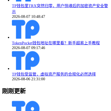
TP钱包里TRX突然归零，用户惊魂后的加密资产安全警
示
2026-08-07 10:48:47
TokenPocket钱包地址在哪里看？新手超易上手教程
2026-08-07 09:17:46
TP钱包受监管，虚拟资产服务的合规化必然选择
2026-08-06 21:31:00
刚刚更新