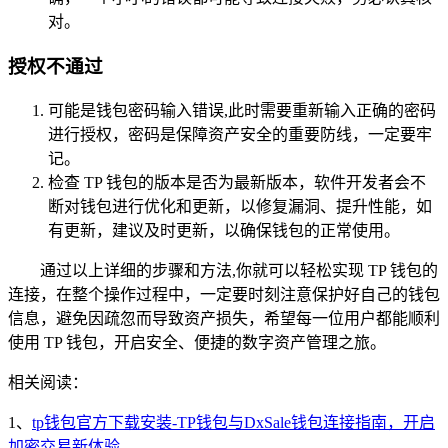
对。
授权不通过
可能是钱包密码输入错误,此时需要重新输入正确的密码
进行授权，密码是保障资产安全的重要防线，一定要牢
记。
检查 TP 钱包的版本是否为最新版本，软件开发者会不
断对钱包进行优化和更新，以修复漏洞、提升性能，如
有更新，建议及时更新，以确保钱包的正常使用。
通过以上详细的步骤和方法,你就可以轻松实现 TP 钱包的
连接，在整个操作过程中，一定要时刻注意保护好自己的钱包
信息，避免因疏忽而导致资产损失，希望每一位用户都能顺利
使用 TP 钱包，开启安全、便捷的数字资产管理之旅。
相关阅读：
1、
tp钱包官方下载安装-TP钱包与DxSale钱包连接指南，开启
加密交易新体验