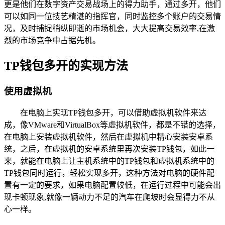
更是他们在数字资产交易战场上的得力助手，通过多开，他们
可以如同一位技艺精湛的指挥官，同时监控多个账户的交易情
况，及时捕捉稍纵即逝的市场机会，大大提高交易效率,在激
烈的市场竞争中占据先机。
TP钱包多开的实现方法
使用虚拟机
在电脑上实现TP钱包多开，可以借助虚拟机软件来达
成，像VMware和VirtualBox等虚拟机软件，都是不错的选择，
在电脑上安装虚拟机软件，然后在虚拟机中精心安装安卓系
统，之后，在虚拟机的安卓系统里再次安装TP钱包，如此一
来，就能在电脑上让主机系统中的TP钱包和虚拟机系统中的
TP钱包同时运行，轻松实现多开，这种方法对电脑的硬件配
置有一定的要求，如果电脑配置较低，在运行过程中可能会出
现卡顿现象,就像一辆动力不足的汽车在爬坡时会显得力不从
心一样。