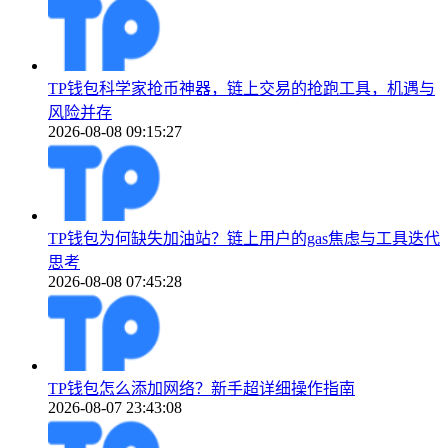
TP钱包科学家抢币神器，链上交易的抢跑工具，机遇与
风险并存
2026-08-08 09:15:27
TP钱包为何缺失加油站？链上用户的gas焦虑与工具迭代
思考
2026-08-08 07:45:28
TP钱包怎么添加网络？新手超详细操作指南
2026-08-07 23:43:08