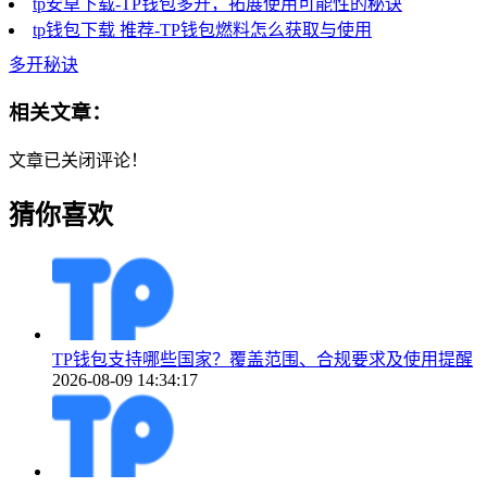
tp安卓下载-TP钱包多开，拓展使用可能性的秘诀
tp钱包下载 推荐-TP钱包燃料怎么获取与使用
多开秘诀
相关文章：
文章已关闭评论！
猜你喜欢
TP钱包支持哪些国家？覆盖范围、合规要求及使用提醒
2026-08-09 14:34:17