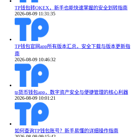
TP钱包转OKEX，新手也能快速掌握的安全划转指南
2026-08-09 11:31:35
TP钱包官网app所有版本汇总，安全下载与版本更新指
南
2026-08-09 10:46:32
tp货币钱包app，数字资产安全与便捷管理的核心利器
2026-08-09 10:01:21
如何查询TP钱包账号？新手易懂的详细操作指南
2026-08-09 09:15:42