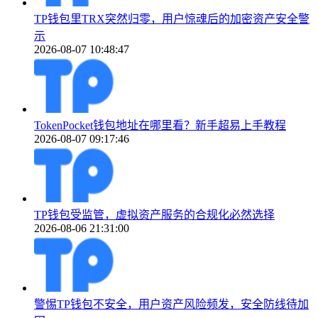
TP钱包里TRX突然归零，用户惊魂后的加密资产安全警
示
2026-08-07 10:48:47
TokenPocket钱包地址在哪里看？新手超易上手教程
2026-08-07 09:17:46
TP钱包受监管，虚拟资产服务的合规化必然选择
2026-08-06 21:31:00
警惕TP钱包不安全，用户资产风险频发，安全防线待加