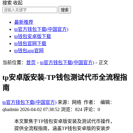
搜索
收起
搜索
最新推荐
tp官方钱包下载(中国官方)
tp钱包安卓版下载
tp钱包官网下载
tp钱包app官网
当前位置：
首页
tp官方钱包下载(中国官方)
正文
>
>
tp安卓版安装-TP钱包测试代币全流程指
南
tp官方钱包下载(中国官方)
来源：网络 作者： 编辑：
qbadmin
2026-04-02 07:38:52
浏览：824
评论：0
本文聚焦于TP钱包安卓版安装及测试代币操作，
提供全流程指南，涵盖TP钱包安卓版的安装步