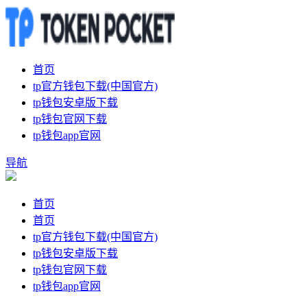
首页
tp官方钱包下载(中国官方)
tp钱包安卓版下载
tp钱包官网下载
tp钱包app官网
导航
首页
首页
tp官方钱包下载(中国官方)
tp钱包安卓版下载
tp钱包官网下载
tp钱包app官网