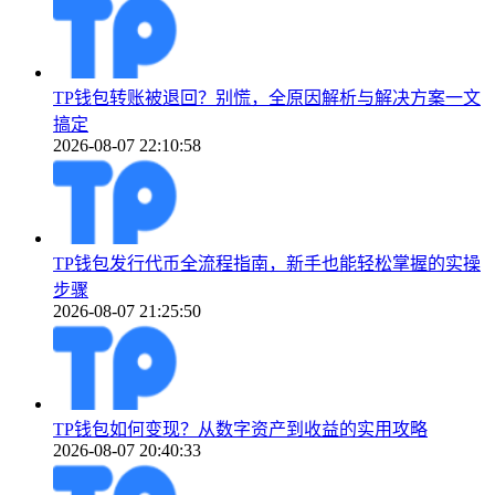
TP钱包转账被退回？别慌，全原因解析与解决方案一文
搞定
2026-08-07 22:10:58
TP钱包发行代币全流程指南，新手也能轻松掌握的实操
步骤
2026-08-07 21:25:50
TP钱包如何变现？从数字资产到收益的实用攻略
2026-08-07 20:40:33