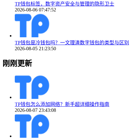
TP钱包标签，数字资产安全与管理的隐形卫士
2026-08-06 07:47:52
TP钱包是冷钱包吗？一文理清数字钱包的类型与区别
2026-08-05 21:23:50
刚刚更新
TP钱包怎么添加网络？新手超详细操作指南
2026-08-07 23:43:08