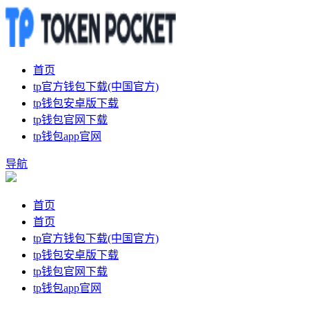
首页
tp官方钱包下载(中国官方)
tp钱包安卓版下载
tp钱包官网下载
tp钱包app官网
导航
首页
首页
tp官方钱包下载(中国官方)
tp钱包安卓版下载
tp钱包官网下载
tp钱包app官网