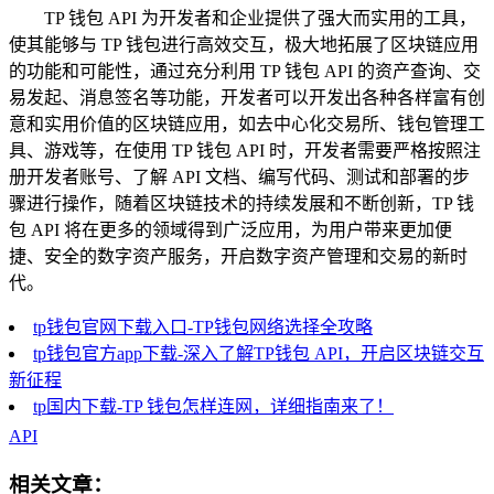
TP 钱包 API 为开发者和企业提供了强大而实用的工具，
使其能够与 TP 钱包进行高效交互，极大地拓展了区块链应用
的功能和可能性，通过充分利用 TP 钱包 API 的资产查询、交
易发起、消息签名等功能，开发者可以开发出各种各样富有创
意和实用价值的区块链应用，如去中心化交易所、钱包管理工
具、游戏等，在使用 TP 钱包 API 时，开发者需要严格按照注
册开发者账号、了解 API 文档、编写代码、测试和部署的步
骤进行操作，随着区块链技术的持续发展和不断创新，TP 钱
包 API 将在更多的领域得到广泛应用，为用户带来更加便
捷、安全的数字资产服务，开启数字资产管理和交易的新时
代。
tp钱包官网下载入口-TP钱包网络选择全攻略
tp钱包官方app下载-深入了解TP钱包 API，开启区块链交互
新征程
tp国内下载-TP 钱包怎样连网，详细指南来了！
API
相关文章：