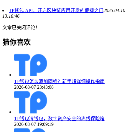
TP钱包 API，开启区块链应用开发的便捷之门
2026-04-10
13:18:46
文章已关闭评论！
猜你喜欢
TP钱包怎么添加网络？新手超详细操作指南
2026-08-07 23:43:08
TP钱包冷钱包，数字资产安全的离线保险箱
2026-08-07 19:09:19