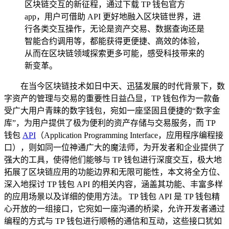
区块链交互的新征程，通过下载 TP 钱包官方
app，用户可借助 API 更好地融入区块链世界，进
行各类交互操作，无论是资产交易、数据查询还是
智能合约调用等，都能获得更便捷、高效的体验，
从而在区块链领域探索更多可能，感受科技带来的
新变革。
在当今区块链技术如日中天、迅猛发展的时代背景下，数
字资产的管理与交易的重要性日益凸显，TP 钱包作为一款备
受广大用户青睐的数字钱包，宛如一座坚固且便捷的“数字金
库”，为用户提供了极为便利的资产存储与交易服务，而 TP
钱包
API
（Application Programming Interface，应用程序编程接
口），则如同一位神通广大的魔法师，为开发者和企业提供了
强大的工具，使得他们能够与 TP 钱包进行深度交互，极大地
拓展了区块链应用的功能边界和无限可能性，本文将全方位、
深入地探讨 TP 钱包 API 的相关内容，涵盖其功能、丰富多样
的应用场景以及详细的使用方法。 TP 钱包 API 是 TP 钱包精
心开放的一组接口，它宛如一座沟通的桥梁，允许开发者通过
编程的方式与 TP 钱包进行顺畅的通信和互动，这些接口犹如