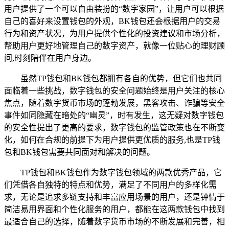
用户提供了一个可以自由装扮的“数字家园”，让用户可以根据
自己的喜好来设置钱包的外观，BK钱包还会根据用户的交易
行为和资产状况，为用户提供个性化的投资建议和市场分析，
帮助用户更好地管理自己的数字资产，就像一位贴心的理财顾
问,时刻陪伴在用户身边。
虽然TP钱包和BK钱包都拥有各自的优势，但它们也共同
面临着一些挑战，数字钱包的安全问题始终是用户关注的核心
焦点，随着数字货币市场的蓬勃发展，黑客攻击、诈骗等安全
事件如同隐藏在暗处的“幽灵”，时有发生，这无疑对数字钱包
的安全性提出了更高的要求，数字钱包的监管政策也在不断变
化，如何在合规的前提下为用户提供更优质的服务,也是TP钱
包和BK钱包需要共同面对和解决的问题。
TP钱包和BK钱包作为数字钱包领域的两款优秀产品，它
们凭借各自独特的特点和优势，满足了不同用户的多样化需
求，无论是追求多链支持和丰富应用场景的用户，还是钟情于
简洁易用界面和个性化服务的用户，都能在这两款钱包中找到
最适合自己的选择，随着数字货币市场的不断发展和完善，相