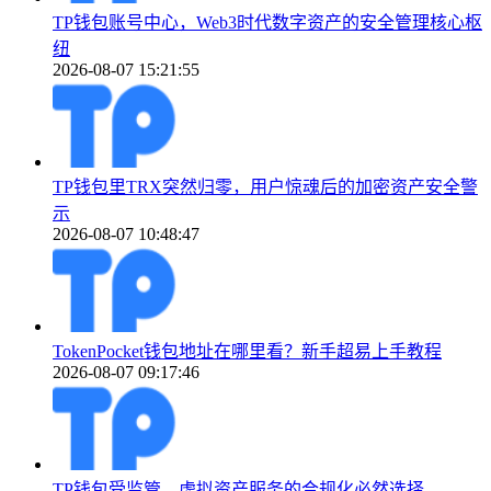
TP钱包账号中心，Web3时代数字资产的安全管理核心枢
纽
2026-08-07 15:21:55
TP钱包里TRX突然归零，用户惊魂后的加密资产安全警
示
2026-08-07 10:48:47
TokenPocket钱包地址在哪里看？新手超易上手教程
2026-08-07 09:17:46
TP钱包受监管，虚拟资产服务的合规化必然选择