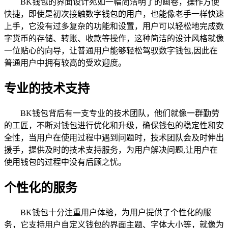
BK钱包的界面设计宛如一幅简洁明了的画卷，操作方便
快捷，即使是初次接触数字钱包的用户，也能像老手一样快速
上手，它没有过多复杂的功能和设置，用户可以轻松地完成数
字货币的存储、转账、收款等操作，这种简洁的设计风格就像
一位贴心的向导，让普通用户能够轻松驾驭数字钱包,因此在
普通用户中拥有较高的受欢迎度。
专业的技术支持
BK钱包背后有一支专业的技术团队，他们就像一群勤劳
的工匠，不断对钱包进行优化和升级，确保钱包的稳定性和安
全性，当用户在使用过程中遇到问题时，技术团队会及时伸出
援手，提供及时的技术支持服务，为用户解决问题,让用户在
使用钱包的过程中没有后顾之忧。
个性化的服务
BK钱包十分注重用户体验，为用户提供了个性化的服
务，它支持用户自定义钱包的界面主题、字体大小等，就像为