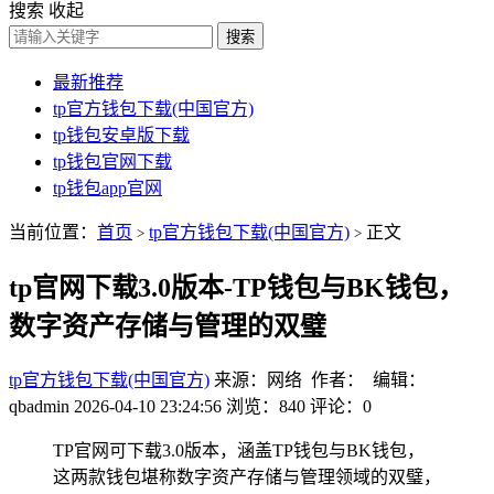
搜索
收起
搜索
最新推荐
tp官方钱包下载(中国官方)
tp钱包安卓版下载
tp钱包官网下载
tp钱包app官网
当前位置：
首页
tp官方钱包下载(中国官方)
正文
>
>
tp官网下载3.0版本-TP钱包与BK钱包，
数字资产存储与管理的双璧
tp官方钱包下载(中国官方)
来源：网络 作者： 编辑：
qbadmin
2026-04-10 23:24:56
浏览：840
评论：0
TP官网可下载3.0版本，涵盖TP钱包与BK钱包，
这两款钱包堪称数字资产存储与管理领域的双璧，