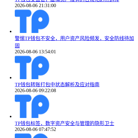
2026-08-06 21:31:00
警惕TP钱包不安全，用户资产风险频发，安全防线待加
固
2026-08-06 13:54:01
TP钱包转账打包中状态解析及应对指南
2026-08-06 09:22:08
TP钱包标签，数字资产安全与管理的隐形卫士
2026-08-06 07:47:52