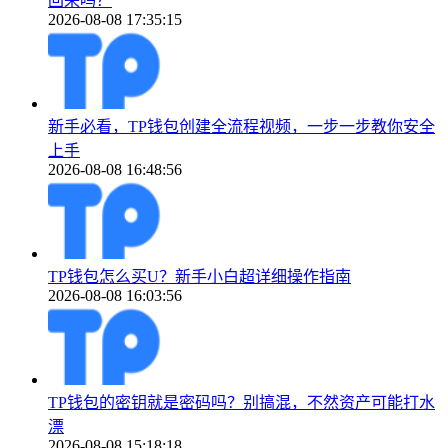
回来吗？
2026-08-08 17:35:15
新手必看，TP钱包创建全流程视频，一步一步教你安全
上手
2026-08-08 16:48:56
TP钱包怎么买U？新手小白超详细操作指南
2026-08-08 16:03:56
TP钱包的密钥就是密码吗？别搞混，不然资产可能打水
漂
2026-08-08 15:18:18