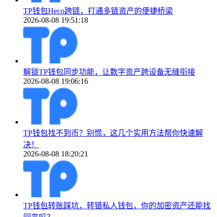
TP钱包Heco跨链，打通多链资产的便捷桥梁
2026-08-08 19:51:18
解锁TP钱包同步功能，让数字资产跨设备无缝衔接
2026-08-08 19:06:16
TP钱包找不到币？别慌，这几个实用方法帮你快速解
决！
2026-08-08 18:20:21
TP钱包转账踩坑，转错私人钱包，你的加密资产还能找