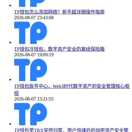
TP钱包怎么添加网络？新手超详细操作指南
2026-08-07 23:43:08
TP钱包冷钱包，数字资产安全的离线保险箱
2026-08-07 19:09:19
TP钱包账号中心，Web3时代数字资产的安全管理核心枢
纽
2026-08-07 15:21:55
TP钱包里TRX突然归零，用户惊魂后的加密资产安全警