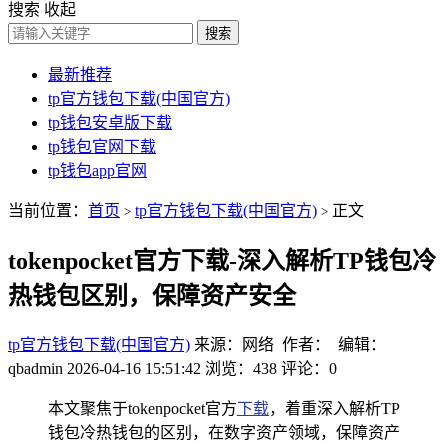
搜索
收起
搜索
最新推荐
tp官方钱包下载(中国官方)
tp钱包安卓版下载
tp钱包官网下载
tp钱包app官网
当前位置：
首页
tp官方钱包下载(中国官方)
正文
>
>
tokenpocket官方下载-深入解析TP钱包冷
热钱包区别，保障资产安全
tp官方钱包下载(中国官方)
来源：网络 作者： 编辑：
qbadmin
2026-04-16 15:51:42
浏览：438
评论：0
本文聚焦于tokenpocket官方
下载
，着重深入解析TP
钱包冷热钱包的区别，在数字资产领域，保障资产