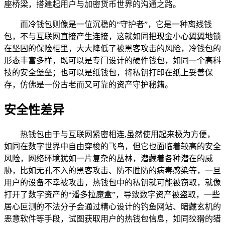
座桥梁，搭建起用户与加密货币世界的沟通之路。
而冷钱包则像是一位沉稳的“守护者”，它是一种离线钱
包，不与互联网直接产生连接，这就如同把现金小心翼翼地锁
在坚固的保险柜里，大大降低了被黑客攻击的风险，冷钱包的
形态丰富多样，既可以是专门设计的硬件钱包，如同一个高科
技的安全堡垒；也可以是纸钱包，将私钥打印在纸上妥善保
存，仿佛是一份古老而又可靠的资产守护秘籍。
安全性差异
热钱包由于与互联网紧密相连,虽然使用起来极为方便，
如同在数字世界中自由穿梭的飞鸟，但它也面临着较高的安全
风险，网络环境犹如一片复杂的丛林，潜藏着各种潜在的威
胁，比如无孔不入的黑客攻击、防不胜防的病毒感染等，一旦
用户的设备不幸被攻击，热钱包中的私钥就可能被窃取，就像
打开了数字资产的“潘多拉魔盒”，导致数字资产被盗取，一些
居心叵测的不法分子会通过精心设计的钓鱼网站、暗藏玄机的
恶意软件等手段，试图获取用户的热钱包信息，如同狡猾的猎