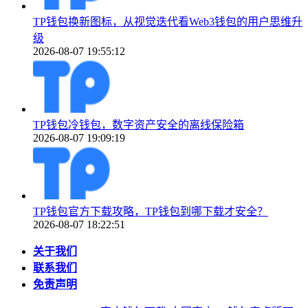
TP钱包换新图标，从视觉迭代看Web3钱包的用户思维升
级
2026-08-07 19:55:12
TP钱包冷钱包，数字资产安全的离线保险箱
2026-08-07 19:09:19
TP钱包官方下载攻略，TP钱包到哪下载才安全？
2026-08-07 18:22:51
关于我们
联系我们
免责声明