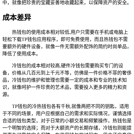
中，就像把珍贵的宝藏妥善地收藏起来，以保障资产的安全。
成本差异
热钱包的使用成本相对较低,用户只需要在手机或电脑上
轻松下载TP钱包应用程序，即可免费使用，而且热钱包不需
要额外的硬件设备，就像一件无需额外配饰的简约时尚单品，
降低了使用成本。
冷钱包的成本相对较高,硬件冷钱包需要购买专门的设
备，价格从几百元到上千元不等，仿佛是一件价格不菲的奢侈
品，冷钱包的维护和管理也需要一定的成本和专业的技术知
识，就像呵护一件珍贵的艺术品，需要投入更多的精力和资
源。
TP钱包的冷热钱包各有千秋,就像两把不同的钥匙，适用
于不同的场景，用户应根据自己的需求和实际情况，谨慎选择
合适的钱包类型，对于日常的小额交易和频繁操作，热钱包是
一个明智的选择；而对于大额资产的长期存储，冷钱包则能提