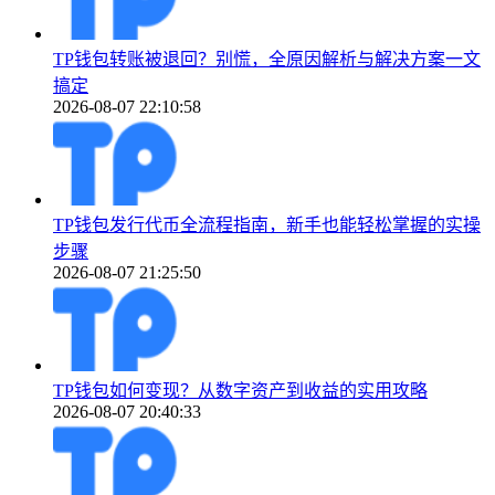
TP钱包转账被退回？别慌，全原因解析与解决方案一文
搞定
2026-08-07 22:10:58
TP钱包发行代币全流程指南，新手也能轻松掌握的实操
步骤
2026-08-07 21:25:50
TP钱包如何变现？从数字资产到收益的实用攻略
2026-08-07 20:40:33