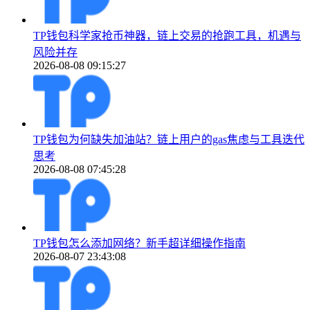
TP钱包科学家抢币神器，链上交易的抢跑工具，机遇与
风险并存
2026-08-08 09:15:27
TP钱包为何缺失加油站？链上用户的gas焦虑与工具迭代
思考
2026-08-08 07:45:28
TP钱包怎么添加网络？新手超详细操作指南
2026-08-07 23:43:08