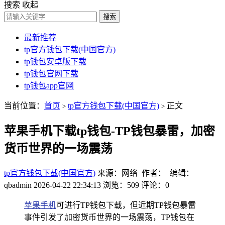
搜索
收起
搜索
最新推荐
tp官方钱包下载(中国官方)
tp钱包安卓版下载
tp钱包官网下载
tp钱包app官网
当前位置：
首页
tp官方钱包下载(中国官方)
正文
>
>
苹果手机下载tp钱包-TP钱包暴雷，加密
货币世界的一场震荡
tp官方钱包下载(中国官方)
来源：网络 作者： 编辑：
qbadmin
2026-04-22 22:34:13
浏览：509
评论：0
苹果手机
可进行TP钱包下载，但近期TP钱包暴雷
事件引发了加密货币世界的一场震荡，TP钱包在