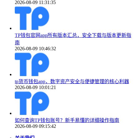
2026-08-09 11:31:35
TP钱包官网app所有版本汇总，安全下载与版本更新指
南
2026-08-09 10:46:32
tp货币钱包app，数字资产安全与便捷管理的核心利器
2026-08-09 10:01:21
如何查询TP钱包账号？新手易懂的详细操作指南
2026-08-09 09:15:42