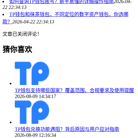
如何查询TP钱包账号？新手易懂的详细操作指南
2026-04-
22 22:34:13
TP钱包和抹茶钱包，不同定位的数字资产钱包，你选哪
款？
2026-04-22 22:34:13
文章已关闭评论！
猜你喜欢
TP钱包支持哪些国家？覆盖范围、合规要求及使用提醒
2026-08-09 14:34:17
TP钱包兑换功能遇阻？背后原因与用户应对指南
2026-08-09 12:16:34