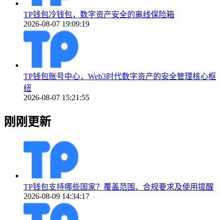
TP钱包冷钱包，数字资产安全的离线保险箱
2026-08-07 19:09:19
TP钱包账号中心，Web3时代数字资产的安全管理核心枢
纽
2026-08-07 15:21:55
刚刚更新
TP钱包支持哪些国家？覆盖范围、合规要求及使用提醒
2026-08-09 14:34:17