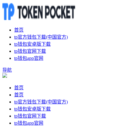
首页
tp官方钱包下载(中国官方)
tp钱包安卓版下载
tp钱包官网下载
tp钱包app官网
导航
首页
首页
tp官方钱包下载(中国官方)
tp钱包安卓版下载
tp钱包官网下载
tp钱包app官网