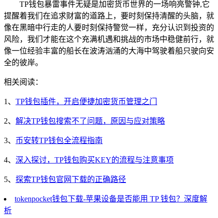
TP钱包暴雷事件无疑是加密货币世界的一场响亮警钟,它
提醒着我们在追求财富的道路上，要时刻保持清醒的头脑，就
像在黑暗中行走的人要时刻保持警觉一样，充分认识到投资的
风险，我们才能在这个充满机遇和挑战的市场中稳健前行，就
像一位经验丰富的船长在波涛汹涌的大海中驾驶着船只驶向安
全的彼岸。
相关阅读：
1、
TP钱包插件，开启便捷加密货币管理之门
2、
解决TP钱包搜索不了问题，原因与应对策略
3、
币安转TP钱包全流程指南
4、
深入探讨，TP钱包购买KEY的流程与注意事项
5、
探索TP钱包官网下载的正确路径
tokenpocket钱包下载-苹果设备是否能用 TP 钱包？深度解
析